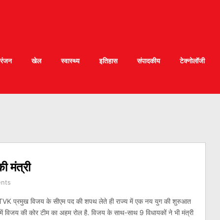
रंजन
खेल
स्वास्थ्य
इतिहास
संपादकीय
टेक्नोलॉजी
ी मंत्री
nts
 TVK प्रमुख विजय के सीएम पद की शपथ लेते ही राज्य में एक नय युग की शुरुआत
में विजय की कोर टीम का अहम रोल है. विजय के साथ-साथ 9 विधायकों ने भी मंत्री