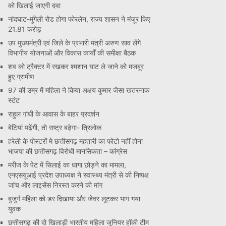
को खिलाई जाएगी दवा
नांदघाट-मुंगेली रोड होगा फोरलेन, राज्य शासन ने मंजूर किए
21.81 करोड़
उप मुख्यमंत्री एवं जिले के प्रभारी मंत्री अरुण साव लेंगे
विभागीय योजनाओं और विकास कार्यों की समीक्षा बैठक
शव को ट्रैक्टर में रखकर श्मशान घाट ले जाने को मजबूर
हुए ग्रामीण
97 की उम्र में महिला ने किया अक्षय कुमार जैसा खतरनाक
स्टंट
राहुल गांधी के आवास के बाहर प्रदर्शन
बेटियां पढ़ेंगी, तो राष्ट्र बढ़ेगा- त्रिलोक
हरेली के पोस्टरों मे छत्तीसगढ़ महतारी का फोटो नहीं होना
भाजपा की छत्तीसगढ़ विरोधी मानसिकता – कांग्रेस
मरीज के पेट में सिलाई का धागा छोड़ने का मामला,
एनएसयूआई प्रदेश उपाध्यक्ष ने स्वास्थ्य मंत्री से की निष्पक्ष
जांच और लाइसेंस निरस्त करने की मांग
बुजुर्ग महिला को डर दिखाया और जेवर लूटकर भाग गया
युवक
छत्तीसगढ़ की दो खिलाड़ी भारतीय महिला जूनियर हॉकी टीम