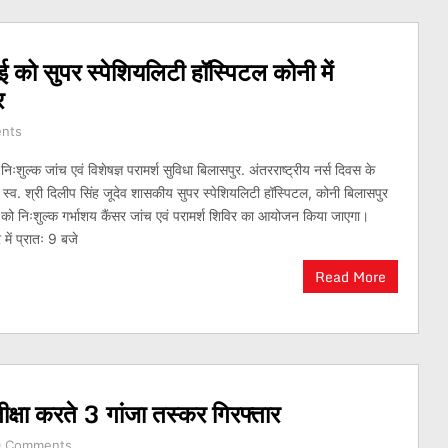
ई को सुपर स्पेशियलिटी हॉस्पिटल कोनी में
र
nts
शुल्क जांच एवं विशेषज्ञ परामर्श सुविधा बिलासपुर. अंतरराष्ट्रीय नर्स दिवस के
्व. श्री दिलीप सिंह जूदेव शासकीय सुपर स्पेशियलिटी हॉस्पिटल, कोनी बिलासपुर
र को निःशुल्क गर्भाशय कैंसर जांच एवं परामर्श शिविर का आयोजन किया जाएगा।
ें प्रातः 9 बजे
Read More
तीक्षा करते 3 गांजा तस्कर गिरफ्तार
0 Comments