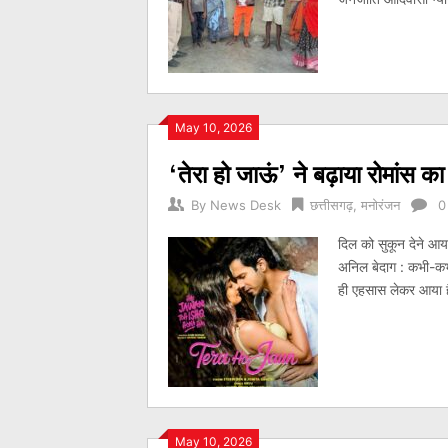
May 10, 2026
‘तेरा हो जाऊं’ ने बढ़ाया रोमांस क
By
News Desk
छत्तीसगढ़
,
मनोरंजन
0
दिल को सुकून देने आया
अनिल बेदाग : कभी-कभी 
ही एहसास लेकर आया ह
May 10, 2026