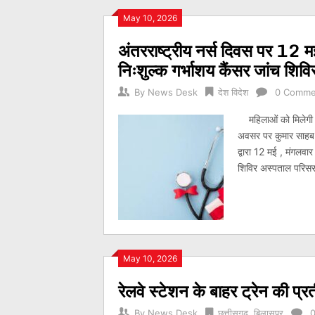
May 10, 2026
अंतरराष्ट्रीय नर्स दिवस पर 12 म
निःशुल्क गर्भाशय कैंसर जांच शिवि
By
News Desk
देश विदेश
0 Comme
महिलाओं को मिलेगी निः
अवसर पर कुमार साहब स
द्वारा 12 मई , मंगलवा
शिविर अस्पताल परिसर म
May 10, 2026
रेलवे स्टेशन के बाहर ट्रेन की प्र
By
News Desk
छत्तीसगढ़
,
बिलासपुर