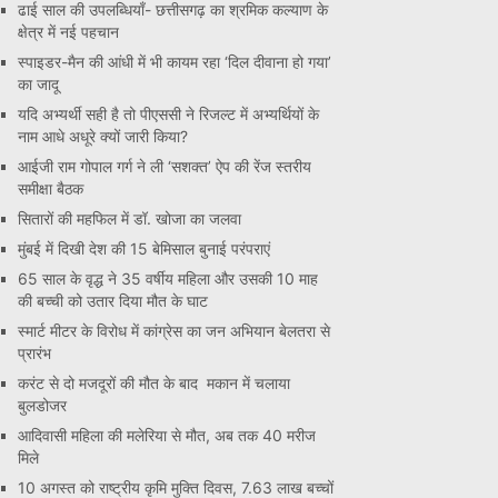
ढाई साल की उपलब्धियाँ- छत्तीसगढ़ का श्रमिक कल्याण के
क्षेत्र में नई पहचान
स्पाइडर-मैन की आंधी में भी कायम रहा ‘दिल दीवाना हो गया’
का जादू
यदि अभ्यर्थी सही है तो पीएससी ने रिजल्ट में अभ्यर्थियों के
नाम आधे अधूरे क्यों जारी किया?
आईजी राम गोपाल गर्ग ने ली ‘सशक्त’ ऐप की रेंज स्तरीय
समीक्षा बैठक
सितारों की महफिल में डॉ. खोजा का जलवा
मुंबई में दिखी देश की 15 बेमिसाल बुनाई परंपराएं
65 साल के वृद्ध ने 35 वर्षीय महिला और उसकी 10 माह
की बच्ची को उतार दिया मौत के घाट
स्मार्ट मीटर के विरोध में कांग्रेस का जन अभियान बेलतरा से
प्रारंभ
करंट से दो मजदूरों की मौत के बाद मकान में चलाया
बुलडोजर
आदिवासी महिला की मलेरिया से मौत, अब तक 40 मरीज
मिले
10 अगस्त को राष्ट्रीय कृमि मुक्ति दिवस, 7.63 लाख बच्चों