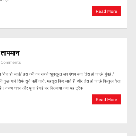
Read More
ा तापमान
 Comments
 ‘तेरा हो जाऊं’ इस गर्मी का सबसे खूबसूरत लव एंथम बना ‘तेरा हो जाऊं’ मुंबई /
कुछ गाने सिर्फ सुने नहीं जाते, महसूस किए जाते हैं और तेरा हो जाऊं बिल्कुल वैसा
ै। वरुण धवन और पूजा हेगड़े पर फिल्माया गया यह ट्रैक
Read More