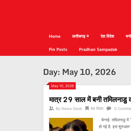
Home
छत्तीसगढ़
देश विदेश
मनो
Pin Posts
Pradhan Sampadak
Day:
May 10, 2026
May 10, 2026
मात्र 29 साल में बनी तमिलनाडु क
By
News Desk
देश विदेश
0 Comme
चेन्नई: तमिलनाडु में
हो गई है. इस शुरुआत 