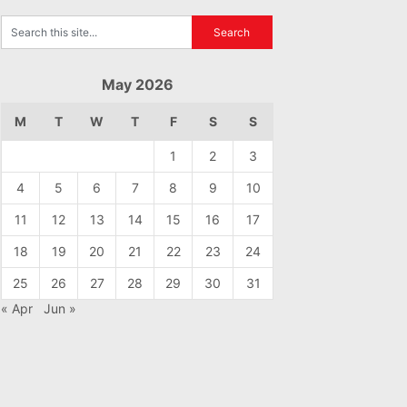
May 2026
M
T
W
T
F
S
S
1
2
3
4
5
6
7
8
9
10
11
12
13
14
15
16
17
18
19
20
21
22
23
24
25
26
27
28
29
30
31
« Apr
Jun »