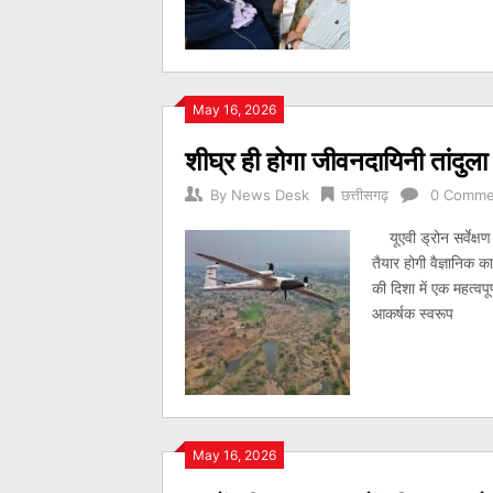
May 16, 2026
शीघ्र ही होगा जीवनदायिनी तांदुल
By
News Desk
छत्तीसगढ़
0 Comme
यूएवी ड्रोन सर्वेक्ष
तैयार होगी वैज्ञानिक क
की दिशा में एक महत्वपू
आकर्षक स्वरूप
May 16, 2026