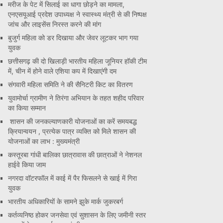
मरीज के पेट में सिलाई का धागा छोड़ने का मामला,
एनएसयूआई प्रदेश उपाध्यक्ष ने स्वास्थ्य मंत्री से की निष्पक्ष
जांच और लाइसेंस निरस्त करने की मांग
बुजुर्ग महिला को डर दिखाया और जेवर लूटकर भाग गया
युवक
छत्तीसगढ़ की दो खिलाड़ी भारतीय महिला जूनियर हॉकी टीम
में, चीन में होने वाले एशिया कप में दिखाएंगी दम
संगवारी महिला समिति ने की सैनिटरी किट का वितरण
युवामोर्चा ग्रामीण ने तिरंगा अभियान के तहत शहीद परिवार
का किया सम्मान
शासन की जनकल्याणकारी योजनाओं का करें समयबद्ध
क्रियान्वयन , प्रत्येक पात्र व्यक्ति को मिले शासन की
योजनाओं का लाभ : मुख्यमंत्री
कस्तूरबा गांधी बालिका छात्रावास की छात्राओं ने नेशनल
हाईवे किया जाम
नगरदा वॉटरफॉल में काई में पैर फिसलने से खाई में गिरा
युवक
भारतीय अधिकारियों के सामने झुके मार्क जुकरबर्ग
कर्तव्यनिष्ठ होकर जनसेवा एवं सुशासन के लिए जमीनी स्तर