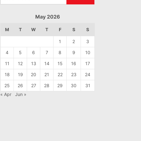
May 2026
M
T
W
T
F
S
S
1
2
3
4
5
6
7
8
9
10
11
12
13
14
15
16
17
18
19
20
21
22
23
24
25
26
27
28
29
30
31
« Apr
Jun »