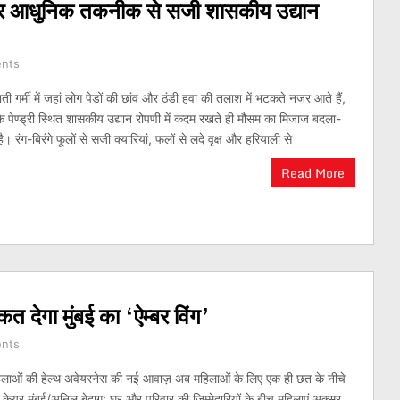
 और आधुनिक तकनीक से सजी शासकीय उद्यान
nts
 गर्मी में जहां लोग पेड़ों की छांव और ठंडी हवा की तलाश में भटकते नजर आते हैं,
के पेण्ड्री स्थित शासकीय उद्यान रोपणी में कदम रखते ही मौसम का मिजाज बदला-
 रंग-बिरंगे फूलों से सजी क्यारियां, फलों से लदे वृक्ष और हरियाली से
Read More
 देगा मुंबई का ‘ऐम्बर विंग’
nts
हिलाओं की हेल्थ अवेयरनेस की नई आवाज़ अब महिलाओं के लिए एक ही छत के नीचे
केयर मुंबई/अनिल बेदाग: घर और परिवार की जिम्मेदारियों के बीच महिलाएं अक्सर