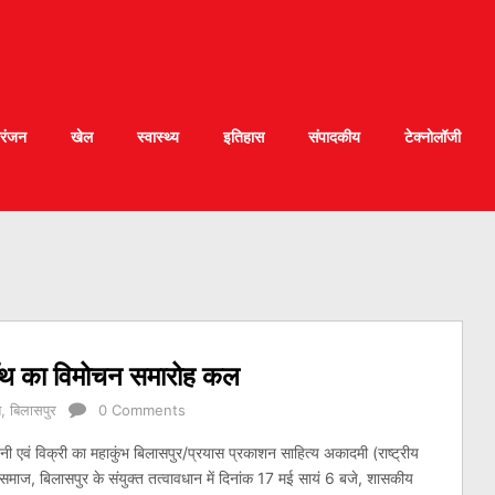
रंजन
खेल
स्वास्थ्य
इतिहास
संपादकीय
टेक्नोलॉजी
ग्रँथ का विमोचन समारोह कल
ि
,
बिलासपुर
0 Comments
्शनी एवं विक्री का महाकुंभ बिलासपुर/प्रयास प्रकाशन साहित्य अकादमी (राष्ट्रीय
 समाज, बिलासपुर के संयुक्त तत्वावधान में दिनांक 17 मई सायं 6 बजे, शासकीय