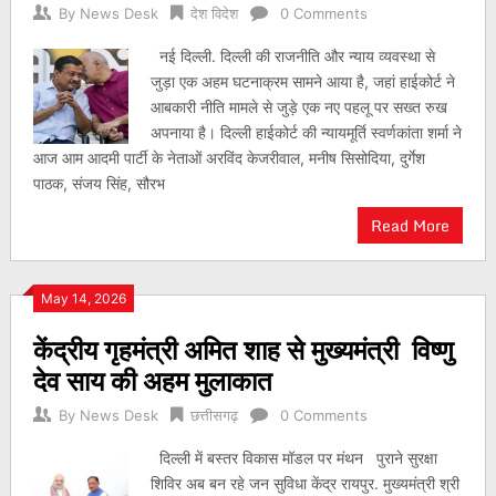
By
News Desk
देश विदेश
0 Comments
नई दिल्ली. दिल्ली की राजनीति और न्याय व्यवस्था से
जुड़ा एक अहम घटनाक्रम सामने आया है, जहां हाईकोर्ट ने
आबकारी नीति मामले से जुड़े एक नए पहलू पर सख्त रुख
अपनाया है। दिल्ली हाईकोर्ट की न्यायमूर्ति स्वर्णकांता शर्मा ने
आज आम आदमी पार्टी के नेताओं अरविंद केजरीवाल, मनीष सिसोदिया, दुर्गेश
पाठक, संजय सिंह, सौरभ
Read More
May 14, 2026
केंद्रीय गृहमंत्री अमित शाह से मुख्यमंत्री विष्णु
देव साय की अहम मुलाकात
By
News Desk
छत्तीसगढ़
0 Comments
दिल्ली में बस्तर विकास मॉडल पर मंथन पुराने सुरक्षा
शिविर अब बन रहे जन सुविधा केंद्र रायपुर. मुख्यमंत्री श्री