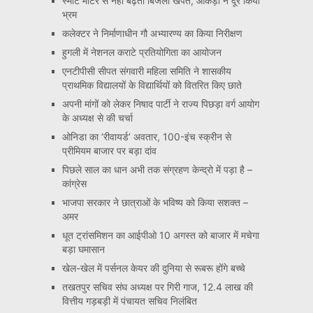
स्मार्ट मीटर से नहीं बढ़ती बिजली खपत, आंकड़ों ने दूर किया
भ्रम
कलेक्टर ने निर्माणाधीन गौ अभ्यारण्य का किया निरीक्षण
हुगली में नेशनल कराटे प्रतियोगिता का आयोजन
एनटीपीसी सीपत संगवारी महिला समिति ने शासकीय
प्राथमिक विद्यालयों के विद्यार्थियों को वितरित किए छाते
अपनी मांगों को लेकर निषाद पार्टी ने राज्य पिछड़ा वर्ग आयोग
के अध्यक्ष से की चर्चा
ओनिडा का ‘रीवायर्ड’ अवतार, 100-इंच स्क्रीन से
प्रीमियम बाजार पर बड़ा दांव
पिछले साल का धान अभी तक संग्रहण केन्द्रो में पड़ा है –
कांग्रेस
भाजपा सरकार ने छात्राओं के भविष्य को किया सशक्त –
अमर
धूत ट्रांसमिशन का आईपीओ 10 अगस्त को बाजार में मचेगा
बड़ा घमासान
खेल-खेल में पर्सनल केयर की दुनिया से रूबरू होंगे बच्चे
तखतपुर सचिव संघ अध्यक्ष पर गिरी गाज, 12.4 लाख की
वित्तीय गड़बड़ी में पंचायत सचिव निलंबित