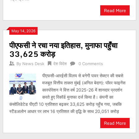
Read More
May 14, 2026
पीएफसी ने रचा नया इतिहास, मुनाफा पहुँचा
33,625 करोड़
By
News Desk
देश विदेश
0 Comments
पीएफसी-आरईसी विलय से बनेगी पावर सेक्टर की सबसे
मजबूत वित्तीय ताकत मुंबई (अनिल बेदाग): पॉवर फाइनेंस
कारपोरेशन ने वित्त वर्ष 2025-26 में शानदार प्रदर्शन
करते हुए रिकॉर्ड मुनाफा दर्ज किया है। कंपनी का
कंसोलिडेटेड पीएटी 10 प्रतिशत बढ़कर 33,625 करोड़ पहुँच गया, जबकि
स्टैंडअलोन आधार पर लाभ 16 प्रतिशत की वृद्धि के साथ 20,051 करोड़
Read More