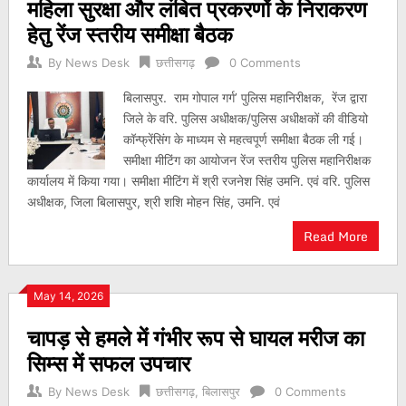
महिला सुरक्षा और लंबित प्रकरणों के निराकरण
हेतु रेंज स्तरीय समीक्षा बैठक
By
News Desk
छत्तीसगढ़
0 Comments
बिलासपुर. राम गोपाल गर्ग’ पुलिस महानिरीक्षक, रेंज द्वारा
जिले के वरि. पुलिस अधीक्षक/पुलिस अधीक्षकों की वीडियो
कॉन्फ्रेंसिंग के माध्यम से महत्वपूर्ण समीक्षा बैठक ली गई।
समीक्षा मीटिंग का आयोजन रेंज स्तरीय पुलिस महानिरीक्षक
कार्यालय में किया गया। समीक्षा मीटिंग में श्री रजनेश सिंह उमनि. एवं वरि. पुलिस
अधीक्षक, जिला बिलासपुर, श्री शशि मोहन सिंह, उमनि. एवं
Read More
May 14, 2026
चापड़ से हमले में गंभीर रूप से घायल मरीज का
सिम्स में सफल उपचार
By
News Desk
छत्तीसगढ़
,
बिलासपुर
0 Comments