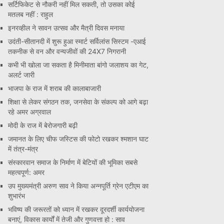
सर्टिफिकेट से नौकरी नहीं मिल सकती, तो उसका कोई
मतलब नहीं : राहुल
इनरव्हील ने सावन उत्सव और मैत्री दिवस मनाया
उदंती-सीतानदी में शुरू हुआ स्मार्ट सर्विलांस सिस्टम -एआई
तकनीक से वन और वन्यजीवों की 24X7 निगरानी
कभी भी खोला जा सकता है मिनीमाता बांगो जलाशय का गेट,
अलर्ट जारी
भाजपा के राज में शराब की कालाबाजारी
शिक्षा से लेकर संगठन तक, जनसेवा के संकल्प को आगे बढ़ा
रहे अमर अग्रवाल
मोदी के राज में बेरोजगारी बढ़ी
जमानत के लिए चीफ जस्टिस की फोटो रखकर श्मशान घाट
में तंत्र-मंत्र
संस्कारवान समाज के निर्माण में बेटियों की भूमिका सबसे
महत्वपूर्ण: अमर
उप मुख्यमंत्री अरुण साव ने किया अन्नपूर्ति ग्रेन एटीएम का
शुभारंभ
भविष्य की जरूरतों को ध्यान में रखकर दूरदर्शी कार्ययोजना
बनाएं, विकास कार्यों में तेजी और गुणवत्ता हो : साव