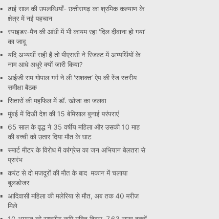
ढाई साल की उपलब्धियाँ- छत्तीसगढ़ का श्रमिक कल्याण के
क्षेत्र में नई पहचान
स्पाइडर-मैन की आंधी में भी कायम रहा ‘दिल दीवाना हो गया’
का जादू
यदि अभ्यर्थी सही है तो पीएससी ने रिजल्ट में अभ्यर्थियों के
नाम आधे अधूरे क्यों जारी किया?
आईजी राम गोपाल गर्ग ने ली ‘सशक्त’ ऐप की रेंज स्तरीय
समीक्षा बैठक
सितारों की महफिल में डॉ. खोजा का जलवा
मुंबई में दिखी देश की 15 बेमिसाल बुनाई परंपराएं
65 साल के वृद्ध ने 35 वर्षीय महिला और उसकी 10 माह
की बच्ची को उतार दिया मौत के घाट
स्मार्ट मीटर के विरोध में कांग्रेस का जन अभियान बेलतरा से
प्रारंभ
करंट से दो मजदूरों की मौत के बाद मकान में चलाया
बुलडोजर
आदिवासी महिला की मलेरिया से मौत, अब तक 40 मरीज
मिले
10 अगस्त को राष्ट्रीय कृमि मुक्ति दिवस, 7.63 लाख बच्चों