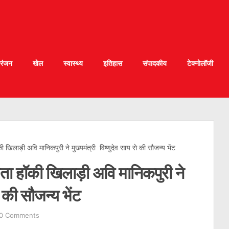
रंजन
खेल
स्वास्थ्य
इतिहास
संपादकीय
टेक्नोलॉजी
िलाड़ी अवि मानिकपुरी ने मुख्यमंत्री विष्णुदेव साय से की सौजन्य भेंट
ा हॉकी खिलाड़ी अवि मानिकपुरी ने
े की सौजन्य भेंट
0 Comments