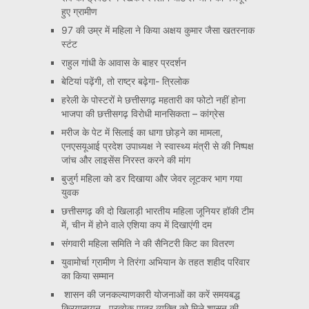
हुए ग्रामीण
97 की उम्र में महिला ने किया अक्षय कुमार जैसा खतरनाक
स्टंट
राहुल गांधी के आवास के बाहर प्रदर्शन
बेटियां पढ़ेंगी, तो राष्ट्र बढ़ेगा- त्रिलोक
हरेली के पोस्टरों मे छत्तीसगढ़ महतारी का फोटो नहीं होना
भाजपा की छत्तीसगढ़ विरोधी मानसिकता – कांग्रेस
मरीज के पेट में सिलाई का धागा छोड़ने का मामला,
एनएसयूआई प्रदेश उपाध्यक्ष ने स्वास्थ्य मंत्री से की निष्पक्ष
जांच और लाइसेंस निरस्त करने की मांग
बुजुर्ग महिला को डर दिखाया और जेवर लूटकर भाग गया
युवक
छत्तीसगढ़ की दो खिलाड़ी भारतीय महिला जूनियर हॉकी टीम
में, चीन में होने वाले एशिया कप में दिखाएंगी दम
संगवारी महिला समिति ने की सैनिटरी किट का वितरण
युवामोर्चा ग्रामीण ने तिरंगा अभियान के तहत शहीद परिवार
का किया सम्मान
शासन की जनकल्याणकारी योजनाओं का करें समयबद्ध
क्रियान्वयन , प्रत्येक पात्र व्यक्ति को मिले शासन की