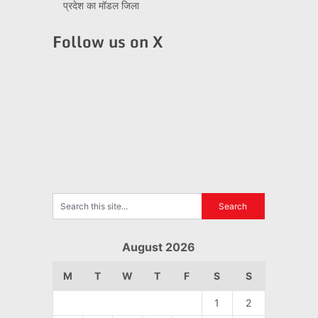
प्रदेश का मॉडल जिला
Follow us on X
August 2026
M
T
W
T
F
S
S
1
2