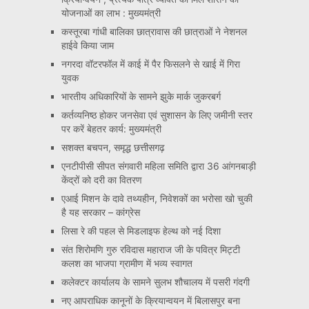
योजनाओं का लाभ : मुख्यमंत्री
कस्तूरबा गांधी बालिका छात्रावास की छात्राओं ने नेशनल
हाईवे किया जाम
नगरदा वॉटरफॉल में काई में पैर फिसलने से खाई में गिरा
युवक
भारतीय अधिकारियों के सामने झुके मार्क जुकरबर्ग
कर्तव्यनिष्ठ होकर जनसेवा एवं सुशासन के लिए जमीनी स्तर
पर करें बेहतर कार्य: मुख्यमंत्री
सशक्त बचपन, समृद्ध छत्तीसगढ़
एनटीपीसी सीपत संगवारी महिला समिति द्वारा 36 आंगनबाड़ी
केंद्रों को दरी का वितरण
एआई मिशन के दावे तथ्यहीन, निवेशकों का भरोसा खो चुकी
है यह सरकार – कांग्रेस
लिसा रे की पहल से मिडलाइफ हेल्थ को नई दिशा
संत शिरोमणि गुरु रविदास महाराज जी के पवित्र मिट्टी
कलश का भाजपा ग्रामीण में भव्य स्वागत
कलेक्टर कार्यालय के सामने सुलभ शौचालय में पसरी गंदगी
नए आपराधिक कानूनों के क्रियान्वयन में बिलासपुर बना