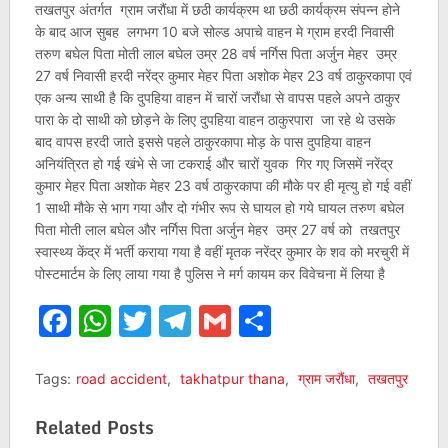
तखतपुर अंतर्गत ग्राम जरौंधा में छठी कार्यक्रम था छठी कार्यक्रम संपन्न होने
के बाद आज सुबह लगभग 10 बजे सोल्ड अपाचे वाहन मे ग्राम हरदी निवासी
तरुण बघेल पिता मोती लाल बघेल उम्र 28 वर्ष नर्गिस पिता अर्जुन मेहर उम्र
27 वर्ष निवासी हरदी नरेंद्र कुमार मेहर पिता अशोक मेहर 23 वर्ष ठाकुरकापा एवं
एक अन्य साथी है कि दुपहिया वाहन में चारों जरौंधा से वापस पहले अपने ठाकुर
पारा के दो साथी को छोड़ने के लिए दुपहिया वाहन ठाकुरपारा जा रहे थे उसके
बाद वापस हरदी जाते इससे पहले ठाकुरकापा मोड़ के पास दुपहिया वाहन
अनियंत्रित हो गई खंभे से जा टकराई और चारों युवक गिर गए जिसमें नरेंद्र
कुमार मेहर पिता अशोक मेहर 23 वर्ष ठाकुरकापा की मौके पर ही मृत्यु हो गई वहीं
1 साथी मौके से भाग गया और दो गंभीर रूप से घायल हो गये घायल तरुण बघेल
पिता मोती लाल बघेल और नर्गिस पिता अर्जुन मेहर उम्र 27 वर्ष को तखतपुर
स्वास्थ्य केंद्र में भर्ती कराया गया है वहीं मृतक नरेंद्र कुमार के शव को मरचुरी में
पोस्टमार्टम के लिए लाया गया है पुलिस ने मर्ग कायम कर विवेचना में लिया है
Facebook
WhatsApp
Twitter
Telegram
Gmail
Share
Tags:
road accident
,
takhatpur thana
,
ग्राम जरौंधा
,
तखतपुर
Related Posts