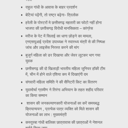
राहुल गांधी के आवास के बाहर प्रदर्शन
बेटियां पढ़ेंगी, तो राष्ट्र बढ़ेगा- त्रिलोक
हरेली के पोस्टरों मे छत्तीसगढ़ महतारी का फोटो नहीं होना
भाजपा की छत्तीसगढ़ विरोधी मानसिकता – कांग्रेस
मरीज के पेट में सिलाई का धागा छोड़ने का मामला,
एनएसयूआई प्रदेश उपाध्यक्ष ने स्वास्थ्य मंत्री से की निष्पक्ष
जांच और लाइसेंस निरस्त करने की मांग
बुजुर्ग महिला को डर दिखाया और जेवर लूटकर भाग गया
युवक
छत्तीसगढ़ की दो खिलाड़ी भारतीय महिला जूनियर हॉकी टीम
में, चीन में होने वाले एशिया कप में दिखाएंगी दम
संगवारी महिला समिति ने की सैनिटरी किट का वितरण
युवामोर्चा ग्रामीण ने तिरंगा अभियान के तहत शहीद परिवार
का किया सम्मान
शासन की जनकल्याणकारी योजनाओं का करें समयबद्ध
क्रियान्वयन , प्रत्येक पात्र व्यक्ति को मिले शासन की
योजनाओं का लाभ : मुख्यमंत्री
कस्तूरबा गांधी बालिका छात्रावास की छात्राओं ने नेशनल
हाईवे किया जाम