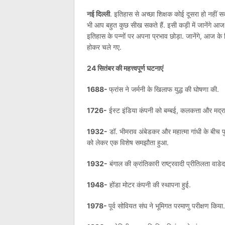
नई दिल्ली
. इतिहास से अच्छा शिक्षक कोई दूसरा हो नहीं स
भी आप बहुत कुछ सीख सकते हैं. इसी कड़ी में जानेंगे आज
इतिहास के पन्नों पर अपना प्रभाव छोड़ा. जानेंगे, आज के द
होकर चले गए.
24 सितंबर की महत्त्वपूर्ण घटनाएं
1688-
फ्रांस ने जर्मनी के खिलाफ युद्ध की घोषणा की.
1726-
ईस्ट इंडिया कंपनी को बम्बई, कलकत्ता और मद्र
1932-
डॉ. भीमराव अंबेडकर और महात्मा गांधी के बीच पुणे
को लेकर एक विशेष समझौता हुआ.
1932-
बंगाल की क्रांतिकारी राष्ट्रवादी प्रीतिलता वा
1948-
होंडा मोटर कंपनी की स्थापना हुई.
1978-
पूर्व सोवियत संघ ने भूमिगत परमाणु परीक्षण किया.