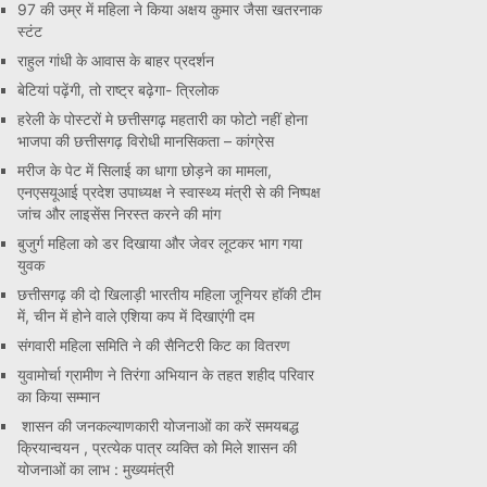
97 की उम्र में महिला ने किया अक्षय कुमार जैसा खतरनाक
स्टंट
राहुल गांधी के आवास के बाहर प्रदर्शन
बेटियां पढ़ेंगी, तो राष्ट्र बढ़ेगा- त्रिलोक
हरेली के पोस्टरों मे छत्तीसगढ़ महतारी का फोटो नहीं होना
भाजपा की छत्तीसगढ़ विरोधी मानसिकता – कांग्रेस
मरीज के पेट में सिलाई का धागा छोड़ने का मामला,
एनएसयूआई प्रदेश उपाध्यक्ष ने स्वास्थ्य मंत्री से की निष्पक्ष
जांच और लाइसेंस निरस्त करने की मांग
बुजुर्ग महिला को डर दिखाया और जेवर लूटकर भाग गया
युवक
छत्तीसगढ़ की दो खिलाड़ी भारतीय महिला जूनियर हॉकी टीम
में, चीन में होने वाले एशिया कप में दिखाएंगी दम
संगवारी महिला समिति ने की सैनिटरी किट का वितरण
युवामोर्चा ग्रामीण ने तिरंगा अभियान के तहत शहीद परिवार
का किया सम्मान
शासन की जनकल्याणकारी योजनाओं का करें समयबद्ध
क्रियान्वयन , प्रत्येक पात्र व्यक्ति को मिले शासन की
योजनाओं का लाभ : मुख्यमंत्री