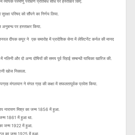
 में व्यापक परमाणु परीक्षण प्रतिबंध संधि पर हस्ताक्षर किए.
ो सुरक्षा परिषद को सौंपने का निर्णय लिया.
अनुबन्‍ध पर हस्‍ताक्षर किया.
ल दीपक कपूर ने एक समारोह में प्रादेशिक सेना में लेफ़्टिनेंट कर्नल की मानद
 में नलिनी और दो अन्य दोषियों की समय पूर्व रिहाई सम्बन्धी याचिका खारिज की.
पानी खोज निकाला.
्रह मंगलयान ने मंगल ग्रह की कक्षा में सफलतापूर्वक प्रवेश किया.
रताप नारायण मिश्र का जन्म 1856 में हुआ.
्‍म 1861 में हुआ था.
का जन्म 1922 में हुआ.
ैंटल का जन्म 1925 में हुआ.