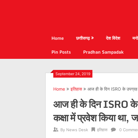
Home
छत्तीसगढ़
देश विदेश
मनो
Pin Posts
Pradhan Sampadak
September 24, 2019
Home
इतिहास
आज ही के दिन ISRO के उपग्रह मं
आज ही के दिन ISRO के उ
कक्षा में प्रवेश किया था,
By
News Desk
इतिहास
0 Comme