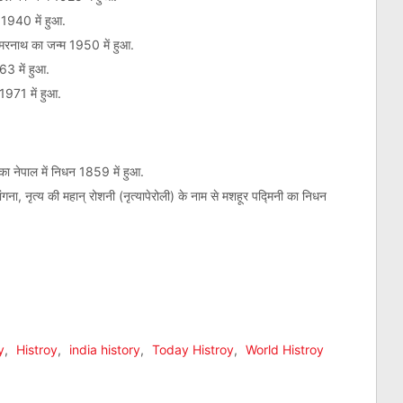
 1940 में हुआ.
र अमरनाथ का जन्म 1950 में हुआ.
63 में हुआ.
 1971 में हुआ.
ंत का नेपाल में निधन 1859 में हुआ.
गना, नृत्य की महान् रोशनी (नृत्यापेरोली) के नाम से मशहूर पद्मिनी का निधन
am
l
are
y
,
Histroy
,
india history
,
Today Histroy
,
World Histroy