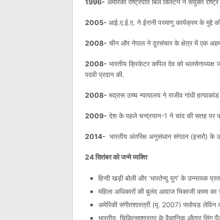
1996-
अमेरिकी राष्ट्रपति बिल क्लिंटन ने संयुक्त राष्ट्र
2005-
आई.ए.ई.ए. ने ईरानी परमाणु कार्यक्रम के मुद्दे क
2008-
चीन और नेपाल ने दूरसंचार के क्षेत्र में एक अहम 
2008-
भारतीय क्रिकेटर कपिल देव को थलसेनाध्यक्ष जनर
पदवी प्रदान की.
2008-
मद्रास उच्च न्यायालय ने राजीव गांधी हत्याकांड
2009-
देश के पहले चन्द्रयान-1 ने चांद की सतह पर 
2014-
भारतीय अंतरिक्ष अनुसंधान संगठन (इसरो) के उपग
24 सितंबर को जन्मे व्यक्ति
हिन्दी खड़ी बोली और ‘भारतेन्दु युग’ के उन्नायक प्
महिला अधिकारों की बुलंद आवाज भिकाजी कामा का जन
अमेरिकी संगीतशास्त्री (मृ. 2007) फ्लोयड लेविन 
भारतीय, चिकित्साशास्त्र के वैज्ञानिक औतार सिंग प