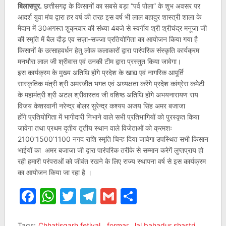
बिलासपुर.
छत्तीसगढ़ के किसानों का सबसे बड़ा “पर्व पोला” के शुभ अवसर पर
आदर्श युवा मंच द्वारा हर वर्ष की तरह इस वर्ष भी लाल बहादुर शास्त्री शाला के
मैदान में 30अगस्त शुक्रवार की संध्या 4बजे से स्वर्गीय श्री श्रीचंद्र मनूजा जी
की स्मृति में बैल दौड़ एव सज़ा-सज्जा प्रतियोगिता का आयोजन किया गया है
किसानों के उत्साहवर्धन हेतु लोक कलाकारों द्वारा पारंपरिक संस्कृति कार्यक्रम
मनभौरा लाल जी श्रीवास एवं उनकी टीम द्वारा प्रस्तुत किया जावेगा।
इस कार्यक्रम के मुख्य अतिथि होंगे प्रदेश के खाद्य एवं नागरिक आपूर्ति
सास्कृतिक मंत्री श्री अमरजीत भगत एवं अध्यक्षता करेंगे प्रदेश कांग्रेस कमेटी
के महामंत्री श्री अटल श्रीवास्तव जी वशिष्ठ अतिथि होंगे अभयनारायण राय
विजय केशरवानी नरेन्द्र बोलर सुरेन्द्र कश्यप अजय सिंह अमर बजाजा
होंगे प्रतियोगिता में भागीदारी निभाने वाले सभी प्रतिभागियों को पुरस्कृत किया
जावेगा तथा प्रथम दृतीय तृतीय स्थान वाले विजेताओं को क्रमशः
2100’1500’1100 नगद राशि स्मृति चिन्ह दिया जावेगा उपस्थित सभी किसान
भाईयों का अमर बजाजा जी द्वारा पारंपरिक तरीके से सम्मान करेगें लुप्तप्राय हो
रही हमारी परंपराओं को जीवंत रखने के लिए राज्य स्थापना वर्ष से इस कार्यक्रम
का आयोजन किया जा रहा है ।
Facebook
WhatsApp
Twitter
Telegram
Gmail
Share
Tags:
Chhatisgarh fetival
,
formar
,
lal bahadur shastri