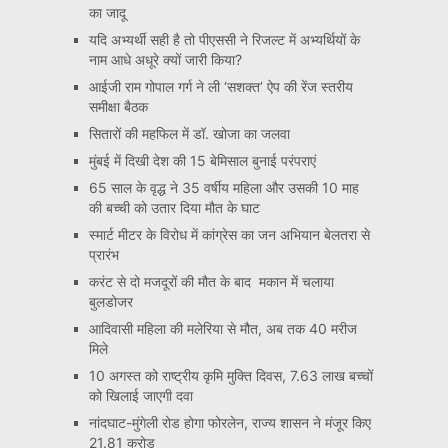
का जादू
यदि अभ्यर्थी सही है तो पीएससी ने रिजल्ट में अभ्यर्थियों के
नाम आधे अधूरे क्यों जारी किया?
आईजी राम गोपाल गर्ग ने ली ‘सशक्त’ ऐप की रेंज स्तरीय
समीक्षा बैठक
सितारों की महफिल में डॉ. खोजा का जलवा
मुंबई में दिखी देश की 15 बेमिसाल बुनाई परंपराएं
65 साल के वृद्ध ने 35 वर्षीय महिला और उसकी 10 माह
की बच्ची को उतार दिया मौत के घाट
स्मार्ट मीटर के विरोध में कांग्रेस का जन अभियान बेलतरा से
प्रारंभ
करंट से दो मजदूरों की मौत के बाद मकान में चलाया
बुलडोजर
आदिवासी महिला की मलेरिया से मौत, अब तक 40 मरीज
मिले
10 अगस्त को राष्ट्रीय कृमि मुक्ति दिवस, 7.63 लाख बच्चों
को खिलाई जाएगी दवा
नांदघाट-मुंगेली रोड होगा फोरलेन, राज्य शासन ने मंजूर किए
21.81 करोड़