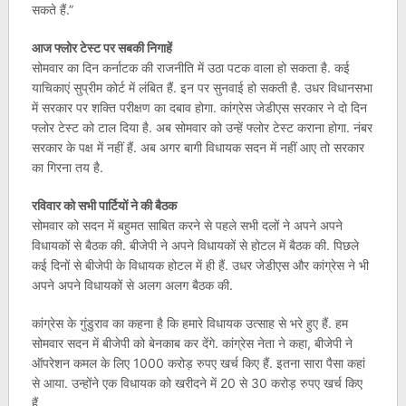
सकते हैं.”
आज फ्लोर टेस्‍ट पर सबकी निगाहें
सोमवार का दिन कर्नाटक की राजनीति में उठा पटक वाला हो सकता है. कई
याचिकाएं सुप्रीम कोर्ट में लंबि‍त हैं. इन पर सुनवाई हो सकती है. उधर विधानसभा
में सरकार पर शक्‍त‍ि परीक्षण का दबाव होगा. कांग्रेस जेडीएस सरकार ने दो दिन
फ्लोर टेस्‍ट को टाल दिया है. अब सोमवार को उन्‍हें फ्लोर टेस्‍ट कराना होगा. नंबर
सरकार के पक्ष में नहीं हैं. अब अगर बागी विधायक सदन में नहीं आए तो सरकार
का गिरना तय है.
रविवार को सभी पार्टि‍यों ने की बैठक
सोमवार को सदन में बहुमत साब‍ित करने से पहले सभी दलों ने अपने अपने
विधायकों से बैठक की. बीजेपी ने अपने विधायकों से होटल में बैठक की. पिछले
कई दिनों से बीजेपी के विधायक होटल में ही हैं. उधर जेडीएस और कांग्रेस ने भी
अपने अपने विधायकों से अलग अलग बैठक की.
कांग्रेस के गुंडुराव का कहना है कि हमारे विधायक उत्‍साह से भरे हुए हैं. हम
सोमवार सदन में बीजेपी को बेनकाब कर देंगे. कांग्रेस नेता ने कहा, बीजेपी ने
ऑपरेशन कमल के लिए 1000 करोड़ रुपए खर्च किए हैं. इतना सारा पैसा कहां
से आया. उन्‍होंने एक वि‍धायक को खरीदने में 20 से 30 करोड़ रुपए खर्च किए
हैं.