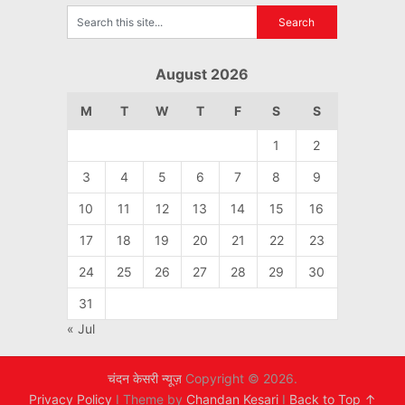
August 2026
M
T
W
T
F
S
S
1
2
3
4
5
6
7
8
9
10
11
12
13
14
15
16
17
18
19
20
21
22
23
24
25
26
27
28
29
30
31
« Jul
चंदन केसरी न्यूज़
Copyright © 2026.
Privacy Policy
I Theme by
Chandan Kesari
I
Back to Top ↑