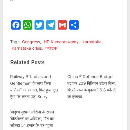
Facebook
WhatsApp
Twitter
Telegram
Gmail
Share
Tags:
Congress
,
HD Kumaraswamy
,
karnataka
,
Karnataka crisis
,
कर्नाटक
Related Posts
Railway ने ‘Ladies and
China ने Defence Budget
Gentlemen’ के साथ किया
बढ़ाकर 209 बिलियन डॉलर किया,
यात्रियों का स्वागत, फिर हुआ कुछ
पिछले साल के मुकाबले 6.8 फीसदी
ऐसा कि कहना पड़ा Sorry
का इजाफा
‘अदृश्य दुश्मन’ कोरोना के सामने
‘वेंटिलेटर’ पर अमेरिका, मौत का
आंकड़ा 51 हजार के पार पहुंचा