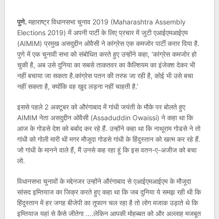
पुणे.
महाराष्ट्र विधानसभा चुनाव 2019 (Maharashtra Assembly
Elections 2019) में अपनी पार्टी के लिए प्रचार में जुटी एआईएमआईएम
(AIMIM) प्रमुख असदुद्दीन ओवैसी ने कांग्रेस एक कमजोर पार्टी करार दिया है.
पुणे में एक चुनावी सभा को संबोधित करते हुए उन्होंने कहा, ‘कांग्रेस कमजोर हो
चुकी है, अब उसे दुनिया का सबसे ताकतवर का कैल्शियम का इंजेक्श देकर भी
नहीं बचाया जा सकता है.कांग्रेस पतन की तरफ जा रही है, कोई भी उसे बचा
नहीं सकता है, क्योंकि वह खुद लड़ना नहीं चाहती है.’
इससे पहले 2 अक्टूबर को औरंगाबाद में गांधी जयंती के मौके पर बोलते हुए
AIMIM नेता असदुद्दीन ओवैसी (Assaduddin Owaissi) ने कहा था कि
आज के गोडसे देश को बर्बाद कर रहे हैं. उन्‍होंने कहा था कि नाथूराम गोडसे ने तो
गांधी को गोली मारी थी मगर मौजूदा गोडसे गांधी के हिंदुस्‍तान को खत्‍म कर रहे हैं.
जो गांधी के मानने वाले हैं, मैं उनसे कह रहा हूं कि इस वतन-ए-अजीज को बचा
लो.
विधानसभा चुनावों के मद्देनजर उन्‍होंने औरंगाबाद से एआईएमआईएम के मौजूदा
सांसद इम्तियाज का जिक्र करते हुए कहा था कि जब दुनिया ये समझ रही थी कि
हिंदुस्तान में हर जगह बीजेपी का तूफान चल रहा है तो लोग मजाक उड़ाते थे कि
इम्तियाज यहां से कैसे जीतेगा ….लेकिन आपकी मोहब्बत को और अल्लाह मजबूत