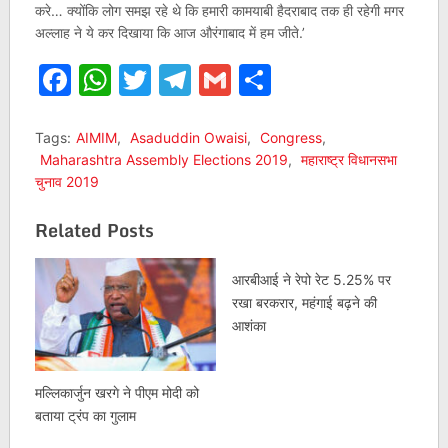
करे… क्‍योंकि लोग समझ रहे थे कि हमारी कामयाबी हैदराबाद तक ही रहेगी मगर
अल्लाह ने ये कर दिखाया कि आज औरंगाबाद में हम जीते.’
Facebook
WhatsApp
Twitter
Telegram
Gmail
Share
Tags:
AIMIM
,
Asaduddin Owaisi
,
Congress
,
Maharashtra Assembly Elections 2019
,
महाराष्ट्र विधानसभा
चुनाव 2019
Related Posts
आरबीआई ने रेपो रेट 5.25% पर
रखा बरकरार, महंगाई बढ़ने की
आशंका
मल्लिकार्जुन खरगे ने पीएम मोदी को
बताया ट्रंप का गुलाम