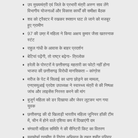
उप मुख्यमंत्री एवं जिले के प्रभारी मंत्री अरुण साव लेंगे
विभागीय योजनाओं और विकास कार्यों की समीक्षा बैठक
शव को ट्रैक्टर में रखकर श्मशान घाट ले जाने को मजबूर
हुए ग्रामीण
97 की उम्र में महिला ने किया अक्षय कुमार जैसा खतरनाक
स्टंट
राहुल गांधी के आवास के बाहर प्रदर्शन
बेटियां पढ़ेंगी, तो राष्ट्र बढ़ेगा- त्रिलोक
हरेली के पोस्टरों मे छत्तीसगढ़ महतारी का फोटो नहीं होना
भाजपा की छत्तीसगढ़ विरोधी मानसिकता – कांग्रेस
मरीज के पेट में सिलाई का धागा छोड़ने का मामला,
एनएसयूआई प्रदेश उपाध्यक्ष ने स्वास्थ्य मंत्री से की निष्पक्ष
जांच और लाइसेंस निरस्त करने की मांग
बुजुर्ग महिला को डर दिखाया और जेवर लूटकर भाग गया
युवक
छत्तीसगढ़ की दो खिलाड़ी भारतीय महिला जूनियर हॉकी टीम
में, चीन में होने वाले एशिया कप में दिखाएंगी दम
संगवारी महिला समिति ने की सैनिटरी किट का वितरण
युवामोर्चा ग्रामीण ने तिरंगा अभियान के तहत शहीद परिवार