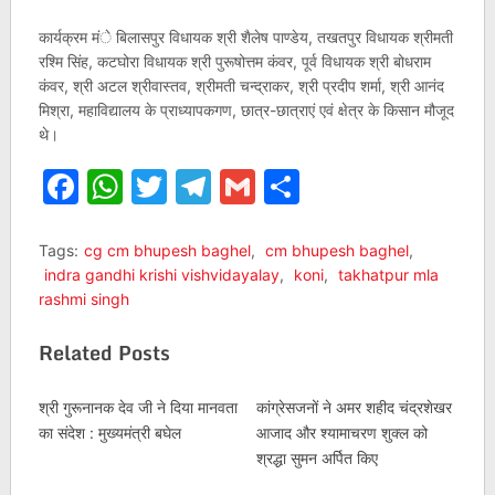
कार्यक्रम मंे बिलासपुर विधायक श्री शैलेष पाण्डेय, तखतपुर विधायक श्रीमती
रश्मि सिंह, कटघोरा विधायक श्री पुरूषोत्तम कंवर, पूर्व विधायक श्री बोधराम
कंवर, श्री अटल श्रीवास्तव, श्रीमती चन्द्राकर, श्री प्रदीप शर्मा, श्री आनंद
मिश्रा, महाविद्यालय के प्राध्यापकगण, छात्र-छात्राएं एवं क्षेत्र के किसान मौजूद
थे।
Facebook
WhatsApp
Twitter
Telegram
Gmail
Share
Tags:
cg cm bhupesh baghel
,
cm bhupesh baghel
,
indra gandhi krishi vishvidayalay
,
koni
,
takhatpur mla
rashmi singh
Related Posts
श्री गुरूनानक देव जी ने दिया मानवता
कांग्रेसजनों ने अमर शहीद चंद्रशेखर
का संदेश : मुख्यमंत्री बघेल
आजाद और श्यामाचरण शुक्ल को
श्रद्धा सुमन अर्पित किए