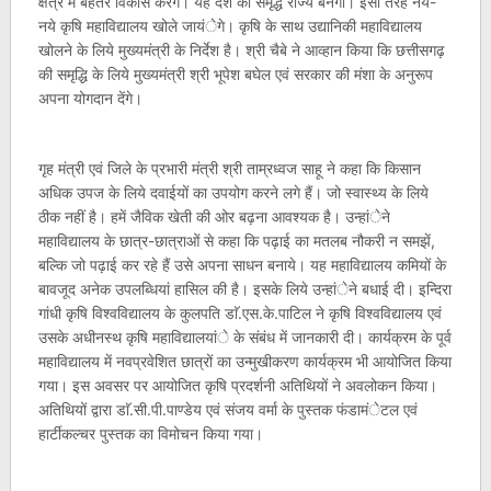
क्षेत्र में बेहतर विकास करेंगे। यह देश का समृद्ध राज्य बनेगा। इसी तरह नये-
नये कृषि महाविद्यालय खोले जायंेगे। कृषि के साथ उद्यानिकी महाविद्यालय
खोलने के लिये मुख्यमंत्री के निर्देश है। श्री चैबे ने आव्हान किया कि छत्तीसगढ़
की समृद्धि के लिये मुख्यमंत्री श्री भूपेश बघेल एवं सरकार की मंशा के अनुरूप
अपना योगदान देंगे।
गृह मंत्री एवं जिले के प्रभारी मंत्री श्री ताम्रध्वज साहू ने कहा कि किसान
अधिक उपज के लिये दवाईयों का उपयोग करने लगे हैं। जो स्वास्थ्य के लिये
ठीक नहीं है। हमें जैविक खेती की ओर बढ़ना आवश्यक है। उन्हांेने
महाविद्यालय के छात्र-छात्राओं से कहा कि पढ़ाई का मतलब नौकरी न समझें,
बल्कि जो पढ़ाई कर रहे हैं उसे अपना साधन बनाये। यह महाविद्यालय कमियों के
बावजूद अनेक उपलब्धियां हासिल की है। इसके लिये उन्हांेने बधाई दी। इन्दिरा
गांधी कृषि विश्वविद्यालय के कुलपति डाॅ.एस.के.पाटिल ने कृषि विश्वविद्यालय एवं
उसके अधीनस्थ कृषि महाविद्यालयांे के संबंध में जानकारी दी। कार्यक्रम के पूर्व
महाविद्यालय में नवप्रवेशित छात्रों का उन्मुखीकरण कार्यक्रम भी आयोजित किया
गया। इस अवसर पर आयोजित कृषि प्रदर्शनी अतिथियों ने अवलोकन किया।
अतिथियों द्वारा डाॅ.सी.पी.पाण्डेय एवं संजय वर्मा के पुस्तक फंडामंेटल एवं
हार्टीकल्चर पुस्तक का विमोचन किया गया।