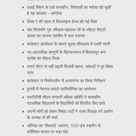
एआई मिशन के दावे तथ्यहीन, निवेशकों का भरोसा खो चुकी
है यह सरकार – कांग्रेस
लिसा रे की पहल से मिडलाइफ हेल्थ को नई दिशा
संत शिरोमणि गुरु रविदास महाराज जी के पवित्र मिट्टी
कलश का भाजपा ग्रामीण में भव्य स्वागत
कलेक्टर कार्यालय के सामने सुलभ शौचालय में पसरी गंदगी
नए आपराधिक कानूनों के क्रियान्वयन में बिलासपुर बना
प्रदेश का मॉडल जिला
स्मार्ट मीटर से नहीं बढ़ती बिजली खपत, आंकड़ों ने दूर किया
भ्रम
कलेक्टर ने निर्माणाधीन गौ अभ्यारण्य का किया निरीक्षण
हुगली में नेशनल कराटे प्रतियोगिता का आयोजन
एनटीपीसी सीपत संगवारी महिला समिति ने शासकीय
प्राथमिक विद्यालयों के विद्यार्थियों को वितरित किए छाते
अपनी मांगों को लेकर निषाद पार्टी ने राज्य पिछड़ा वर्ग आयोग
के अध्यक्ष से की चर्चा
ओनिडा का ‘रीवायर्ड’ अवतार, 100-इंच स्क्रीन से
प्रीमियम बाजार पर बड़ा दांव