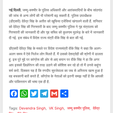
नई दिल्ली.
जम्मू-कश्मीर के पुलिस अधिकारी और आतंकवादियों के बीच सांठगांठ
की जांच से अन्य लोगों की भी परेशानी बढ़ सकती है. पुलिस उपाधीक्षक
(डीएसपी) देवेंद्र सिंह के अतीत को खुफिया एजेंसियां खंगालने वाली हैं. शनिवार
को देवेंद्र सिंह की गिरफ्तारी के बाद जम्मू-कश्मीर पुलिस ने गृह मंत्रालय को
गिरफ्तारी की जानकारी दी और गृह सचिव को कुलगाम मुठभेड़ के बारे में जानकारी
दी गई. इस संबंध में विदेश राज्य मंत्री वीके सिंह से बात की गई.
डीएसपी देवेंद्र सिंह के मसले पर विदेश राज्यमंत्री वीके सिंह ने कहा कि अलग-
अलग समय में ऐसे निर्लज लोग मिलते हैं. मैं उसको देशद्रोही की श्रेणी में डालता
हूं. इस पूरे मुद्दे पर कांग्रेस की ओर से आए बयान पर वीके सिंह ने हा कि अगर
आप इसको छिछोरेपन की तरह उठाने की कोशिश कर रहे हो तो मैं उनसे कहूंगा
शर्म करो. दिक्कत यह है कि रणदीप सुरजेवाला का जब से अस्तित्व खत्म हुआ है
वह बचकानी बातें करते हैं. कोंग्रेस के नेताओं को इतनी समझ नहीं है कि आपकी
और पाकिस्तान की भाषा एक ही है.
Facebook
WhatsApp
Twitter
Telegram
Gmail
Share
Tags:
Devendra Singh
,
VK Singh
,
जम्मू कश्मीर पुलिस
,
देवेंद्र