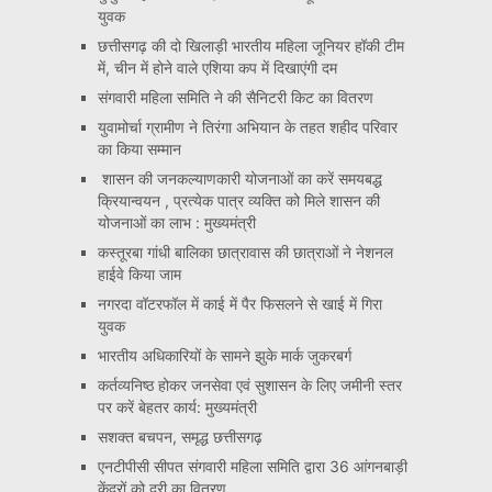
युवक
छत्तीसगढ़ की दो खिलाड़ी भारतीय महिला जूनियर हॉकी टीम
में, चीन में होने वाले एशिया कप में दिखाएंगी दम
संगवारी महिला समिति ने की सैनिटरी किट का वितरण
युवामोर्चा ग्रामीण ने तिरंगा अभियान के तहत शहीद परिवार
का किया सम्मान
शासन की जनकल्याणकारी योजनाओं का करें समयबद्ध
क्रियान्वयन , प्रत्येक पात्र व्यक्ति को मिले शासन की
योजनाओं का लाभ : मुख्यमंत्री
कस्तूरबा गांधी बालिका छात्रावास की छात्राओं ने नेशनल
हाईवे किया जाम
नगरदा वॉटरफॉल में काई में पैर फिसलने से खाई में गिरा
युवक
भारतीय अधिकारियों के सामने झुके मार्क जुकरबर्ग
कर्तव्यनिष्ठ होकर जनसेवा एवं सुशासन के लिए जमीनी स्तर
पर करें बेहतर कार्य: मुख्यमंत्री
सशक्त बचपन, समृद्ध छत्तीसगढ़
एनटीपीसी सीपत संगवारी महिला समिति द्वारा 36 आंगनबाड़ी
केंद्रों को दरी का वितरण