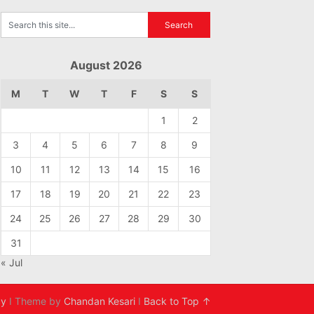
August 2026
M
T
W
T
F
S
S
1
2
3
4
5
6
7
8
9
10
11
12
13
14
15
16
17
18
19
20
21
22
23
24
25
26
27
28
29
30
31
« Jul
cy
I Theme by
Chandan Kesari
I
Back to Top ↑