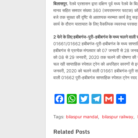
बिलासपुर.
रेलवे प्रशासन द्वारा दक्षिण पूर्व मध्य रेलव
मानव सहित समपार संख्या 360 (जयरामनगर फाटक) को
बजे तक सुरक्षा की दृष्टि से आवश्यक मरम्मत कार्य हेतु
कार्य के दौरान यातायात के लिए वैकल्पिक व्यवस्था परसद
2 फेरे के लिए हबीबगंज-पुरी-हबीबगंज के मध्य चलने वाली सा
01661/01662 हबीबगंज-पुरी-हबीबगंज के मध्य साप्ताहि
हबीबगंज से प्रत्येक मंगलवार को 07 जनवरी से 28 जनवर
को 08 से 29 जनवरी, 2020 तक चलने की घोषणा की गयी थी
चल रही साप्ताहिक स्पेशल ट्रेन को अपरिहार कारणों से इ
जनवरी, 2020 को चलने वाली 01661 हबीबगंज-पुरी साप्त
वाली 01662 पुरी-हबीबगंज साप्ताहिक स्पेशल ट्रेन रदद 
Facebook
WhatsApp
Twitter
Telegr
Gmai
Sh
Tags:
bilaspur mandal
,
bilaspur railway
,
Related Posts