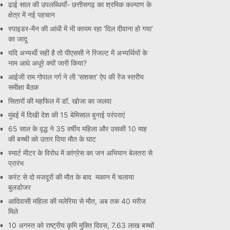
ढाई साल की उपलब्धियाँ- छत्तीसगढ़ का श्रमिक कल्याण के
क्षेत्र में नई पहचान
स्पाइडर-मैन की आंधी में भी कायम रहा ‘दिल दीवाना हो गया’
का जादू
यदि अभ्यर्थी सही है तो पीएससी ने रिजल्ट में अभ्यर्थियों के
नाम आधे अधूरे क्यों जारी किया?
आईजी राम गोपाल गर्ग ने ली ‘सशक्त’ ऐप की रेंज स्तरीय
समीक्षा बैठक
सितारों की महफिल में डॉ. खोजा का जलवा
मुंबई में दिखी देश की 15 बेमिसाल बुनाई परंपराएं
65 साल के वृद्ध ने 35 वर्षीय महिला और उसकी 10 माह
की बच्ची को उतार दिया मौत के घाट
स्मार्ट मीटर के विरोध में कांग्रेस का जन अभियान बेलतरा से
प्रारंभ
करंट से दो मजदूरों की मौत के बाद मकान में चलाया
बुलडोजर
आदिवासी महिला की मलेरिया से मौत, अब तक 40 मरीज
मिले
10 अगस्त को राष्ट्रीय कृमि मुक्ति दिवस, 7.63 लाख बच्चों