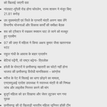
को खिलाई जाएगी दवा
नांदघाट-मुंगेली रोड होगा फोरलेन, राज्य शासन ने मंजूर किए
21.81 करोड़
उप मुख्यमंत्री एवं जिले के प्रभारी मंत्री अरुण साव लेंगे
विभागीय योजनाओं और विकास कार्यों की समीक्षा बैठक
शव को ट्रैक्टर में रखकर श्मशान घाट ले जाने को मजबूर
हुए ग्रामीण
97 की उम्र में महिला ने किया अक्षय कुमार जैसा खतरनाक
स्टंट
राहुल गांधी के आवास के बाहर प्रदर्शन
बेटियां पढ़ेंगी, तो राष्ट्र बढ़ेगा- त्रिलोक
हरेली के पोस्टरों मे छत्तीसगढ़ महतारी का फोटो नहीं होना
भाजपा की छत्तीसगढ़ विरोधी मानसिकता – कांग्रेस
मरीज के पेट में सिलाई का धागा छोड़ने का मामला,
एनएसयूआई प्रदेश उपाध्यक्ष ने स्वास्थ्य मंत्री से की निष्पक्ष
जांच और लाइसेंस निरस्त करने की मांग
बुजुर्ग महिला को डर दिखाया और जेवर लूटकर भाग गया
युवक
छत्तीसगढ़ की दो खिलाड़ी भारतीय महिला जूनियर हॉकी टीम