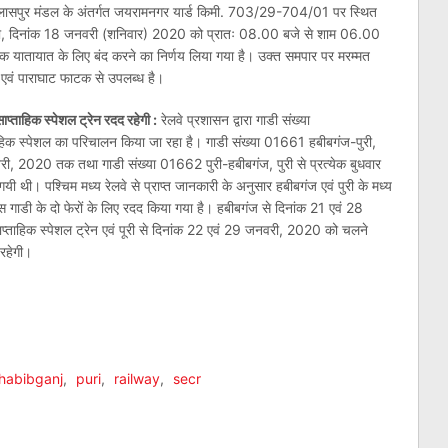
े के बिलासपुर मंडल के अंतर्गत जयरामनगर यार्ड किमी. 703/29-704/01 पर स्थित
, दिनांक 18 जनवरी (शनिवार) 2020 को प्रातः 08.00 बजे से शाम 06.00
 सड़क यातायात के लिए बंद करने का निर्णय लिया गया है। उक्त समपार पर मरम्मत
ा एवं पाराघाट फाटक से उपलब्ध है।
प्ताहिक स्पेशल ट्रेन रदद रहेगी :
रेलवे प्रशासन द्वारा गाडी संख्या
क स्पेशल का परिचालन किया जा रहा है। गाडी संख्या 01661 हबीबगंज-पुरी,
ी, 2020 तक तथा गाडी संख्या 01662 पुरी-हबीबगंज, पुरी से प्रत्येक बुधवार
। पश्चिम मध्य रेलवे से प्राप्त जानकारी के अनुसार हबीबगंज एवं पुरी के मध्य
स गाडी के दो फेरों के लिए रदद किया गया है। हबीबगंज से दिनांक 21 एवं 28
ाहिक स्पेशल ट्रेन एवं पूरी से दिनांक 22 एवं 29 जनवरी, 2020 को चलने
रहेगी।
am
l
are
habibganj
,
puri
,
railway
,
secr