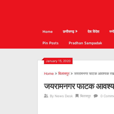
Home
छत्तीसगढ़
देश विदेश
मनो
Pin Posts
Pradhan Sampadak
January 15, 2020
Home
बिलासपुर
जयरामनगर फाटक आवश्यक रखरख
जयरामनगर फाटक आवश्यक
By
News Desk
बिलासपुर
0 Comm