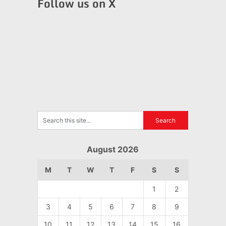
Follow us on X
August 2026
M
T
W
T
F
S
S
1
2
3
4
5
6
7
8
9
10
11
12
13
14
15
16