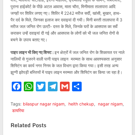
पुराना हाईकोर्ट के पीछे अटल आवास, माता चौरा, मिनीमाता तालापारा आदि
जगहों पर शिविर लगाए गए। शिविर में 2242 मरीज सर्दी, खांसी, बुखार, हाथ-
पैर दर्द के मिले, जिनका इलाज कर दवाइयां दी गयी। मिनी बस्ती तालापारा में 3
मरीज जल जनित रोग उल्टी- दस्त के मिले, जिनके घरों के आसपास का सर्वे
कराकर उन्हें दवाइयां दी गई और आसपास के लोगों को भी जल जनित रोगों से
बचने के उपाय बताए गए।
पाइप लाइन भी किए गए शिफ्ट :
इन क्षेत्रों में जल जनित रोग के शिकायत पर नाले
नालियों से गुजरने वाली पानी पाइप लाइन मरम्मत के साथ आवश्यकता अनुसार
शिफ्टिंग का कार्य नगर निगम के जल विभाग द्वारा किया गया। इसी तरह अन्य
झुग्गी झोपड़ी बस्तियों में पाइप लाइन मरम्मत और शिफ्टिंग का किया जा रहा है।
Facebook
WhatsApp
Twitter
Telegram
Gmail
Share
Tags:
bilaspur nagar nigam
,
helth chekup
,
nagar nigam
,
डायरिया
Related Posts