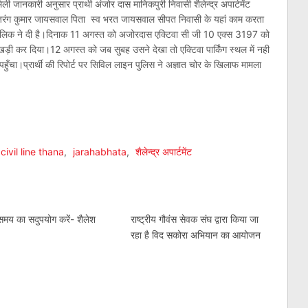
जानकारी अनुसार प्रार्थी अंजोर दास मानिकपुरी निवासी शैलेन्द्र अपार्टमेंट
जरंग कुमार जायसवाल पिता स्व भरत जायसवाल सीपत निवासी के यहां काम करता
 मालिक ने दी है।दिनाक 11 अगस्त को अजोरदास एक्टिवा सी जी 10 एक्स 3197 को
वा खड़ी कर दिया।12 अगस्त को जब सुबह उसने देखा तो एक्टिवा पार्किंग स्थल में नही
ँचा।प्रार्थी की रिपोर्ट पर सिविल लाइन पुलिस ने अज्ञात चोर के खिलाफ मामला
am
l
are
civil line thana
,
jarahabhata
,
शैलेन्द्र अपार्टमेंट
 समय का सदुपयोग करें- शैलेश
राष्ट्रीय गौवंस सेवक संघ द्वारा किया जा
रहा है विद सकोरा अभियान का आयोजन