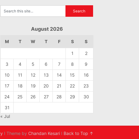
August 2026
M
T
W
T
F
S
S
1
2
3
4
5
6
7
8
9
10
11
12
13
14
15
16
17
18
19
20
21
22
23
24
25
26
27
28
29
30
31
« Jul
cy
I Theme by
Chandan Kesari
I
Back to Top ↑