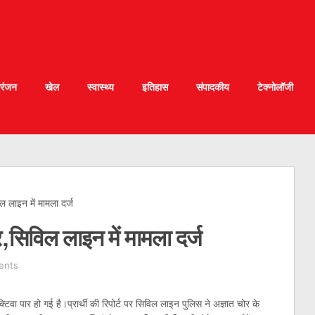
रंजन
खेल
स्वास्थ्य
इतिहास
संपादकीय
टेक्नोलॉजी
िल लाइन में मामला दर्ज
ार,सिविल लाइन में मामला दर्ज
ents
्टिवा पार हो गई है।प्रार्थी की रिपोर्ट पर सिविल लाइन पुलिस ने अज्ञात चोर के