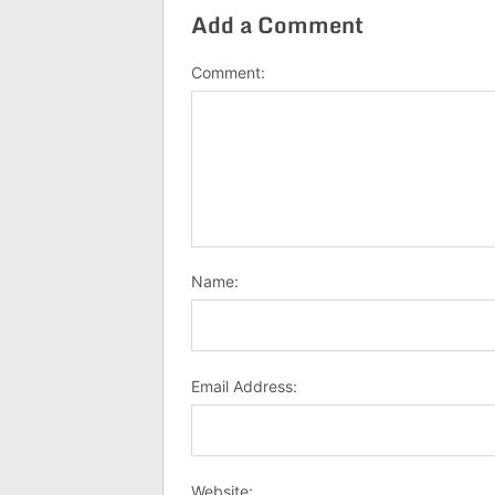
Add a Comment
Comment:
Name:
Email Address:
Website: