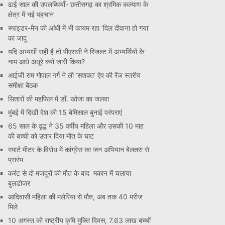
ढाई साल की उपलब्धियाँ- छत्तीसगढ़ का श्रमिक कल्याण के
क्षेत्र में नई पहचान
स्पाइडर-मैन की आंधी में भी कायम रहा ‘दिल दीवाना हो गया’
का जादू
यदि अभ्यर्थी सही है तो पीएससी ने रिजल्ट में अभ्यर्थियों के
नाम आधे अधूरे क्यों जारी किया?
आईजी राम गोपाल गर्ग ने ली ‘सशक्त’ ऐप की रेंज स्तरीय
समीक्षा बैठक
सितारों की महफिल में डॉ. खोजा का जलवा
मुंबई में दिखी देश की 15 बेमिसाल बुनाई परंपराएं
65 साल के वृद्ध ने 35 वर्षीय महिला और उसकी 10 माह
की बच्ची को उतार दिया मौत के घाट
स्मार्ट मीटर के विरोध में कांग्रेस का जन अभियान बेलतरा से
प्रारंभ
करंट से दो मजदूरों की मौत के बाद मकान में चलाया
बुलडोजर
आदिवासी महिला की मलेरिया से मौत, अब तक 40 मरीज
मिले
10 अगस्त को राष्ट्रीय कृमि मुक्ति दिवस, 7.63 लाख बच्चों