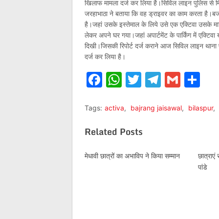
खिलाफ मामला दर्ज कर लिया है।सिविल लाइन पुलिस से मिली 
जरहाभाठा ने बताया कि वह ड्राइवर का काम करता है।ब
है।जहां उसके इस्तेमाल के लिये उसे एक एक्टिवा उसके
लेकर अपने घर गया।जहां अपार्टमेंट के पार्किंग में एक्टि
दिखी।जिसकी रिपोर्ट दर्ज कराने आज सिविल लाइन थाना पहु
दर्ज कर लिया है।
Facebook
WhatsApp
Twitter
Telegr
Gmai
Sh
Tags:
activa
,
bajrang jaisawal
,
bilaspur
,
Related Posts
मेधावी छात्रों का अभाविप ने किया सम्मान
छात्राएं
पांडे