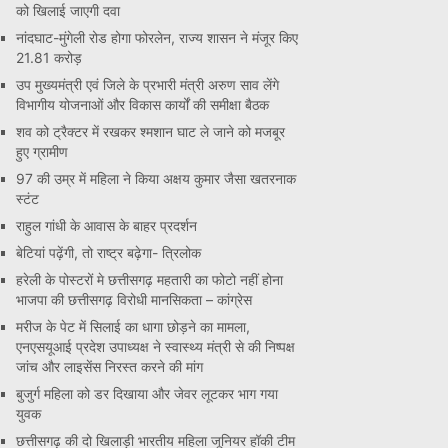
को खिलाई जाएगी दवा
नांदघाट-मुंगेली रोड होगा फोरलेन, राज्य शासन ने मंजूर किए
21.81 करोड़
उप मुख्यमंत्री एवं जिले के प्रभारी मंत्री अरुण साव लेंगे
विभागीय योजनाओं और विकास कार्यों की समीक्षा बैठक
शव को ट्रैक्टर में रखकर श्मशान घाट ले जाने को मजबूर
हुए ग्रामीण
97 की उम्र में महिला ने किया अक्षय कुमार जैसा खतरनाक
स्टंट
राहुल गांधी के आवास के बाहर प्रदर्शन
बेटियां पढ़ेंगी, तो राष्ट्र बढ़ेगा- त्रिलोक
हरेली के पोस्टरों मे छत्तीसगढ़ महतारी का फोटो नहीं होना
भाजपा की छत्तीसगढ़ विरोधी मानसिकता – कांग्रेस
मरीज के पेट में सिलाई का धागा छोड़ने का मामला,
एनएसयूआई प्रदेश उपाध्यक्ष ने स्वास्थ्य मंत्री से की निष्पक्ष
जांच और लाइसेंस निरस्त करने की मांग
बुजुर्ग महिला को डर दिखाया और जेवर लूटकर भाग गया
युवक
छत्तीसगढ़ की दो खिलाड़ी भारतीय महिला जूनियर हॉकी टीम