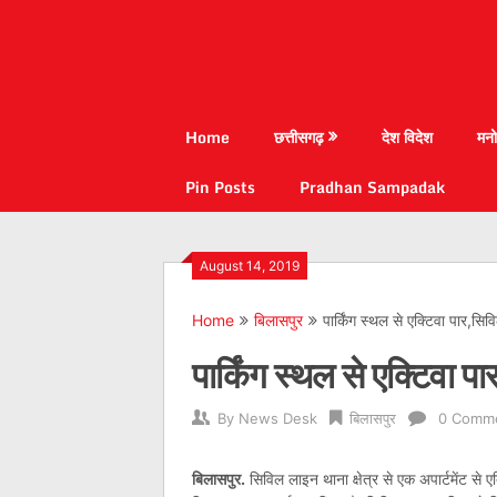
Home
छत्तीसगढ़
देश विदेश
मनो
Pin Posts
Pradhan Sampadak
August 14, 2019
Home
बिलासपुर
पार्किंग स्थल से एक्टिवा पार,सिव
पार्किंग स्थल से एक्टिवा प
By
News Desk
बिलासपुर
0 Comm
बिलासपुर.
सिविल लाइन थाना क्षेत्र से एक अपार्टमेंट से एक