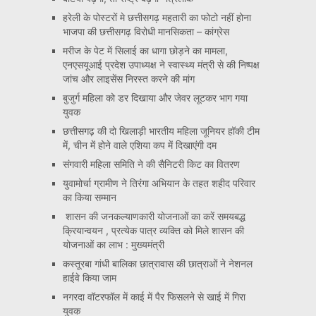
हरेली के पोस्टरों मे छत्तीसगढ़ महतारी का फोटो नहीं होना
भाजपा की छत्तीसगढ़ विरोधी मानसिकता – कांग्रेस
मरीज के पेट में सिलाई का धागा छोड़ने का मामला,
एनएसयूआई प्रदेश उपाध्यक्ष ने स्वास्थ्य मंत्री से की निष्पक्ष
जांच और लाइसेंस निरस्त करने की मांग
बुजुर्ग महिला को डर दिखाया और जेवर लूटकर भाग गया
युवक
छत्तीसगढ़ की दो खिलाड़ी भारतीय महिला जूनियर हॉकी टीम
में, चीन में होने वाले एशिया कप में दिखाएंगी दम
संगवारी महिला समिति ने की सैनिटरी किट का वितरण
युवामोर्चा ग्रामीण ने तिरंगा अभियान के तहत शहीद परिवार
का किया सम्मान
शासन की जनकल्याणकारी योजनाओं का करें समयबद्ध
क्रियान्वयन , प्रत्येक पात्र व्यक्ति को मिले शासन की
योजनाओं का लाभ : मुख्यमंत्री
कस्तूरबा गांधी बालिका छात्रावास की छात्राओं ने नेशनल
हाईवे किया जाम
नगरदा वॉटरफॉल में काई में पैर फिसलने से खाई में गिरा
युवक