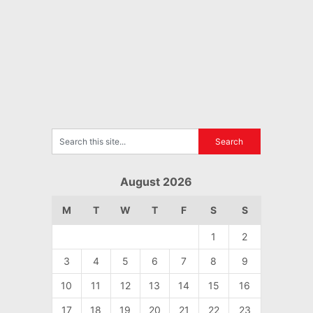
August 2026
M
T
W
T
F
S
S
1
2
3
4
5
6
7
8
9
10
11
12
13
14
15
16
17
18
19
20
21
22
23