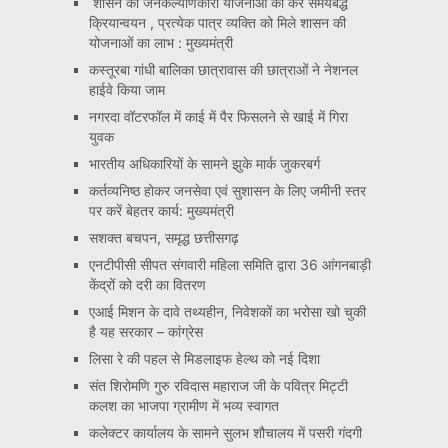
शासन की जनकल्याणकारी योजनाओं का करें समयबद्ध
क्रियान्वयन , प्रत्येक पात्र व्यक्ति को मिले शासन की
योजनाओं का लाभ : मुख्यमंत्री
कस्तूरबा गांधी बालिका छात्रावास की छात्राओं ने नेशनल
हाईवे किया जाम
नगरदा वॉटरफॉल में काई में पैर फिसलने से खाई में गिरा
युवक
भारतीय अधिकारियों के सामने झुके मार्क जुकरबर्ग
कर्तव्यनिष्ठ होकर जनसेवा एवं सुशासन के लिए जमीनी स्तर
पर करें बेहतर कार्य: मुख्यमंत्री
सशक्त बचपन, समृद्ध छत्तीसगढ़
एनटीपीसी सीपत संगवारी महिला समिति द्वारा 36 आंगनबाड़ी
केंद्रों को दरी का वितरण
एआई मिशन के दावे तथ्यहीन, निवेशकों का भरोसा खो चुकी
है यह सरकार – कांग्रेस
लिसा रे की पहल से मिडलाइफ हेल्थ को नई दिशा
संत शिरोमणि गुरु रविदास महाराज जी के पवित्र मिट्टी
कलश का भाजपा ग्रामीण में भव्य स्वागत
कलेक्टर कार्यालय के सामने सुलभ शौचालय में पसरी गंदगी