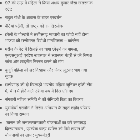
97 की उम्र में महिला ने किया अक्षय कुमार जैसा खतरनाक
स्टंट
राहुल गांधी के आवास के बाहर प्रदर्शन
बेटियां पढ़ेंगी, तो राष्ट्र बढ़ेगा- त्रिलोक
हरेली के पोस्टरों मे छत्तीसगढ़ महतारी का फोटो नहीं होना
भाजपा की छत्तीसगढ़ विरोधी मानसिकता – कांग्रेस
मरीज के पेट में सिलाई का धागा छोड़ने का मामला,
एनएसयूआई प्रदेश उपाध्यक्ष ने स्वास्थ्य मंत्री से की निष्पक्ष
जांच और लाइसेंस निरस्त करने की मांग
बुजुर्ग महिला को डर दिखाया और जेवर लूटकर भाग गया
युवक
छत्तीसगढ़ की दो खिलाड़ी भारतीय महिला जूनियर हॉकी टीम
में, चीन में होने वाले एशिया कप में दिखाएंगी दम
संगवारी महिला समिति ने की सैनिटरी किट का वितरण
युवामोर्चा ग्रामीण ने तिरंगा अभियान के तहत शहीद परिवार
का किया सम्मान
शासन की जनकल्याणकारी योजनाओं का करें समयबद्ध
क्रियान्वयन , प्रत्येक पात्र व्यक्ति को मिले शासन की
योजनाओं का लाभ : मुख्यमंत्री