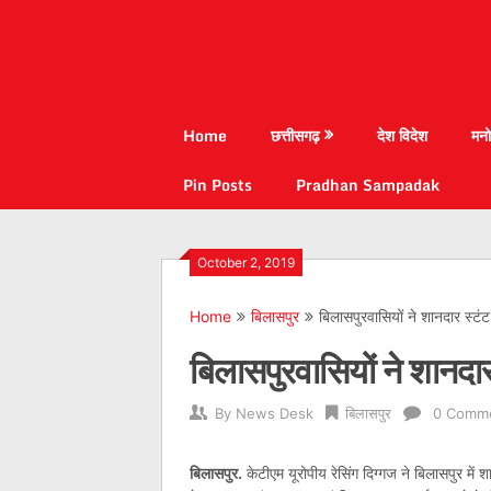
Home
छत्तीसगढ़
देश विदेश
मनो
Pin Posts
Pradhan Sampadak
October 2, 2019
Home
बिलासपुर
बिलासपुरवासियों ने शानदार स्टं
बिलासपुरवासियों ने शानदा
By
News Desk
बिलासपुर
0 Comm
बिलासपुर.
केटीएम यूरोपीय रेसिंग दिग्गज ने बिलासपुर म