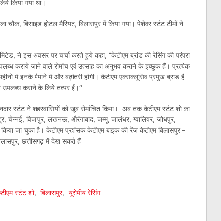
े लिये किया गया था।
चौक, बिसाइड होटल मैरियट, बिलासपुर में किया गया। पेशेवर स्टंट टीमों ने
।
िटेड, ने इस अवसर पर चर्चा करते हुये कहा, ‘‘केटीएम ब्रांड की रेसिंग की परंपरा
लब्ध कराये जाने वाले रोमांच एवं उत्साह का अनुभव कराने के इच्छुक हैं। प्रत्येक
ीनों में इनके पैमाने में और बढ़ोतरी होगी। केटीएम एक्सक्लूसिव प्रमुख ब्रांड है
उपलब्ध कराने के लिये तत्पर हैं।‘‘
 शानदार स्टंट ने शहरवासियों को खूब रोमांचित किया। अब तक केटीएम स्टंट शो का
, चेन्नई, विजापुर, लखनऊ, औरंगाबाद, जम्मू, जालंधर, ग्वालियर, जोधपुर,
ं में किया जा चुका है। केटीएम प्रशंसक केटीएम बाइक की रेंज केटीएम बिलासपुर –
पुर, छत्तीसगढ़़ में देख सकते हैंं
am
l
are
ेटीएम स्टंट शो
,
बिलासपुर
,
यूरोपीय रेसिंग