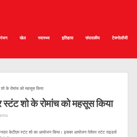
रंजन
खेल
स्वास्थ्य
इतिहास
संपादकीय
टेक्नोलॉजी
ट शो के रोमांच को महसूस किया
र स्टंट शो के रोमांच को महसूस किया
ents
ें शानदार केटीएम स्टंट शो का आयोजन किया। इसका आयोजन पेशेवर स्टंट राइडर्स