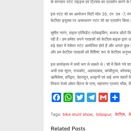
के शानदार स्टंट राइड्स एवं ट्रिक्स का प्रदर्शन करने क
इस स्टंट शो का आयोजन सिटी मॉल 36, एन एच -7, मंगला 
केटीएम ड्यूक्स पर असाधारण स्टंट शो का प्रदर्शन किया
सुमीत नारंग, वाइस प्रेसिडेंट-प्रोबाइकिंग, बजाज ऑटो लिम
रही है। हम हमेशा अपने ग्राहकों को केटीएम बाइक द्वारा उप
बड़े शहर में पेशेवर स्टंट आयोजित होते हैं और अगले कुछ मह
और हम केटीएम ग्राहकों को विशिष्ट रूप से केटीएम अनुभव 
इस कार्यक्रम में सभी भाग ले सकते थे। शो में किये गये
अभी तक सूरत, राजकोट, अहमदाबाद, कांचीपुरम, कोयम्बटूर
ऋषिकेश, हरिद्वार, देहरादून, हल्द्वानी एवं कई अन्य शहरो
तिफरा रेलवे ओवर ब्रिज के पास, महाराणा प्रताप चौक, बिलास
Facebook
WhatsApp
Twitter
Telegr
Gmai
Sh
Tags:
bike stunt show
,
bilaspur
,
केटीएम
,
क
Related Posts