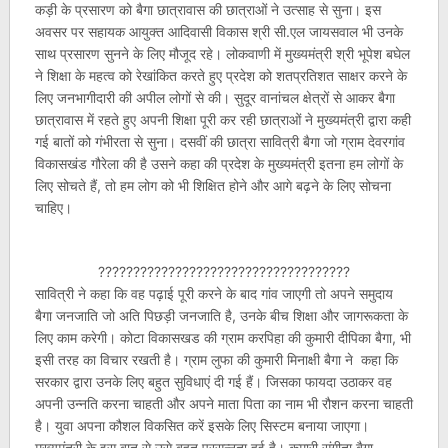
कड़ी के प्रसारण को बैगा छात्रावास की छात्राओं ने उत्साह से सुना। इस
अवसर पर सहायक आयुक्त आदिवासी विकास श्री सी.एल जायसवाल भी उनके
साथ प्रसारण सुनने के लिए मौजूद रहे। लोकवाणी में मुख्यमंत्री श्री भूपेश बघेल
ने शिक्षा के महत्व को रेखांकित करते हुए प्रदेश को शतप्रतिशत साक्षर करने के
लिए जनभागीदारी की अपील लोगों से की। सुदूर वानांचल क्षेत्रों से आकर बैगा
छात्रावास में रहते हुए अपनी शिक्षा पूरी कर रही छात्राओं ने मुख्यमंत्री द्वारा कही
गई बातों को गंभीरता से सुना। दसवीं की छात्रा सावित्री बैगा जो ग्राम देवरगांव
विकासखंड गौरेला की है उसने कहा की प्रदेश के मुख्यमंत्री इतना हम लोगों के
लिए सोचते हैं, तो हम लोग को भी शिक्षित होने और आगे बढ़ने के लिए सोचना
चाहिए।
????????????????????????????????????
सावित्री ने कहा कि वह पढ़ाई पूरी करने के बाद गांव जाएगी तो अपने समुदाय
बैगा जनजाति जो अति पिछड़ी जनजाति है, उनके बीच शिक्षा और जागरूकता के
लिए काम करेगी। कोटा विकासखड की ग्राम करपिहा की कुमारी दीपिका बैगा, भी
इसी तरह का विचार रखती है। ग्राम लुफा की कुमारी मिनाक्षी बैगा ने कहा कि
सरकार द्वारा उनके लिए बहुत सुविधाएं दी गई हैं। जिसका फायदा उठाकर वह
अपनी उन्नति करना चाहती और अपने माता पिता का नाम भी रौशन करना चाहती
है। युवा अपना कौशल विकसित करें इसके लिए सिस्टम बनाया जाएगा।
मुख्यमंत्री के इस बात से उसे बहुत प्रसन्नता हुई है। कुमारी संगीता बैगा,