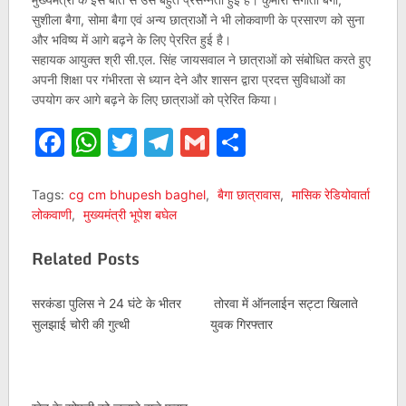
सुशीला बैगा, सोमा बैगा एवं अन्य छात्राओें ने भी लोकवाणी के प्रसारण को सुना
और भविष्य में आगे बढ़ने के लिए पे्ररित हुई है।
सहायक आयुक्त श्री सी.एल. सिंह जायसवाल ने छात्राओं को संबोधित करते हुए
अपनी शिक्षा पर गंभीरता से ध्यान देने और शासन द्वारा प्रदत्त सुविधाओं का
उपयोग कर आगे बढ़ने के लिए छात्राओं को प्रेरित किया।
Facebook
WhatsApp
Twitter
Telegram
Gmail
Share
Tags:
cg cm bhupesh baghel
,
बैगा छात्रावास
,
मासिक रेडियोवार्ता
लोकवाणी
,
मुख्यमंत्री भूपेश बघेल
Related Posts
सरकंडा पुलिस ने 24 घंटे के भीतर
तोरवा में ऑनलाईन सट्टा खिलाते
सुलझाई चोरी की गुत्थी
युवक गिरफ्तार