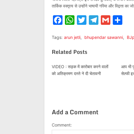
तार्किक वक्तृत्व से उन्होंने भाषायी गरिमा और विद्वत्ता 
Facebook
WhatsApp
Twitter
Telegr
Gmai
Sh
Tags:
arun jetli
,
bhupendar sawanni
,
BJ
Related Posts
VIDEO : सड़क में कारोबार करने वालों
आप भी प
को अतिक्रमण दस्ते ने दी चेतावनी
सेल्फी इ
Add a Comment
Comment: