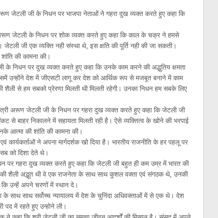
त्री अरूण जेटली जी के निधन पर भाजपा नेताओं ने गहरा दुख व्यक्त करते हुए कहा कि
अरूण जेटली के निधन पर शोक व्यक्त करते हुए कहा कि काल के चक्र ने हमसे
ा। जेटली जी एक व्यक्ति नही संस्था थे, इस क्षति की पूर्ति नही की जा सकती।
की शांति की कामना की।
ी जी के निधन पर दुख व्यक्त करते हुए कहा कि उनके काम करने की अद्धुतिय क्षमता
ं उन्होंने देश में जीएसटी लागू कर देश को आर्थिक रूप से मजबूत बनाने में काम
ी शैली से हम सबको प्रेरणा मिलती थी मिलती रहेगी। उनका निधन हम सबके लिए
द्रीय मंत्री अरूण जेटली जी के निधन पर गहरा दुख व्यक्त करते हुए कहा कि जेटली जी
संकट से बाहर निकालने में सहायता मिलती रही है। ऐसे व्यक्तित्व के खोने की भरपाई
 उनके आत्मा की शांति की कामना की।
ाओं एवं कार्यकर्ताओं ने अपना मार्गदर्शक खो दिया है। भारतीय राजनीति के हर पहलू पर
 सब को दिशा देते थे।
न पर गहरा दुख व्यक्त करते हुए कहा कि जेटली जी बहुत ही कम उम्र में भारत की
की शैली अद्भूत थी वे एक राजनेता के साथ साथ कुशल वक्ता एवं संगठक थे, उनकी
ि उन्हें अपने चरणों में स्थान दे।
े साथ साथ सर्वोच्च न्यायालय में देश के चुनिंदा अधिवक्ताओं में से एक थे। देश
 पद में रहते हुए उन्होने ली।
िक ने कहा कि श्री जेटली जी का समूचा जीवन आदर्शों की मिसाल है। संसद में अपने