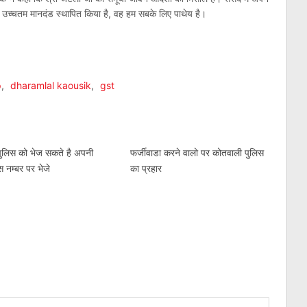
का जो उच्चतम मानदंड स्थापित किया है, वह हम सबके लिए पाथेय है।
am
l
are
p
,
dharamlal kaousik
,
gst
ुलिस को भेज सकते है अपनी
फर्जीवाडा करने वालो पर कोतवाली पुलिस
स नम्बर पर भेजे
का प्रहार