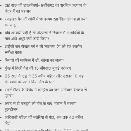
ढाई साल की उपलब्धियाँ- छत्तीसगढ़ का श्रमिक कल्याण के
क्षेत्र में नई पहचान
स्पाइडर-मैन की आंधी में भी कायम रहा ‘दिल दीवाना हो गया’
का जादू
यदि अभ्यर्थी सही है तो पीएससी ने रिजल्ट में अभ्यर्थियों के
नाम आधे अधूरे क्यों जारी किया?
आईजी राम गोपाल गर्ग ने ली ‘सशक्त’ ऐप की रेंज स्तरीय
समीक्षा बैठक
सितारों की महफिल में डॉ. खोजा का जलवा
मुंबई में दिखी देश की 15 बेमिसाल बुनाई परंपराएं
65 साल के वृद्ध ने 35 वर्षीय महिला और उसकी 10 माह
की बच्ची को उतार दिया मौत के घाट
स्मार्ट मीटर के विरोध में कांग्रेस का जन अभियान बेलतरा से
प्रारंभ
करंट से दो मजदूरों की मौत के बाद मकान में चलाया
बुलडोजर
आदिवासी महिला की मलेरिया से मौत, अब तक 40 मरीज
मिले
10 अगस्त को राष्ट्रीय कृमि मुक्ति दिवस, 7.63 लाख बच्चों