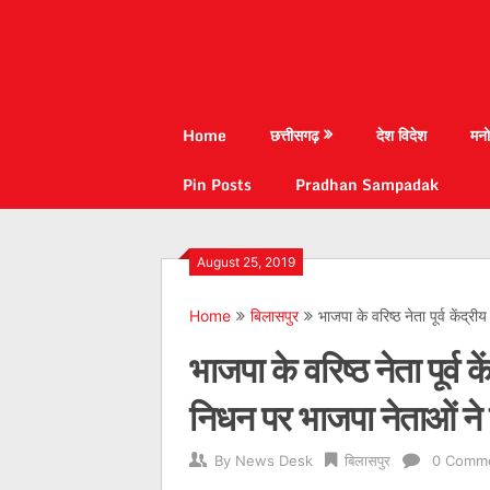
Home
छत्तीसगढ़
देश विदेश
मनो
Pin Posts
Pradhan Sampadak
August 25, 2019
Home
बिलासपुर
भाजपा के वरिष्ठ नेता पूर्व केंद्
भाजपा के वरिष्ठ नेता पूर्व क
निधन पर भाजपा नेताओं ने 
By
News Desk
बिलासपुर
0 Comm