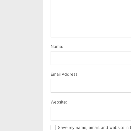
Name:
Email Address:
Website:
Save my name, email, and website in t