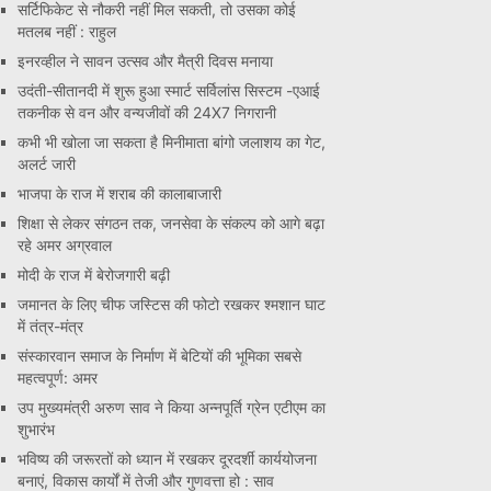
सर्टिफिकेट से नौकरी नहीं मिल सकती, तो उसका कोई
मतलब नहीं : राहुल
इनरव्हील ने सावन उत्सव और मैत्री दिवस मनाया
उदंती-सीतानदी में शुरू हुआ स्मार्ट सर्विलांस सिस्टम -एआई
तकनीक से वन और वन्यजीवों की 24X7 निगरानी
कभी भी खोला जा सकता है मिनीमाता बांगो जलाशय का गेट,
अलर्ट जारी
भाजपा के राज में शराब की कालाबाजारी
शिक्षा से लेकर संगठन तक, जनसेवा के संकल्प को आगे बढ़ा
रहे अमर अग्रवाल
मोदी के राज में बेरोजगारी बढ़ी
जमानत के लिए चीफ जस्टिस की फोटो रखकर श्मशान घाट
में तंत्र-मंत्र
संस्कारवान समाज के निर्माण में बेटियों की भूमिका सबसे
महत्वपूर्ण: अमर
उप मुख्यमंत्री अरुण साव ने किया अन्नपूर्ति ग्रेन एटीएम का
शुभारंभ
भविष्य की जरूरतों को ध्यान में रखकर दूरदर्शी कार्ययोजना
बनाएं, विकास कार्यों में तेजी और गुणवत्ता हो : साव