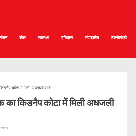
रंजन
खेल
स्वास्थ्य
इतिहास
संपादकीय
टेक्नोलॉजी
 किडनैप कोटा में मिली अधजली लाश
वक का किडनैप कोटा में मिली अधजली
ents