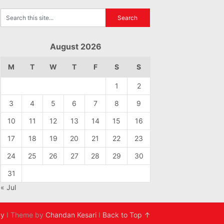
August 2026
M
T
W
T
F
S
S
1
2
3
4
5
6
7
8
9
10
11
12
13
14
15
16
17
18
19
20
21
22
23
24
25
26
27
28
29
30
31
« Jul
cy
I Theme by
Chandan Kesari
I
Back to Top ↑