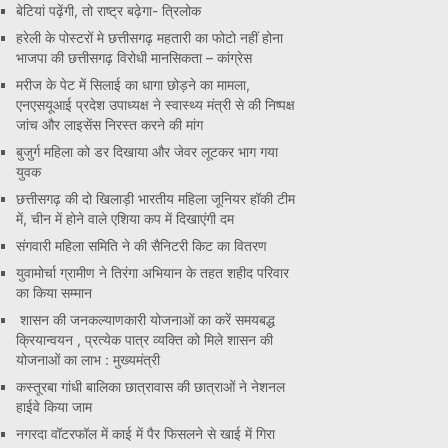
बेटियां पढ़ेंगी, तो राष्ट्र बढ़ेगा- त्रिलोक
हरेली के पोस्टरों मे छत्तीसगढ़ महतारी का फोटो नहीं होना
भाजपा की छत्तीसगढ़ विरोधी मानसिकता – कांग्रेस
मरीज के पेट में सिलाई का धागा छोड़ने का मामला,
एनएसयूआई प्रदेश उपाध्यक्ष ने स्वास्थ्य मंत्री से की निष्पक्ष
जांच और लाइसेंस निरस्त करने की मांग
बुजुर्ग महिला को डर दिखाया और जेवर लूटकर भाग गया
युवक
छत्तीसगढ़ की दो खिलाड़ी भारतीय महिला जूनियर हॉकी टीम
में, चीन में होने वाले एशिया कप में दिखाएंगी दम
संगवारी महिला समिति ने की सैनिटरी किट का वितरण
युवामोर्चा ग्रामीण ने तिरंगा अभियान के तहत शहीद परिवार
का किया सम्मान
शासन की जनकल्याणकारी योजनाओं का करें समयबद्ध
क्रियान्वयन , प्रत्येक पात्र व्यक्ति को मिले शासन की
योजनाओं का लाभ : मुख्यमंत्री
कस्तूरबा गांधी बालिका छात्रावास की छात्राओं ने नेशनल
हाईवे किया जाम
नगरदा वॉटरफॉल में काई में पैर फिसलने से खाई में गिरा