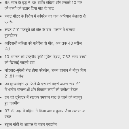
65 साल के वृद्ध ने 35 वर्षीय महिला और उसकी 10 माह
की बच्ची को उतार दिया मौत के घाट
स्मार्ट मीटर के विरोध में कांग्रेस का जन अभियान बेलतरा से
प्रारंभ
करंट से दो मजदूरों की मौत के बाद मकान में चलाया
बुलडोजर
आदिवासी महिला की मलेरिया से मौत, अब तक 40 मरीज
मिले
10 अगस्त को राष्ट्रीय कृमि मुक्ति दिवस, 7.63 लाख बच्चों
को खिलाई जाएगी दवा
नांदघाट-मुंगेली रोड होगा फोरलेन, राज्य शासन ने मंजूर किए
21.81 करोड़
उप मुख्यमंत्री एवं जिले के प्रभारी मंत्री अरुण साव लेंगे
विभागीय योजनाओं और विकास कार्यों की समीक्षा बैठक
शव को ट्रैक्टर में रखकर श्मशान घाट ले जाने को मजबूर
हुए ग्रामीण
97 की उम्र में महिला ने किया अक्षय कुमार जैसा खतरनाक
स्टंट
राहुल गांधी के आवास के बाहर प्रदर्शन