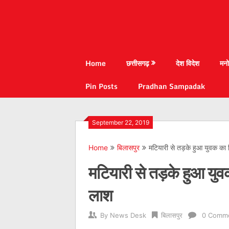
Home
छत्तीसगढ़
देश विदेश
मनो
Pin Posts
Pradhan Sampadak
September 22, 2019
Home
बिलासपुर
मटियारी से तड़के हुआ युवक का
मटियारी से तड़के हुआ यु
लाश
By
News Desk
बिलासपुर
0 Comm