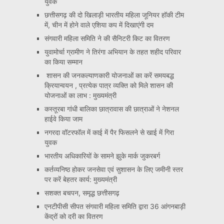
युवक
छत्तीसगढ़ की दो खिलाड़ी भारतीय महिला जूनियर हॉकी टीम
में, चीन में होने वाले एशिया कप में दिखाएंगी दम
संगवारी महिला समिति ने की सैनिटरी किट का वितरण
युवामोर्चा ग्रामीण ने तिरंगा अभियान के तहत शहीद परिवार
का किया सम्मान
शासन की जनकल्याणकारी योजनाओं का करें समयबद्ध
क्रियान्वयन , प्रत्येक पात्र व्यक्ति को मिले शासन की
योजनाओं का लाभ : मुख्यमंत्री
कस्तूरबा गांधी बालिका छात्रावास की छात्राओं ने नेशनल
हाईवे किया जाम
नगरदा वॉटरफॉल में काई में पैर फिसलने से खाई में गिरा
युवक
भारतीय अधिकारियों के सामने झुके मार्क जुकरबर्ग
कर्तव्यनिष्ठ होकर जनसेवा एवं सुशासन के लिए जमीनी स्तर
पर करें बेहतर कार्य: मुख्यमंत्री
सशक्त बचपन, समृद्ध छत्तीसगढ़
एनटीपीसी सीपत संगवारी महिला समिति द्वारा 36 आंगनबाड़ी
केंद्रों को दरी का वितरण