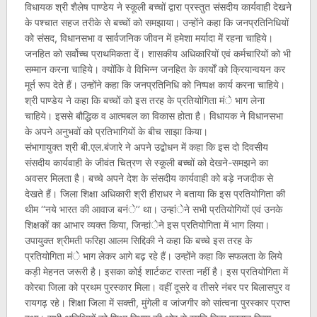
विधायक श्री शैलेष पाण्डेय ने स्कूली बच्चों द्वारा प्रस्तुत संसदीय कार्यवाही देखने
के पश्चात सहज तरीके से बच्चों को समझाया। उन्होंने कहा कि जनप्रतिनिधियों
को संसद, विधानसभा व सार्वजनिक जीवन में हमेशा मर्यादा में रहना चाहिये।
जनहित को सर्वोच्च प्राथमिकता दें। शासकीय अधिकारियों एवं कर्मचारियों को भी
सम्मान करना चाहिये। क्योंकि वे विभिन्न जनहित के कार्यों को क्रियान्वयन कर
मूर्त रूप देते हैं। उन्होंने कहा कि जनप्रतिनिधि को निष्पक्ष कार्य करना चाहिये।
श्री पाण्डेय ने कहा कि बच्चों को इस तरह के प्रतियोगिता मंे भाग लेना
चाहिये। इससे बौद्धिक व आत्मबल का विकास होता है। विधायक ने विधानसभा
के अपने अनुभवों को प्रतिभागियों के बीच साझा किया।
संभागायुक्त श्री बी.एल.बंजारे ने अपने उद्बोधन में कहा कि इस दो दिवसीय
संसदीय कार्यवाही के जीवंत चित्रण से स्कूली बच्चों को देखने-समझने का
अवसर मिलता है। बच्चे अपने देश के संसदीय कार्यवाही को बड़े नजदीक से
देखते हैं। जिला शिक्षा अधिकारी श्री हीराधर ने बताया कि इस प्रतियोगिता की
थीम ‘‘नये भारत की आवाज बनंे’’ था। उन्हांेने सभी प्रतियोगियों एवं उनके
शिक्षकों का आभार व्यक्त किया, जिन्हांेने इस प्रतियोगिता में भाग लिया।
उपायुक्त श्रीमती फरिहा आलम सिद्दिकी ने कहा कि बच्चे इस तरह के
प्रतियोगिता मंे भाग लेकर आगे बढ़ रहे हैं। उन्होंने कहा कि सफलता के लिये
कड़ी मेहनत जरूरी है। इसका कोई शार्टकट रास्ता नहीं है। इस प्रतियोगिता में
कोरबा जिला को प्रथम पुरस्कार मिला। वहीं दूसरे व तीसरे नंबर पर बिलासपुर व
रायगढ़ रहे। शिक्षा जिला में सक्ती, मुंगेली व जांजगीर को सांत्वना पुरस्कार प्राप्त