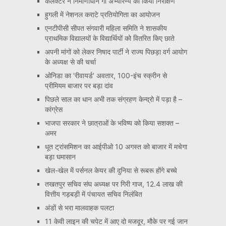
कलेक्टर ने निर्माणाधीन गौ अभ्यारण्य का किया निरीक्षण
हुगली में नेशनल कराटे प्रतियोगिता का आयोजन
एनटीपीसी सीपत संगवारी महिला समिति ने शासकीय
प्राथमिक विद्यालयों के विद्यार्थियों को वितरित किए छाते
अपनी मांगों को लेकर निषाद पार्टी ने राज्य पिछड़ा वर्ग आयोग
के अध्यक्ष से की चर्चा
ओनिडा का ‘रीवायर्ड’ अवतार, 100-इंच स्क्रीन से
प्रीमियम बाजार पर बड़ा दांव
पिछले साल का धान अभी तक संग्रहण केन्द्रो में पड़ा है –
कांग्रेस
भाजपा सरकार ने छात्राओं के भविष्य को किया सशक्त –
अमर
धूत ट्रांसमिशन का आईपीओ 10 अगस्त को बाजार में मचेगा
बड़ा घमासान
खेल-खेल में पर्सनल केयर की दुनिया से रूबरू होंगे बच्चे
तखतपुर सचिव संघ अध्यक्ष पर गिरी गाज, 12.4 लाख की
वित्तीय गड़बड़ी में पंचायत सचिव निलंबित
अंडों से भरा मालवाहक पलटा
11 केवी लाइन की चपेट में आए दो मजदूर, मौके पर गई जान