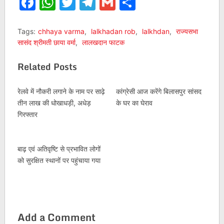
Facebook
WhatsApp
Twitter
Telegram
Gmail
Share
Tags:
chhaya varma
,
lalkhadan rob
,
lalkhdan
,
राज्यसभा
सासंद श्रीमती छाया वर्मा
,
लालखदान फाटक
Related Posts
रेलवे में नौकरी लगाने के नाम पर साढ़े
कांग्रेसी आज करेंगे बिलासपुर सांसद
तीन लाख की धोखाधड़ी, अधेड़
के घर का घेराव
गिरफ्तार
बाढ़ एवं अतिवृष्टि से प्रभावित लोगों
को सुरक्षित स्थानों पर पहुंचाया गया
Add a Comment