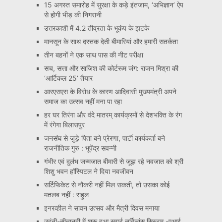
15 अगस्त समारोह में सुरक्षा के कड़े इंतजाम, ‘अभिज्ञान’ ऐप
से होगी भीड़ की निगरानी
उत्तरकाशी में 4.2 तीव्रता के भूकंप के झटके
मानसून के साथ दस्तक देती बीमारियां और हमारी सतर्कता
तीन बहनों ने एक साथ पास की नीट परीक्षा
सच, सत्ता और साजिश की कोर्टरूम जंग: राजन मिश्रा की
‘आर्टिकल 25’ तैयार
आरएसएस के विरोध के कारण आदिवासी मुख्यमंत्री अपने
समाज का उत्सव नहीं मना पा रहा
हर घर तिरंगा और वंदे मातरम् कार्यक्रमों से देशभक्ति के रंग
में रंगेगा बिलासपुर
जनसंघ से जुड़े पिता बने प्रेरणा, पार्टी कार्यकर्ता बने
राजनीतिक गुरु : भूपेंद्र सवन्नी
गंभीर एवं दुर्लभ जन्मजात बीमारी से जूझ रहे नवजात को श्री
शिशु भवन हॉस्पिटल ने दिया नवजीवन
सर्टिफिकेट से नौकरी नहीं मिल सकती, तो उसका कोई
मतलब नहीं : राहुल
इनरव्हील ने सावन उत्सव और मैत्री दिवस मनाया
उदंती-सीतानदी में शुरू हुआ स्मार्ट सर्विलांस सिस्टम -एआई