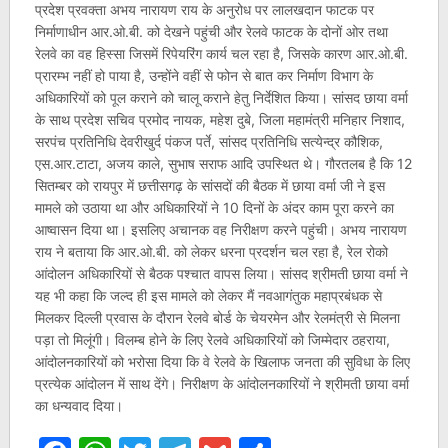
प्रदेश प्रवक्ता अभय नारायण राय के अनुरोध पर लालखदान फाटक पर
निर्माणाधीन आर.ओ.बी. को देखने पहुंची और रेलवे फाटक के दोनों ओर तथा
रेलवे का वह हिस्सा जिसमें रिपेयरिंग कार्य चल रहा है, जिसके कारण आर.ओ.बी.
प्रारम्भ नहीं हो पाया है, उन्होंने वहीं से फोन से बात कर निर्माण विभाग के
अधिकारियों को पूल कराने को चालू कराने हेतु निर्देशित किया। सांसद छाया वर्मा
के साथ प्रदेश सचिव प्रमोद नायक, महेश दुबे, जिला महामंत्री मनिहार निशाद,
सरपंच प्रतिनिधि देवरीखुर्द पंकज पर्ते, सांसद प्रतिनिधि सत्येन्द्र कौशिक,
एस.आर.टाटा, अजय काले, सुभाष सराफ आदि उपस्थित थे। गौरतलब है कि 12
सितम्बर को रायपुर में छत्तीसगढ़ के सांसदों की बैठक में छाया वर्मा जी ने इस
मामले को उठाया था और अधिकारियों ने 10 दिनों के अंदर काम पूरा करने का
आष्वासन दिया था। इसलिए अचानक वह निरीक्षण करने पहुंची। अभय नारायण
राय ने बताया कि आर.ओ.बी. को लेकर धरना प्रदर्शन चल रहा है, रेल रोको
आंदोलन अधिकारियों से बैठक पश्चात वापस लिया। सांसद श्रीमती छाया वर्मा ने
यह भी कहा कि जल्द ही इस मामले को लेकर मैं नवआगंतुक महाप्रबंधक से
मिलकर दिल्ली प्रवास के दौरान रेलवे बोर्ड के चेयरमेन और रेलमंत्री से मिलना
पड़ा तो मिलूंगी। विलम्ब होने के लिए रेलवे अधिकारियों को जिम्मेदार ठहराया,
आंदोलनकारियों को भरोसा दिया कि वे रेलवे के खिलाफ जनता की सुविधा के लिए
प्रत्येक आंदोलन में साथ देंगे। निरीक्षण के आंदोलनकारियों ने श्रीमती छाया वर्मा
का धन्यवाद दिया।