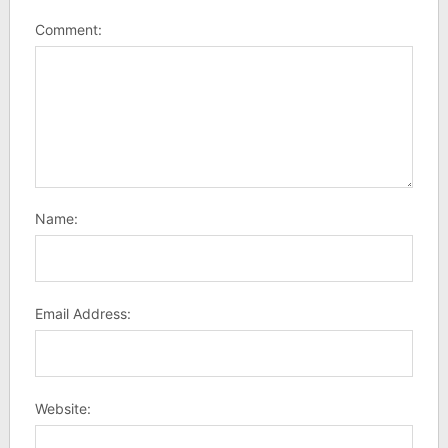
Comment:
Name:
Email Address:
Website: