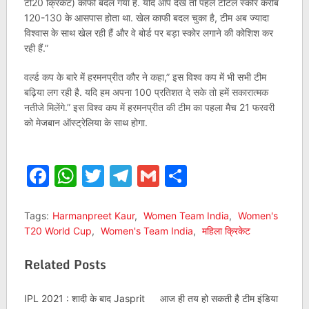
टी20 क्रिकेट) काफी बदल गया है. यदि आप देखें तो पहले टोटल स्कोर करीब
120-130 के आसपास होता था. खेल काफी बदल चुका है, टीम अब ज्यादा
विश्वास के साथ खेल रही हैं और वे बोर्ड पर बड़ा स्कोर लगाने की कोशिश कर
रही हैं.”
वर्ल्ड कप के बारे में हरमनप्रीत कौर ने कहा,” इस विश्व कप में भी सभी टीम
बढ़िया लग रही है. यदि हम अपना 100 प्रतिशत दे सके तो हमें सकारात्मक
नतीजे मिलेंगे.” इस विश्व कप में हरमनप्रीत की टीम का पहला मैच 21 फरवरी
को मेजबान ऑस्ट्रेलिया के साथ होगा.
Facebook
WhatsApp
Twitter
Telegram
Gmail
Share
Tags:
Harmanpreet Kaur
,
Women Team India
,
Women's
T20 World Cup
,
Women's Team India
,
महिला क्रिकेट
Related Posts
IPL 2021 : शादी के बाद Jasprit
आज ही तय हो सकती है टीम इंडिया