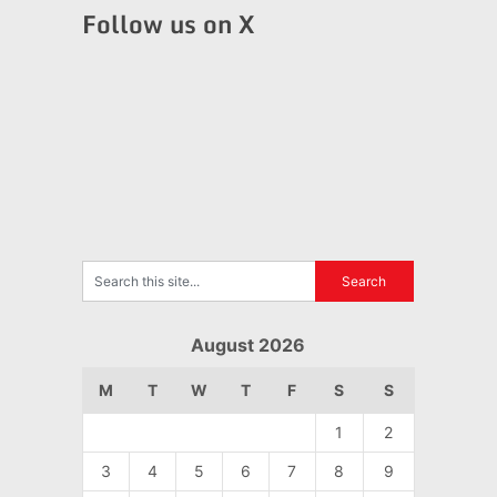
Follow us on X
August 2026
M
T
W
T
F
S
S
1
2
3
4
5
6
7
8
9