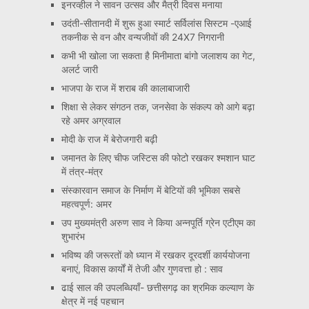
इनरव्हील ने सावन उत्सव और मैत्री दिवस मनाया
उदंती-सीतानदी में शुरू हुआ स्मार्ट सर्विलांस सिस्टम -एआई
तकनीक से वन और वन्यजीवों की 24X7 निगरानी
कभी भी खोला जा सकता है मिनीमाता बांगो जलाशय का गेट,
अलर्ट जारी
भाजपा के राज में शराब की कालाबाजारी
शिक्षा से लेकर संगठन तक, जनसेवा के संकल्प को आगे बढ़ा
रहे अमर अग्रवाल
मोदी के राज में बेरोजगारी बढ़ी
जमानत के लिए चीफ जस्टिस की फोटो रखकर श्मशान घाट
में तंत्र-मंत्र
संस्कारवान समाज के निर्माण में बेटियों की भूमिका सबसे
महत्वपूर्ण: अमर
उप मुख्यमंत्री अरुण साव ने किया अन्नपूर्ति ग्रेन एटीएम का
शुभारंभ
भविष्य की जरूरतों को ध्यान में रखकर दूरदर्शी कार्ययोजना
बनाएं, विकास कार्यों में तेजी और गुणवत्ता हो : साव
ढाई साल की उपलब्धियाँ- छत्तीसगढ़ का श्रमिक कल्याण के
क्षेत्र में नई पहचान