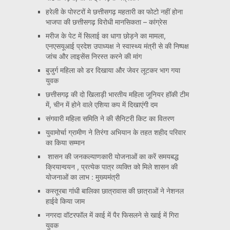
हरेली के पोस्टरों मे छत्तीसगढ़ महतारी का फोटो नहीं होना
भाजपा की छत्तीसगढ़ विरोधी मानसिकता – कांग्रेस
मरीज के पेट में सिलाई का धागा छोड़ने का मामला,
एनएसयूआई प्रदेश उपाध्यक्ष ने स्वास्थ्य मंत्री से की निष्पक्ष
जांच और लाइसेंस निरस्त करने की मांग
बुजुर्ग महिला को डर दिखाया और जेवर लूटकर भाग गया
युवक
छत्तीसगढ़ की दो खिलाड़ी भारतीय महिला जूनियर हॉकी टीम
में, चीन में होने वाले एशिया कप में दिखाएंगी दम
संगवारी महिला समिति ने की सैनिटरी किट का वितरण
युवामोर्चा ग्रामीण ने तिरंगा अभियान के तहत शहीद परिवार
का किया सम्मान
शासन की जनकल्याणकारी योजनाओं का करें समयबद्ध
क्रियान्वयन , प्रत्येक पात्र व्यक्ति को मिले शासन की
योजनाओं का लाभ : मुख्यमंत्री
कस्तूरबा गांधी बालिका छात्रावास की छात्राओं ने नेशनल
हाईवे किया जाम
नगरदा वॉटरफॉल में काई में पैर फिसलने से खाई में गिरा
युवक