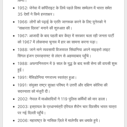
किया।
1952: जेनेवा में काॅपीराइट के लिये पहले विश्व सम्मेलन में भारत समेत
35 देशों ने किये हस्ताक्षर।
1966: लोगों को पढ़ाई के प्रति जागरूक करने के लिए यूनेस्को ने
“साक्षरता दिवस” मनाने की शुरुआत की।
1967: आजादी के बाद पहली बार केंद्र में सरकार चला रही जनता पार्टी
को 1967 में लोकसभा चुनाव में हार का सामना करना पड़ा।
1988: जाने माने व्यवसायी विजयपत सिंघानिया अपने माइक्रो लाइट
सिंगल इंजन एयरक्राफ्ट से लंदन से अहमदाबाद पहुँचे।
1988: अफगानिस्तान में 9 साल के युद्ध के बाद रूसी सेना की वापसी शुरू
हुई।
1991: मैसिडोनिया गणराज्य स्वतंत्र हुआ।
1991: संयुक्त राष्ट्र सुरक्षा परिषद ने उत्तरी और दक्षिण कोरिया की
सदस्याता को मंजूरी दी।
2002: नेपाल में माओवादियों ने 119 पुलिस कर्मियों को मार डाला।
2003: इस्रायल के प्रधानमंत्री एरियल शैरोन चार दिवसीय भारत यात्रा
पर नई दिल्ली पहुँचे।
2006: महाराष्ट्र के नासिक ज़िले में मालेगाँव बम धमाके हुये।