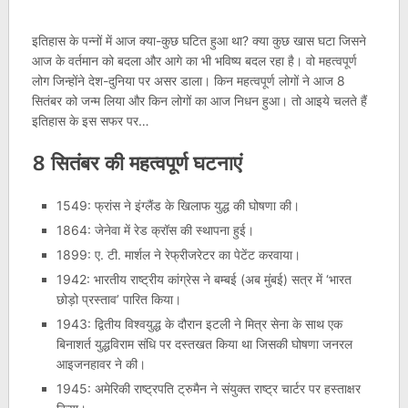
इतिहास के पन्नों में आज क्या-कुछ घटित हुआ था? क्या कुछ खास घटा जिसने
आज के वर्तमान को बदला और आगे का भी भविष्य बदल रहा है। वो महत्वपूर्ण
लोग जिन्होंने देश-दुनिया पर असर डाला। किन महत्वपूर्ण लोगों ने आज 8
सितंबर को जन्म लिया और किन लोगों का आज निधन हुआ। तो आइये चलते हैं
इतिहास के इस सफर पर…
8 सितंबर की महत्वपूर्ण घटनाएं
1549: फ्रांस ने इंग्लैंड के खिलाफ युद्ध की घोषणा की।
1864: जेनेवा में रेड क्रॉस की स्थापना हुई।
1899: ए. टी. मार्शल ने रेफ्रीजरेटर का पेटेंट करवाया।
1942: भारतीय राष्ट्रीय कांग्रेस ने बम्बई (अब मुंबई) सत्र में ‘भारत
छोड़ो प्रस्ताव’ पारित किया।
1943: द्वितीय विश्वयुद्ध के दौरान इटली ने मित्र सेना के साथ एक
बिनाशर्त युद्धविराम संधि पर दस्तखत किया था जिसकी घोषणा जनरल
आइजनहावर ने की।
1945: अमेरिकी राष्ट्रपति ट्रुमैन ने संयुक्त राष्ट्र चार्टर पर हस्ताक्षर