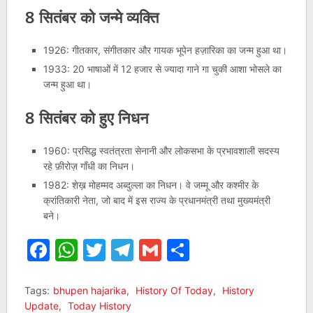
8 सितंबर को जन्मे व्यक्ति
1926: गीतकार, संगीतकार और गायक भूपेन हज़ारिका का जन्म हुआ था।
1933: 20 भाषाओं में 12 हजार से ज्‍यादा गाने गा चुकी आशा भोसले का
जन्म हुआ था।
8 सितंबर को हुए निधन
1960: प्रसिद्ध स्वतंत्रता सेनानी और लोकसभा के प्रभावशाली सदस्य
रहे फ़ीरोज़ गाँधी का निधन।
1982: शेख़ मोहम्मद अब्दुल्ला का निधन। वे जम्मू और कश्मीर के
क्रांतिकारी नेता, जो बाद में इस राज्य के प्रधानमंत्री तथा मुख्यमंत्री
बने।
Facebook
WhatsApp
Twitter
Telegram
Gmail
Share
Tags:
bhupen hajarika
,
History Of Today
,
History
Update
,
Today History