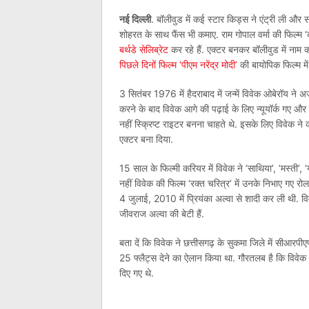
नई दिल्ली
. बॉलीवुड में कई स्टार किड्स ने एंट्री ली और
शोहरत के साथ फैंस भी कमाए. राम गोपाल वर्मा की फिल्म ‘
बर्थडे सेलिब्रेट
कर रहे हैं. एक्टर बनकर बॉलीवुड में नाम 
पिछले दिनों फिल्म ‘पीएम नरेंद्र मोदी’
की बायोपिक फिल्म म
3 सितंबर 1976 में हैदराबाद में जन्में विवेक ओबेरॉय ने 
करने के बाद विवेक आगे की पढ़ाई के लिए न्यूयॉर्क गए और व
नहीं स्क्रिप्ट राइटर बनना चाहते थे. इसके लिए विवेक ने
एक्टर बना दिया.
15 साल के फिल्मी करियर में विवेक ने ‘साथिया’, ‘मस्ती’
नहीं विवेक की फिल्म ‘रक्त चरित्र’ में उनके निभाए गए रोल
4 जुलाई, 2010 में प्रियंका अल्वा से शादी कर ली थी. विवेक 
जीवराज अल्वा की बेटी हैं.
बता दें कि विवेक ने छत्तीसगढ़ के सुकमा जिले में सीआरपीए
25 फ्लैट्स देने का ऐलान किया था. गौरतलब है कि विवेक 
दिए गए थे.