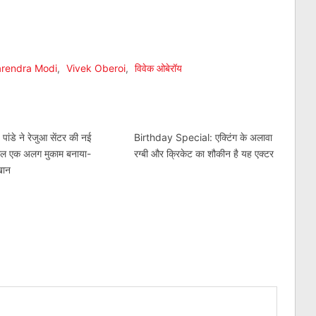
am
l
are
rendra Modi
,
Vivek Oberoi
,
विवेक ओबेरॉय
 पांडे ने रेजुआ सेंटर की नई
Birthday Special: एक्टिंग के अलावा
खोल एक अलग मुकाम बनाया-
रग्बी और क्रिकेट का शौकीन है यह एक्टर
खान