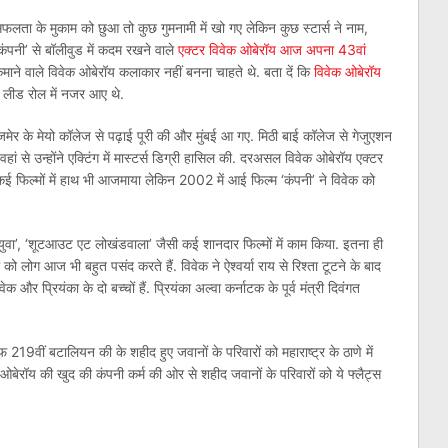
 सफलता के मुकाम को छुआ तो कुछ गुमनामी में खो गए लेकिन कुछ स्टार्स ने नाम,
कंपनी’ से बॉलीवुड में कदम रखने वाले
एक्टर विवेक ओबेरॉय आज अपना 43वां
कमाने वाले विवेक ओबेरॉय कलाकार नहीं बनना चाहते थे. बता दें कि
विवेक ओबेरॉय
ें लीड रोल में नजर आए थे.
अजमेर के मेयो कॉलेज से पढ़ाई पूरी की और मुंबई आ गए. मिठी बाई कॉलेज से गेजुएशन
हां से उन्होंने एक्टिंग में मास्टर्स डिग्री हासिल की. दरअसल विवेक ओबेरॉय एक्टर
 कई फिल्मों में हाथ भी आजमाया लेकिन 2002 में आई फिल्म ‘कंपनी’ ने विवेक को
, ‘युवा’, ‘शूटआउट एट लोखंडवाला’ जैसी कई शानदार फिल्मों में काम किया. इतना ही
 को लोग आज भी बहुत पसंद करते हैं. विवेक ने ऐश्वर्या राय से रिश्ता टूटने के बाद
और प्रियंका के दो बच्चों हैं. प्रियंका अल्वा कर्नाटक के पूर्व मंत्री दिवंगत
फ 219वीं बटालियन की के शहीद हुए जवानों के परिवारों को महाराष्ट्र के ठाणे में
ओबेरॉय की खुद की कंपनी कर्म की ओर से शहीद जवानों के परिवारों को ये फ्लैट्स