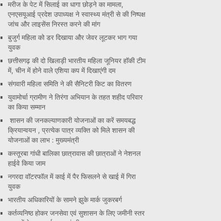
मरीज के पेट में सिलाई का धागा छोड़ने का मामला,
एनएसयूआई प्रदेश उपाध्यक्ष ने स्वास्थ्य मंत्री से की निष्पक्ष
जांच और लाइसेंस निरस्त करने की मांग
बुजुर्ग महिला को डर दिखाया और जेवर लूटकर भाग गया
युवक
छत्तीसगढ़ की दो खिलाड़ी भारतीय महिला जूनियर हॉकी टीम
में, चीन में होने वाले एशिया कप में दिखाएंगी दम
संगवारी महिला समिति ने की सैनिटरी किट का वितरण
युवामोर्चा ग्रामीण ने तिरंगा अभियान के तहत शहीद परिवार
का किया सम्मान
शासन की जनकल्याणकारी योजनाओं का करें समयबद्ध
क्रियान्वयन , प्रत्येक पात्र व्यक्ति को मिले शासन की
योजनाओं का लाभ : मुख्यमंत्री
कस्तूरबा गांधी बालिका छात्रावास की छात्राओं ने नेशनल
हाईवे किया जाम
नगरदा वॉटरफॉल में काई में पैर फिसलने से खाई में गिरा
युवक
भारतीय अधिकारियों के सामने झुके मार्क जुकरबर्ग
कर्तव्यनिष्ठ होकर जनसेवा एवं सुशासन के लिए जमीनी स्तर