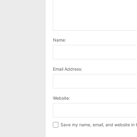
Name:
Email Address:
Website:
Save my name, email, and website in t