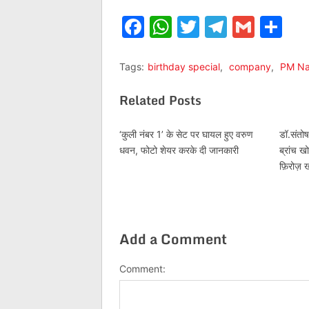
Facebook
WhatsApp
Twitter
Telegr
Gmai
Sh
Tags:
birthday special
,
company
,
PM Na
Related Posts
‘कुली नंबर 1’ के सेट पर घायल हुए वरुण
डॉ.संतोष
धवन, फोटो शेयर करके दी जानकारी
ब्रांच 
फ़िरोज़ 
Add a Comment
Comment: