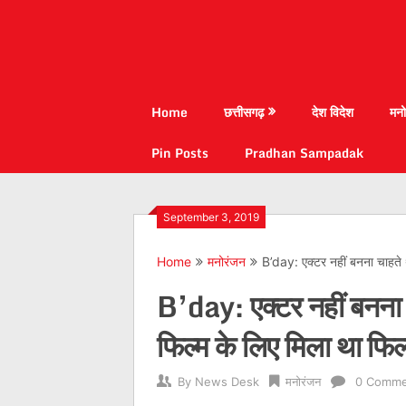
Home
छत्तीसगढ़
देश विदेश
मनो
Pin Posts
Pradhan Sampadak
September 3, 2019
Home
मनोरंजन
B’day: एक्टर नहीं बनना चाहते 
B’day: एक्टर नहीं बनना 
फिल्म के लिए मिला था फिल
By
News Desk
मनोरंजन
0 Comme