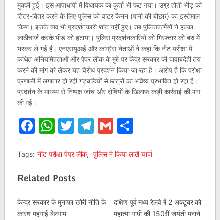
मुक्की हुई। इस आपाधापी में विधायक का कुर्ता भी फट गया। उग्र होती भीड़ को
तितर-बितर करने के लिए पुलिस को वाटर कैनन (पानी की बौछार) का इस्तेमाल
किया। इसके बाद भी प्रदर्शनकारी शांत नहीं हुए। तब पुलिसकर्मियों ने हल्का
लाठीचार्ज करके भीड़ को हटाया। पुलिस प्रदर्शनकारियों को गिरफ्तार को बस में
भरकर ले गई है। एनएसयूआई और कांग्रेस नेताओं ने कहा कि नीट परीक्षा में
कथित अनियमितताओं और पेपर लीक के मुद्दे पर केंद्र सरकार की जवाबदेही तय
करने की मांग को लेकर यह विरोध प्रदर्शन किया जा रहा है। आरोप है कि परीक्षा
प्रणाली में लगातार हो रही गड़बडिय़ों से छात्रों का भविष्य प्रभावित हो रहा है।
प्रदर्शन के माध्यम से निष्पक्ष जांच और दोषियों के खिलाफ कड़ी कार्रवाई की मांग
की गई।
Facebook
WhatsApp
Twitter
Telegram
Gmail
Share
Tags:
नीट परीक्षा पेपर लीक
,
पुलिस ने किया लाठी चार्ज
Related Posts
केन्द्र सरकार के मुनाफा खोरी नीति के
दक्षिण पूर्व मध्य रेलवे में 2 अक्टूबर को
कारण महंगाई बेलगाम
महात्मा गांधी की 150वीं जयंती मनाने