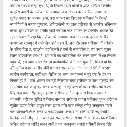
पंचायत सदस्य क्षेत्र क्र. 3, के निवास स्थल कोनी में आज अखिल भारतीय
कांग्रेस कमेटी के राजीव गांधी पंचायत राज संगठन के राष्ट्रीय अध्यक्ष डा.
सुनील पवार का आगमन हुआ, इस अवसर पर त्रिलोक श्रीवास के सैकड़ो
सहयोगियों ने उनका पुष्पहार, आतिशबाजी एवं शॉल श्रीफल से आत्मीय अभिनंदन
किया, इस अवसर पर राजीव गांधी पंचायत राज संगठन के राष्ट्रीय अध्यक्ष डॉ
सुनील पवार ने कहा कि राजीव गांधी पंचायत राज संगठन के प्रदेश स्तरीय
कार्यशाला रतनपुर में सम्मिलित होने पहुंचे हैं, श्री त्रिलोक श्रीवास जी कांग्रेस
के वरिष्ठ नेता हैं, राष्ट्रीय पदाधिकारी है वर्षों से संघर्षशील है, एवं उनके पुराने
मित्र पारिवारिक संबंध है, इस नाते वह पारिवारिक भेंट करने कोनी स्थित निवास
पहुंचे थे, इस अवसर पर सैकड़ो कार्यकर्ताओं से भी भेंट हुआ है,, विदित हो कि
डॉ. सुनील पवार, राजीव गांधी पंचायत राज संगठन के कार्यकारिणी के प्रदेश
स्तरीय कार्यशाला, प्रशिक्षण शिविर एवं अन्य कार्यक्रमों में पूरे देश के दौरे पर
निकले हुए हैं ll इस अवसर पर श्री त्रिलोक चंद्र श्रीवास के साथ प्रमुख रूप
से अशोक बजाज सुरेंद्र श्रीवास रामकुमार श्रीवास कौशल श्रीवास्तव चरण
सिंह राज पवन सिंह ठाकुर इंद्रेश श्रीवास मनोज श्रीवास विकास लश्कर
चंद्रमणि श्रीवास सुमित श्रीवास नारायण श्रीवास राजेश श्रीवास शुभम श्रीवास
सुशील टंडन दिनेश ठाकुर तरण टंडन शशि खंडे धर्मेंद्र रात्रि रामकुमार गेंदले
गोल सोनवानी हेमंत श्रीवास चंद्रप्रकाश केसरवानी शशि मरावी रघु प्रवीण
जितेंद्र शर्मा जीतू नवीन चंद्र दुबे राजा श्रीवास संतोष सोनवानी अशोक श्रीवास
अनिल श्रीवास गोविंद यादव अभी यादव राजकुमार मरावी श्रीमती किरण सिंह