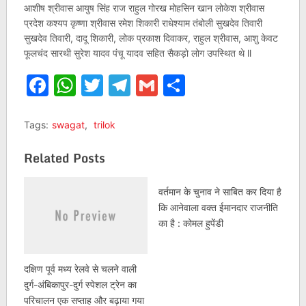
आशीष श्रीवास आयुष सिंह राज राहुल गोरख मोहसिन खान लोकेश श्रीवास
प्रदेश कश्यप कृष्णा श्रीवास रमेश शिकारी राधेश्याम तंबोली सुखदेव तिवारी
सुखदेव तिवारी, दादू शिकारी, लोक प्रकाश दिवाकर, राहुल श्रीवास, आशु केवट
फूलचंद सारथी सुरेश यादव पंचू यादव सहित सैकड़ो लोग उपस्थित थे ll
Facebook
WhatsApp
Twitter
Telegram
Gmail
Share
Tags:
swagat
,
trilok
Related Posts
वर्तमान के चुनाव ने साबित कर दिया है
कि आनेवाला वक्त ईमानदार राजनीति
का है : कोमल हुपेंडी
दक्षिण पूर्व मध्य रेलवे से चलने वाली
दुर्ग-अंबिकापुर-दुर्ग स्पेशल ट्रेन का
परिचालन एक सप्ताह और बढ़ाया गया