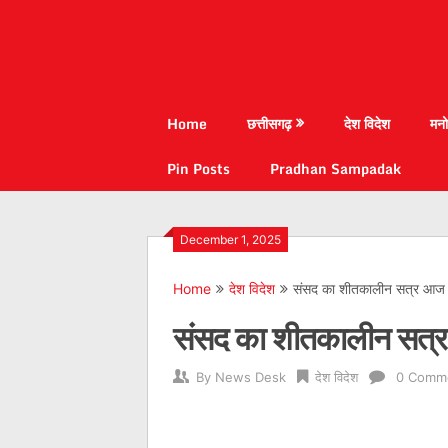
Home
छत्तीसगढ़
देश विदेश
मनो
Pin Posts
Pradhan Sampadak
December 1, 2025
Home
देश विदेश
संसद का शीतकालीन सत्र आज 
संसद का शीतकालीन सत्
By
News Desk
देश विदेश
0 Comm