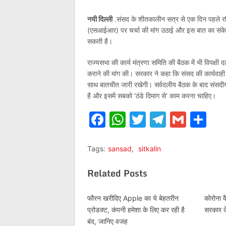
नयी दिल्ली
.संसद के शीतकालीन सत्र से एक दिन पहले रविवा
(एसआईआर) पर चर्चा की मांग उठाई और इस बात का संकेत 
सकती है।
राज्यसभा की कार्य मंत्रणा समिति की बैठक में भी विपक्षी दल
कराने की मांग की। सरकार ने कहा कि संसद की कार्यवाही
साथ बातचीत जारी रखेगी। सर्वदलीय बैठक के बाद संसदीय 
है और इसमें सबको ‘ठंडे दिमाग से’ काम करना चाहिए।
Facebook
WhatsApp
Twitter
Telegr
Gmai
Sh
Tags:
sansad
,
sitkalin
Related Posts
फौरन खरीदिए Apple का ये बेहतरीन
कोरोना
प्रोडक्ट, कंपनी हमेशा के लिए कर रही है
सरकार 
बंद, जानिए वजह