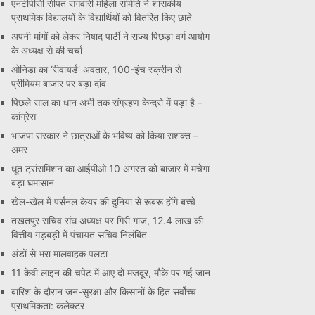
एनटीपीसी सीपत संगवारी महिला समिति ने शासकीय
प्राथमिक विद्यालयों के विद्यार्थियों को वितरित किए छाते
अपनी मांगों को लेकर निषाद पार्टी ने राज्य पिछड़ा वर्ग आयोग
के अध्यक्ष से की चर्चा
ओनिडा का ‘रीवायर्ड’ अवतार, 100-इंच स्क्रीन से
प्रीमियम बाजार पर बड़ा दांव
पिछले साल का धान अभी तक संग्रहण केन्द्रो में पड़ा है –
कांग्रेस
भाजपा सरकार ने छात्राओं के भविष्य को किया सशक्त –
अमर
धूत ट्रांसमिशन का आईपीओ 10 अगस्त को बाजार में मचेगा
बड़ा घमासान
खेल-खेल में पर्सनल केयर की दुनिया से रूबरू होंगे बच्चे
तखतपुर सचिव संघ अध्यक्ष पर गिरी गाज, 12.4 लाख की
वित्तीय गड़बड़ी में पंचायत सचिव निलंबित
अंडों से भरा मालवाहक पलटा
11 केवी लाइन की चपेट में आए दो मजदूर, मौके पर गई जान
बारिश के दौरान जन-सुरक्षा और किसानों के हित सर्वोच्च
प्राथमिकता: कलेक्टर