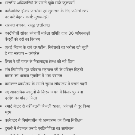
भारतीय अधिकारियों के सामने झुके मार्क जुकरबर्ग
कर्तव्यनिष्ठ होकर जनसेवा एवं सुशासन के लिए जमीनी स्तर
पर करें बेहतर कार्य: मुख्यमंत्री
सशक्त बचपन, समृद्ध छत्तीसगढ़
एनटीपीसी सीपत संगवारी महिला समिति द्वारा 36 आंगनबाड़ी
केंद्रों को दरी का वितरण
एआई मिशन के दावे तथ्यहीन, निवेशकों का भरोसा खो चुकी
है यह सरकार – कांग्रेस
लिसा रे की पहल से मिडलाइफ हेल्थ को नई दिशा
संत शिरोमणि गुरु रविदास महाराज जी के पवित्र मिट्टी
कलश का भाजपा ग्रामीण में भव्य स्वागत
कलेक्टर कार्यालय के सामने सुलभ शौचालय में पसरी गंदगी
नए आपराधिक कानूनों के क्रियान्वयन में बिलासपुर बना
प्रदेश का मॉडल जिला
स्मार्ट मीटर से नहीं बढ़ती बिजली खपत, आंकड़ों ने दूर किया
भ्रम
कलेक्टर ने निर्माणाधीन गौ अभ्यारण्य का किया निरीक्षण
हुगली में नेशनल कराटे प्रतियोगिता का आयोजन