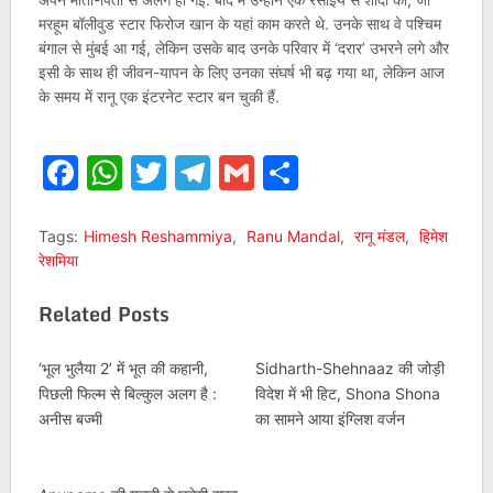
मरहूम बॉलीवुड स्टार फिरोज खान के यहां काम करते थे. उनके साथ वे पश्चिम
बंगाल से मुंबई आ गई, लेकिन उसके बाद उनके परिवार में ‘दरार’ उभरने लगे और
इसी के साथ ही जीवन-यापन के लिए उनका संघर्ष भी बढ़ गया था, लेकिन आज
के समय में रानू एक इंटरनेट स्टार बन चुकी हैं.
Facebook
WhatsApp
Twitter
Telegram
Gmail
Share
Tags:
Himesh Reshammiya
,
Ranu Mandal
,
रानू मंडल
,
हिमेश
रेशमिया
Related Posts
‘भूल भुलैया 2’ में भूत की कहानी,
Sidharth-Shehnaaz की जोड़ी
पिछली फिल्म से बिल्कुल अलग है :
विदेश में भी हिट, Shona Shona
अनीस बज्मी
का सामने आया इंग्लिश वर्जन