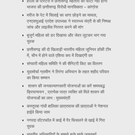
हरेली के पोस्टरों मे छत्तीसगढ़ महतारी का फोटो नहीं होना
भाजपा की छत्तीसगढ़ विरोधी मानसिकता – कांग्रेस
मरीज के पेट में सिलाई का धागा छोड़ने का मामला,
एनएसयूआई प्रदेश उपाध्यक्ष ने स्वास्थ्य मंत्री से की निष्पक्ष
जांच और लाइसेंस निरस्त करने की मांग
बुजुर्ग महिला को डर दिखाया और जेवर लूटकर भाग गया
युवक
छत्तीसगढ़ की दो खिलाड़ी भारतीय महिला जूनियर हॉकी टीम
में, चीन में होने वाले एशिया कप में दिखाएंगी दम
संगवारी महिला समिति ने की सैनिटरी किट का वितरण
युवामोर्चा ग्रामीण ने तिरंगा अभियान के तहत शहीद परिवार
का किया सम्मान
शासन की जनकल्याणकारी योजनाओं का करें समयबद्ध
क्रियान्वयन , प्रत्येक पात्र व्यक्ति को मिले शासन की
योजनाओं का लाभ : मुख्यमंत्री
कस्तूरबा गांधी बालिका छात्रावास की छात्राओं ने नेशनल
हाईवे किया जाम
नगरदा वॉटरफॉल में काई में पैर फिसलने से खाई में गिरा
युवक
भारतीय अधिकारियों के सामने झुके मार्क जुकरबर्ग