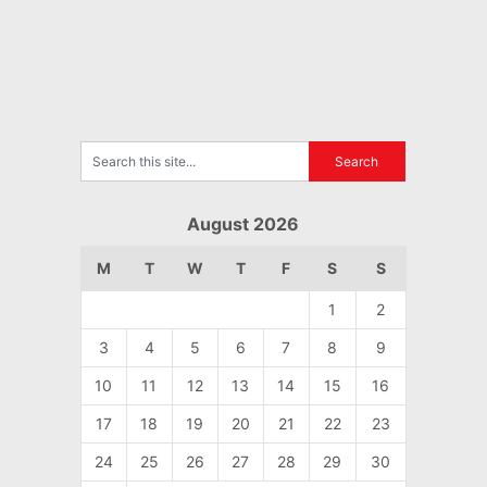
August 2026
M
T
W
T
F
S
S
1
2
3
4
5
6
7
8
9
10
11
12
13
14
15
16
17
18
19
20
21
22
23
24
25
26
27
28
29
30