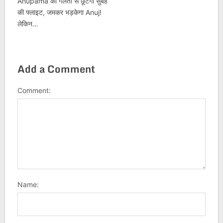
Anupama की गलती से छूटेगी सुबह
की फ्लाइट, जमकर भड़केगा Anuj!
लेकिन…
Add a Comment
Comment:
Name: