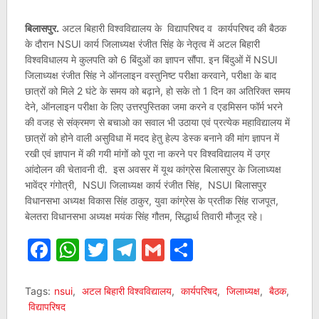
बिलासपुर.
अटल बिहारी विश्वविद्यालय के विद्यापरिषद व कार्यपरिषद की बैठक
के दौरान NSUI कार्य जिलाध्यक्ष रंजीत सिंह के नेतृत्व में अटल बिहारी
विश्वविधालय मे कुलपति को 6 बिंदुओं का ज्ञापन सौंपा. इन बिंदुओं में NSUI
जिलाध्यक्ष रंजीत सिंह ने ऑनलाइन वस्तुनिष्ट परीक्षा करवाने, परीक्षा के बाद
छात्रों को मिले 2 घंटे के समय को बढ़ाने, हो सके तो 1 दिन का अतिरिक्त समय
देने, ऑनलाइन परीक्षा के लिए उत्तरपुस्तिका जमा करने व एडमिसन फॉर्म भरने
की वजह से संक्रमण से बचाओ का सवाल भी उठाया एवं प्रत्येक महाविद्यालय में
छात्रों को होने वाली असुविधा में मदद हेतु हेल्प डेस्क बनाने की मांग ज्ञापन में
रखी एवं ज्ञापान में की गयी मांगों को पूरा ना करने पर विश्वविद्यालय में उग्र
आंदोलन की चेतावनी दी. इस अवसर में यूथ कांग्रेस बिलासपुर के जिलाध्यक्ष
भावेंद्र गंगोत्री, NSUI जिलाध्यक्ष कार्य रंजीत सिंह, NSUI बिलासपुर
विधानसभा अध्यक्ष विकास सिंह ठाकुर, युवा कांग्रेस के प्रतीक सिंह राजपूत,
बेलतरा विधानसभा अध्यक्ष मयंक सिंह गौतम, सिद्धार्थ तिवारी मौजूद रहे।
Facebook
WhatsApp
Twitter
Telegram
Gmail
Share
Tags:
nsui
,
अटल बिहारी विश्वविद्यालय
,
कार्यपरिषद
,
जिलाध्यक्ष
,
बैठक
,
विद्यापरिषद