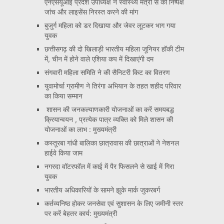
एनएसयूआई प्रदेश उपाध्यक्ष ने स्वास्थ्य मंत्री से की निष्पक्ष
जांच और लाइसेंस निरस्त करने की मांग
बुजुर्ग महिला को डर दिखाया और जेवर लूटकर भाग गया
युवक
छत्तीसगढ़ की दो खिलाड़ी भारतीय महिला जूनियर हॉकी टीम
में, चीन में होने वाले एशिया कप में दिखाएंगी दम
संगवारी महिला समिति ने की सैनिटरी किट का वितरण
युवामोर्चा ग्रामीण ने तिरंगा अभियान के तहत शहीद परिवार
का किया सम्मान
शासन की जनकल्याणकारी योजनाओं का करें समयबद्ध
क्रियान्वयन , प्रत्येक पात्र व्यक्ति को मिले शासन की
योजनाओं का लाभ : मुख्यमंत्री
कस्तूरबा गांधी बालिका छात्रावास की छात्राओं ने नेशनल
हाईवे किया जाम
नगरदा वॉटरफॉल में काई में पैर फिसलने से खाई में गिरा
युवक
भारतीय अधिकारियों के सामने झुके मार्क जुकरबर्ग
कर्तव्यनिष्ठ होकर जनसेवा एवं सुशासन के लिए जमीनी स्तर
पर करें बेहतर कार्य: मुख्यमंत्री