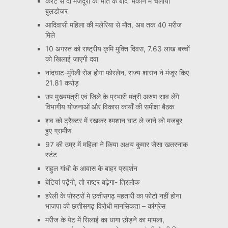
करंट से दो मजदूरों की मौत के बाद मकान में चलाया
बुलडोजर
आदिवासी महिला की मलेरिया से मौत, अब तक 40 मरीज
मिले
10 अगस्त को राष्ट्रीय कृमि मुक्ति दिवस, 7.63 लाख बच्चों
को खिलाई जाएगी दवा
नांदघाट-मुंगेली रोड होगा फोरलेन, राज्य शासन ने मंजूर किए
21.81 करोड़
उप मुख्यमंत्री एवं जिले के प्रभारी मंत्री अरुण साव लेंगे
विभागीय योजनाओं और विकास कार्यों की समीक्षा बैठक
शव को ट्रैक्टर में रखकर श्मशान घाट ले जाने को मजबूर
हुए ग्रामीण
97 की उम्र में महिला ने किया अक्षय कुमार जैसा खतरनाक
स्टंट
राहुल गांधी के आवास के बाहर प्रदर्शन
बेटियां पढ़ेंगी, तो राष्ट्र बढ़ेगा- त्रिलोक
हरेली के पोस्टरों मे छत्तीसगढ़ महतारी का फोटो नहीं होना
भाजपा की छत्तीसगढ़ विरोधी मानसिकता – कांग्रेस
मरीज के पेट में सिलाई का धागा छोड़ने का मामला,