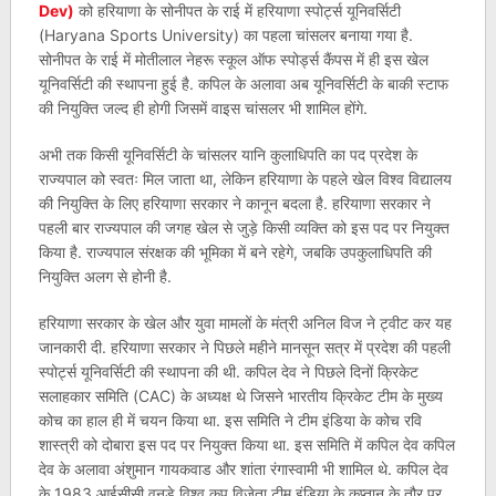
Dev)
को हरियाणा के सोनीपत के राई में हरियाणा स्पोर्ट्स यूनिवर्सिटी
(Haryana Sports University) का पहला चांसलर बनाया गया है.
सोनीपत के राई में मोतीलाल नेहरू स्कूल ऑफ स्पोर्ड्स कैंपस में ही इस खेल
यूनिवर्सिटी की स्थापना हुई है. कपिल के अलावा अब यूनिवर्सिटी के बाकी स्टाफ
की नियुक्ति जल्द ही होगी जिसमें वाइस चांसलर भी शामिल होंगे.
अभी तक किसी यूनिवर्सिटी के चांसलर यानि कुलाधिपति का पद प्रदेश के
राज्यपाल को स्वतः मिल जाता था, लेकिन हरियाणा के पहले खेल विश्व विद्यालय
की नियुक्ति के लिए हरियाणा सरकार ने कानून बदला है. हरियाणा सरकार ने
पहली बार राज्यपाल की जगह खेल से जुड़े किसी व्यक्ति को इस पद पर नियुक्त
किया है. राज्यपाल संरक्षक की भूमिका में बने रहेगे, जबकि उपकुलाधिपति की
नियुक्ति अलग से होनी है.
हरियाणा सरकार के खेल और युवा मामलों के मंत्री अनिल विज ने ट्वीट कर यह
जानकारी दी. हरियाणा सरकार ने पिछले महीने मानसून सत्र में प्रदेश की पहली
स्पोर्ट्स यूनिवर्सिटी की स्थापना की थी. कपिल देव ने पिछले दिनों क्रिकेट
सलाहकार समिति (CAC) के अध्यक्ष थे जिसने भारतीय क्रिकेट टीम के मुख्य
कोच का हाल ही में चयन किया था. इस समिति ने टीम इंडिया के कोच रवि
शास्त्री को दोबारा इस पद पर नियुक्त किया था. इस समिति में कपिल देव कपिल
देव के अलावा अंशुमान गायकवाड और शांता रंगास्वामी भी शामिल थे. कपिल देव
के 1983 आईसीसी वनडे विश्व कप विजेता टीम इंडिया के कप्तान के तौर पर