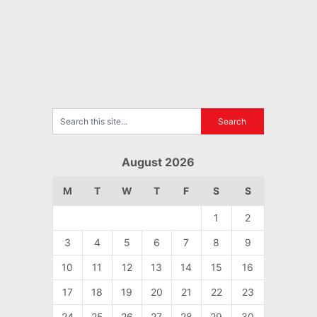
August 2026
M
T
W
T
F
S
S
1
2
3
4
5
6
7
8
9
10
11
12
13
14
15
16
17
18
19
20
21
22
23
24
25
26
27
28
29
30