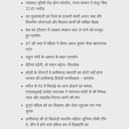
नांदघाट-मुंगेली रोड होगा फोरलेन, राज्य शासन ने मंजूर किए
21.81 करोड़
उप मुख्यमंत्री एवं जिले के प्रभारी मंत्री अरुण साव लेंगे
विभागीय योजनाओं और विकास कार्यों की समीक्षा बैठक
शव को ट्रैक्टर में रखकर श्मशान घाट ले जाने को मजबूर
हुए ग्रामीण
97 की उम्र में महिला ने किया अक्षय कुमार जैसा खतरनाक
स्टंट
राहुल गांधी के आवास के बाहर प्रदर्शन
बेटियां पढ़ेंगी, तो राष्ट्र बढ़ेगा- त्रिलोक
हरेली के पोस्टरों मे छत्तीसगढ़ महतारी का फोटो नहीं होना
भाजपा की छत्तीसगढ़ विरोधी मानसिकता – कांग्रेस
मरीज के पेट में सिलाई का धागा छोड़ने का मामला,
एनएसयूआई प्रदेश उपाध्यक्ष ने स्वास्थ्य मंत्री से की निष्पक्ष
जांच और लाइसेंस निरस्त करने की मांग
बुजुर्ग महिला को डर दिखाया और जेवर लूटकर भाग गया
युवक
छत्तीसगढ़ की दो खिलाड़ी भारतीय महिला जूनियर हॉकी टीम
में, चीन में होने वाले एशिया कप में दिखाएंगी दम