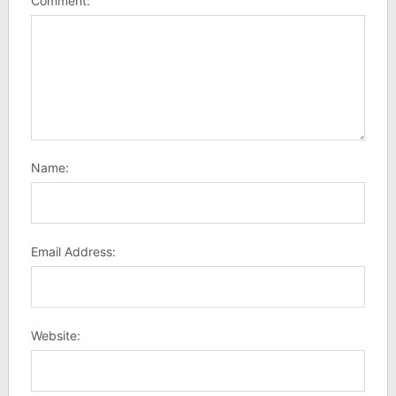
Comment:
Name:
Email Address:
Website: