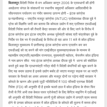
बिलासपुर
.विदेशी निवेश से वन अधिकार कानून 2006 के प्रावधानों की होगी
अवहेलना जंगल के संसाधनों पर स्थानीय समुदायों अधिकार आदिवासीयो के
जीवनयापन पर्यावरण पर गंभीर समस्या उत्पन्न होगी – इंटक कांग्रेस
छःगछत्तीसगढ़ – राष्ट्रीय मजदूर कांग्रेस (INTUC) प्रदेशाध्यक्ष दीपक दुबे ने
प्रेस को विज्ञप्ति जारी कर बताया कि कोयला उद्योग में शत् प्रतिशत एफडीआई
विदेशी निवेश करने की तैयारी केंद्र सरकार की ओर से किए जाने के विरोध में
इंटक कांग्रेस द्वारा इंटक राष्ट्रीय अध्यक्ष पूर्वमंत्री सांसद श्री चंद्रशेखर दुबे के
निर्देश पर देश भर में एफडीआई के विरोध हो रहा आज 11 बजे से कोल इंडिया
बिलासपुर मुख्यालय में छत्तीसगढ़ इंटक कांग्रेस धरना प्रदर्शन कर कर
एफडीआई को रद्द करने की मांग एसईसीएल मुख्यमहाप्रबंधक के माध्यम से
महामहिम राष्ट्रपति,महामहिम राज्यपाल, मुख्यमंत्री महोदय, चेयरमैन कोल इंडिया
ने नाम ज्ञापन सौपा गया इंटक कांग्रेस अध्यक्ष दीपक दुबे ने धरना को संबोधित
करते हुवे कहा कि प्रधानमंत्री नरेंद्र मोदी ने विदेशी कंपनियों को खुश करने के
लिए यह कदम उठाया है इससे उद्योग बर्बाद हो जाएगा मजदूर सड़क पर आ जाएंगे
सरकार के फैसले का असर अफसर और मजदूर दोनों पर पड़ेगा मोदी सरकार ने
कोयले के खनन और इससे जुड़ी गतिविधियों में 100 फीसदी प्रत्यक्ष विदेशी
निवेश (FDI) की अनुमति दी है इसके चलते हाल में कोल इंडिया के शेयर फिर
तेजी से गिरे अभी तक केवल पावर प्रोजेक्टों के लिए कैप्टिव माइनिंग में एडीआई
की अनुमति थी विदेशी निवेशक अपनी पूंजी कोयला उद्योग में लगाएंगे श्रम सस्ता
होने से उनका कोयला बाजार में कोल इंडिया के कोयले की तुलना में सस्ता होगा