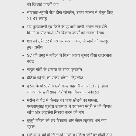
को खिलाई जाएगी दवा
नांदघाट-मुंगेली रोड होगा फोरलेन, राज्य शासन ने मंजूर किए
21.81 करोड़
उप मुख्यमंत्री एवं जिले के प्रभारी मंत्री अरुण साव लेंगे
विभागीय योजनाओं और विकास कार्यों की समीक्षा बैठक
शव को ट्रैक्टर में रखकर श्मशान घाट ले जाने को मजबूर
हुए ग्रामीण
97 की उम्र में महिला ने किया अक्षय कुमार जैसा खतरनाक
स्टंट
राहुल गांधी के आवास के बाहर प्रदर्शन
बेटियां पढ़ेंगी, तो राष्ट्र बढ़ेगा- त्रिलोक
हरेली के पोस्टरों मे छत्तीसगढ़ महतारी का फोटो नहीं होना
भाजपा की छत्तीसगढ़ विरोधी मानसिकता – कांग्रेस
मरीज के पेट में सिलाई का धागा छोड़ने का मामला,
एनएसयूआई प्रदेश उपाध्यक्ष ने स्वास्थ्य मंत्री से की निष्पक्ष
जांच और लाइसेंस निरस्त करने की मांग
बुजुर्ग महिला को डर दिखाया और जेवर लूटकर भाग गया
युवक
छत्तीसगढ़ की दो खिलाड़ी भारतीय महिला जूनियर हॉकी टीम