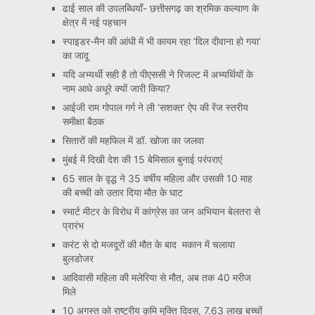
ढाई साल की उपलब्धियाँ- छत्तीसगढ़ का श्रमिक कल्याण के
क्षेत्र में नई पहचान
स्पाइडर-मैन की आंधी में भी कायम रहा ‘दिल दीवाना हो गया’
का जादू
यदि अभ्यर्थी सही है तो पीएससी ने रिजल्ट में अभ्यर्थियों के
नाम आधे अधूरे क्यों जारी किया?
आईजी राम गोपाल गर्ग ने ली ‘सशक्त’ ऐप की रेंज स्तरीय
समीक्षा बैठक
सितारों की महफिल में डॉ. खोजा का जलवा
मुंबई में दिखी देश की 15 बेमिसाल बुनाई परंपराएं
65 साल के वृद्ध ने 35 वर्षीय महिला और उसकी 10 माह
की बच्ची को उतार दिया मौत के घाट
स्मार्ट मीटर के विरोध में कांग्रेस का जन अभियान बेलतरा से
प्रारंभ
करंट से दो मजदूरों की मौत के बाद मकान में चलाया
बुलडोजर
आदिवासी महिला की मलेरिया से मौत, अब तक 40 मरीज
मिले
10 अगस्त को राष्ट्रीय कृमि मुक्ति दिवस, 7.63 लाख बच्चों