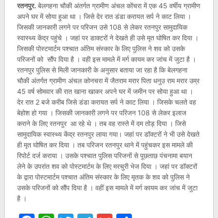
रतनपुर.
बेलगहना चौकी अंतर्गत ग्रामीण अंचल कोंचरा में एक 45 वर्षीय ग्रामीण
अपने घर में सोया हुआ था । जिसे देर रात डंडा करायत सर्प ने काट लिया ।
जिसकी जानकारी लगने पर परिजन उसे 108 से लेकर रतनपुर सामुदायिक
स्वास्थ्य केंद्र पहुंचे । जहां पर डाक्टरों ने देखते ही उसे मृत घोषित कर दिया ।
जिसकी पोस्टमार्टम पश्चात अंतिम संस्कार के लिए पुलिस ने शव को उसके
परिजनों को सौंप दिया है । वही इस मामले में मर्ग कायम कर जांच में जुटा है ।
रतनपुर पुलिस से मिली जानकारी के अनुसार बताया जा रहा है कि बेलगहना
चौकी अंतर्गत ग्रामीण अंचल कोनचरा में जैतराम मरार पिता धनुउ राम मरार उम्र
45 वर्ष सोमवार की रात खाना खाकर अपने घर में जमीन पर सोया हुआ था ।
देर रात 2 बजे करीब जिसे डंडा करायत सर्प ने काट लिया । जिसके चलते वह
बेहोश हो गया । जिसकी जानकारी लगने पर परिजन 108 से लेकर इलाज
कराने के लिए रतनपुर आ रहे थे । तब वह रास्ते में दम तोड़ दिया । जिसे
सामुदायिक स्वास्थ्य केंद्र रतनपुर लाया गया। जहां पर डॉक्टरों ने भी उसे देखते
ही मृत घोषित कर दिया । तब परिजन रतनपुर थाने में पहुंचकर इस मामले की
रिपोर्ट दर्ज कराया । उसके पश्चात पुलिस परिजनों से पूछताछ पंचनामा बयान
लेने के उपरांत शव को पोस्टमार्टम के लिए मरचुरी भेज दिया । जहां पर डॉक्टरों
के द्वारा पोस्टमार्टम पश्चात अंतिम संस्कार के लिए मृतक के शव को पुलिस ने
उसके परिजनों को सौंप दिया है । वहीं इस मामले में मर्ग कायम कर जांच में जुटा
है ।