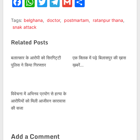
Facebook
WhatsApp
Twitter
Telegram
Gmail
Share
Tags:
belghana
,
doctor
,
postmartam
,
ratanpur thana
,
snak attack
Related Posts
बलात्कार के आरोपी को सिरगिट्टी
एक क्लिक में पढ़े बिलासपुर की ख़ास
पुलिस ने किया गिरफ्तार
ख़बरें…
विवेचना में अभिनव प्रयोग से हत्या के
आरोपियों को मिली आजीवन कारावास
की सजा
Add a Comment