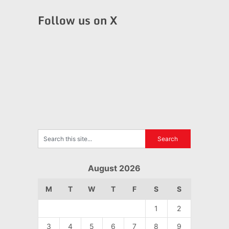
Follow us on X
August 2026
M
T
W
T
F
S
S
1
2
3
4
5
6
7
8
9