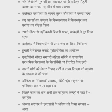
संत शिरोमणि गुरु रविदास महाराज जी के पवित्र मिट्टी
कलश का भाजपा ग्रामीण में भव्य स्वागत
कलेक्टर कार्यालय के सामने सुलभ शौचालय में पसरी गंदगी
नए आपराधिक कानूनों के क्रियान्वयन में बिलासपुर बना
प्रदेश का मॉडल जिला
स्मार्ट मीटर से नहीं बढ़ती बिजली खपत, आंकड़ों ने दूर किया
भ्रम
कलेक्टर ने निर्माणाधीन गौ अभ्यारण्य का किया निरीक्षण
हुगली में नेशनल कराटे प्रतियोगिता का आयोजन
एनटीपीसी सीपत संगवारी महिला समिति ने शासकीय
प्राथमिक विद्यालयों के विद्यार्थियों को वितरित किए छाते
अपनी मांगों को लेकर निषाद पार्टी ने राज्य पिछड़ा वर्ग आयोग
के अध्यक्ष से की चर्चा
ओनिडा का ‘रीवायर्ड’ अवतार, 100-इंच स्क्रीन से
प्रीमियम बाजार पर बड़ा दांव
पिछले साल का धान अभी तक संग्रहण केन्द्रो में पड़ा है –
कांग्रेस
भाजपा सरकार ने छात्राओं के भविष्य को किया सशक्त –
अमर