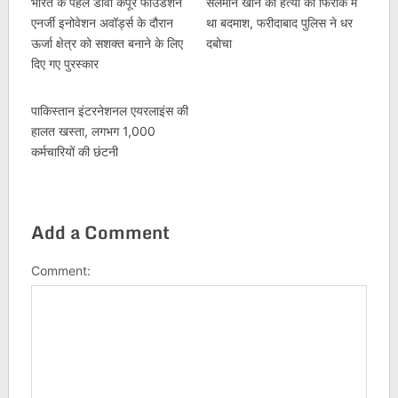
भारत के पहले डीवी कपूर फाउंडेशन
सलमान खान की हत्या की फिराक में
एनर्जी इनोवेशन अवॉर्ड्स के दौरान
था बदमाश, फरीदाबाद पुलिस ने धर
ऊर्जा क्षेत्र को सशक्त बनाने के लिए
दबोचा
दिए गए पुरस्कार
पाकिस्तान इंटरनेशनल एयरलाइंस की
हालत खस्ता, लगभग 1,000
कर्मचारियों की छंटनी
Add a Comment
Comment: