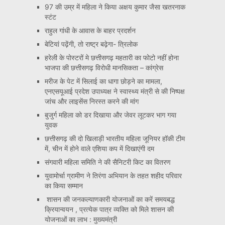
97 की उम्र में महिला ने किया अक्षय कुमार जैसा खतरनाक
स्टंट
राहुल गांधी के आवास के बाहर प्रदर्शन
बेटियां पढ़ेंगी, तो राष्ट्र बढ़ेगा- त्रिलोक
हरेली के पोस्टरों मे छत्तीसगढ़ महतारी का फोटो नहीं होना
भाजपा की छत्तीसगढ़ विरोधी मानसिकता – कांग्रेस
मरीज के पेट में सिलाई का धागा छोड़ने का मामला,
एनएसयूआई प्रदेश उपाध्यक्ष ने स्वास्थ्य मंत्री से की निष्पक्ष
जांच और लाइसेंस निरस्त करने की मांग
बुजुर्ग महिला को डर दिखाया और जेवर लूटकर भाग गया
युवक
छत्तीसगढ़ की दो खिलाड़ी भारतीय महिला जूनियर हॉकी टीम
में, चीन में होने वाले एशिया कप में दिखाएंगी दम
संगवारी महिला समिति ने की सैनिटरी किट का वितरण
युवामोर्चा ग्रामीण ने तिरंगा अभियान के तहत शहीद परिवार
का किया सम्मान
शासन की जनकल्याणकारी योजनाओं का करें समयबद्ध
क्रियान्वयन , प्रत्येक पात्र व्यक्ति को मिले शासन की
योजनाओं का लाभ : मुख्यमंत्री