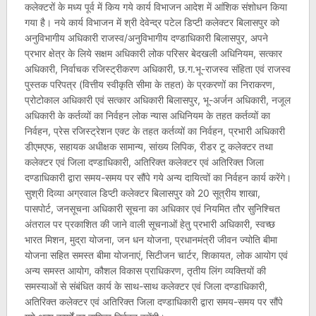
कलेक्टरों के मध्य पूर्व में किय गये कार्य विभाजन आदेश में आंशिक संशोधन किया
गया है। नये कार्य विभाजन में श्री देवेन्द्र पटेल डिप्टी कलेक्टर बिलासपुर को
अनुविभागीय अधिकारी राजस्व/अनुविभागीय दण्डाधिकारी बिलासपुर, अपने
प्रभार क्षेत्र के लिये सक्षम अधिकारी लोक परिसर बेदखली अधिनियम, सत्कार
अधिकारी, निर्वाचक रजिस्ट्रीकरण अधिकारी, छ.ग.भू-राजस्व संहिता एवं राजस्व
पुस्तक परिपत्र (वित्तीय स्वीकृति सीमा के तहत) के प्रकरणों का निराकरण,
प्रोटोकाल अधिकारी एवं सत्कार अधिकारी बिलासपुर, भू-अर्जन अधिकारी, नजूल
अधिकारी के कर्तव्यों का निर्वहन लोक न्यास अधिनियम के तहत कर्तव्यों का
निर्वहन, प्रेस रजिस्ट्रेशन एक्ट के तहत कर्तव्यों का निर्वहन, प्रभारी अधिकारी
डीएमएफ, सहायक अधीक्षक सामान्य, सांख्य लिपिक, रीडर टू कलेक्टर तथा
कलेक्टर एवं जिला दण्डाधिकारी, अतिरिक्त कलेक्टर एवं अतिरिक्त जिला
दण्डाधिकारी द्वारा समय-समय पर सौंपे गये अन्य दायित्वों का निर्वहन कार्य करेंगे।
सुश्री दिव्या अग्रवाल डिप्टी कलेक्टर बिलासपुर को 20 सूत्रीय शाखा,
पासपोर्ट, जनसूचना अधिकारी सूचना का अधिकार एवं नियमित तौर सुनिश्चित
अंतराल पर प्रकाशित की जाने वाली सूचनाओं हेतु प्रभारी अधिकारी, स्वच्छ
भारत मिशन, मुद्रा योजना, जन धन योजना, प्रधानमंत्री जीवन ज्योति बीमा
योजना सहित समस्त बीमा योजनाएं, सिटीजन चार्टर, शिकायत, लोक आयोग एवं
अन्य समस्त आयोग, कौशल विकास प्राधिकरण, तृतीय लिंग व्यक्तियों की
समस्याओं से संबंधित कार्य के साथ-साथ कलेक्टर एवं जिला दण्डाधिकारी,
अतिरिक्त कलेक्टर एवं अतिरिक्त जिला दण्डाधिकारी द्वारा समय-समय पर सौंपे