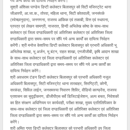
गये अन्य कार्यों का दायित्व निर्वहन करेंगी।
सुश्री अंशिका पाण्डेय डिप्टी कलेक्टर बिलासपुर को सिटी मजिस्ट्रेट थाना
जीआरपी, आ.जा.क., तोरवा, महिला थाना, सिटी कोतवाली, जनसंपर्क
(स्वेच्छानुदान), जनगणना, राजस्व आंकिक एवं तकाबी, वित्त एवं स्थापना,
प्रपत्र एवं लेखन सामग्री, नाजरात, हिन्दी अभिलेख कोष्ठ के साथ-साथ
कलेक्टर एवं जिला दण्डाधिकारी एवं अतिरिक्त कलेक्टर एवं अतिरिक्त जिला
दण्डाधिकारी द्वारा समय-समय पर सौंपे गये अन्य कार्यों का दायित्व निर्वहन
करेंगी। श्री मनोज केशरिया डिप्टी कलेक्टर बिलासपुर को प्रभारी अधिकारी भू
अभिलेख शाखा, भू अर्जन, भू बंटन, राहत शाखा, एनजीजीबी, कृषि आदान शाखा
के साथ-साथ कलेक्टर एवं जिला दण्डाधिकारी एवं अतिरिक्त कलेक्टर एवं
अतिरिक्त जिला दण्डाधिकारी द्वारा समय-समय पर सौंपे गये अन्य कार्यों का
दायित्व निर्वहन करेंगे।
श्री अवधराम टंडन डिप्टी कलेक्टर बिलासपुर को प्रभारी अधिकारी नजूल
अधिकारी बिलासपुर, सिटी मजिस्ट्रेट थाना तारबाहर, सिरगिट्टी, कोनी,
सरकंडा, सिविल लाईन, जनसमस्या निवारण शिविर, वीडियो कान्फ्रेंस, राजस्व
प्रशासन का सुदृढ़ीकरण, डीजीपीएस सर्वे डिजिटाईजेशन, अल्प बचत, निवेशकों
का हित संरक्षण अधिनियम पर कार्यवाही, परीक्षा शाखा, मुख्य प्रतिलिपिकार के
साथ-साथ कलेक्टर एवं जिला दण्डाधिकारी एवं अतिरिक्त कलेक्टर एवं अतिरिक्त
जिला दण्डाधिकारी द्वारा समय-समय पर सौंपे गये अन्य कार्यों का दायित्व निर्वहन
करेंगे।
श्री अमित गुप्ता डिप्टी कलेक्टर बिलासपुर को प्रभारी अधिकारी उप जिला