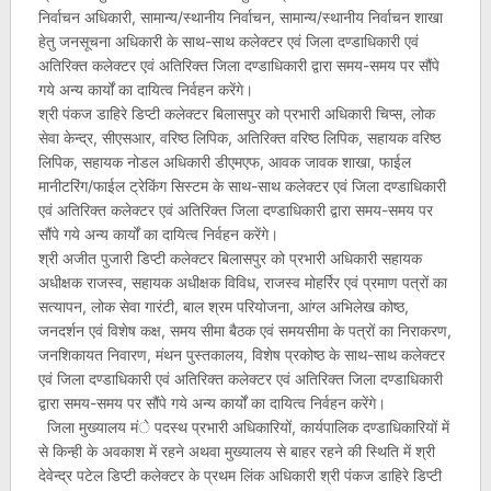
निर्वाचन अधिकारी, सामान्य/स्थानीय निर्वाचन, सामान्य/स्थानीय निर्वाचन शाखा
हेतु जनसूचना अधिकारी के साथ-साथ कलेक्टर एवं जिला दण्डाधिकारी एवं
अतिरिक्त कलेक्टर एवं अतिरिक्त जिला दण्डाधिकारी द्वारा समय-समय पर सौंपे
गये अन्य कार्यों का दायित्व निर्वहन करेंगे।
श्री पंकज डाहिरे डिप्टी कलेक्टर बिलासपुर को प्रभारी अधिकारी चिप्स, लोक
सेवा केन्द्र, सीएसआर, वरिष्ठ लिपिक, अतिरिक्त वरिष्ठ लिपिक, सहायक वरिष्ठ
लिपिक, सहायक नोडल अधिकारी डीएमएफ, आवक जावक शाखा, फाईल
मानीटरिंग/फाईल ट्रेकिंग सिस्टम के साथ-साथ कलेक्टर एवं जिला दण्डाधिकारी
एवं अतिरिक्त कलेक्टर एवं अतिरिक्त जिला दण्डाधिकारी द्वारा समय-समय पर
सौंपे गये अन्य कार्यों का दायित्व निर्वहन करेंगे।
श्री अजीत पुजारी डिप्टी कलेक्टर बिलासपुर को प्रभारी अधिकारी सहायक
अधीक्षक राजस्व, सहायक अधीक्षक विविध, राजस्व मोहर्रिर एवं प्रमाण पत्रों का
सत्यापन, लोक सेवा गारंटी, बाल श्रम परियोजना, आंग्ल अभिलेख कोष्ठ,
जनदर्शन एवं विशेष कक्ष, समय सीमा बैठक एवं समयसीमा के पत्रों का निराकरण,
जनशिकायत निवारण, मंथन पुस्तकालय, विशेष प्रकोष्ठ के साथ-साथ कलेक्टर
एवं जिला दण्डाधिकारी एवं अतिरिक्त कलेक्टर एवं अतिरिक्त जिला दण्डाधिकारी
द्वारा समय-समय पर सौंपे गये अन्य कार्यों का दायित्व निर्वहन करेंगे।
जिला मुख्यालय मंे पदस्थ प्रभारी अधिकारियों, कार्यपालिक दण्डाधिकारियों में
से किन्ही के अवकाश में रहने अथवा मुख्यालय से बाहर रहने की स्थिति में श्री
देवेन्द्र पटेल डिप्टी कलेक्टर के प्रथम लिंक अधिकारी श्री पंकज डाहिरे डिप्टी