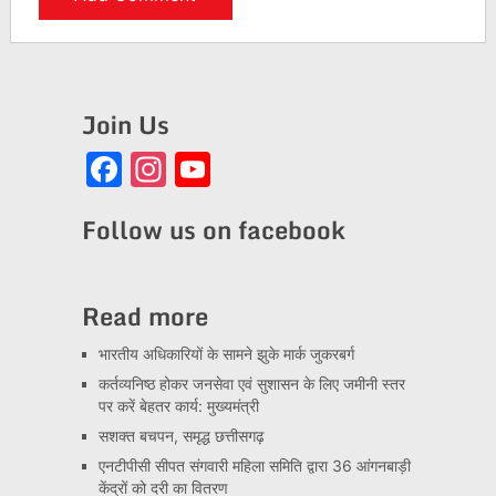
Join Us
Facebook
Instagram
YouTube
Channel
Follow us on facebook
Read more
भारतीय अधिकारियों के सामने झुके मार्क जुकरबर्ग
कर्तव्यनिष्ठ होकर जनसेवा एवं सुशासन के लिए जमीनी स्तर
पर करें बेहतर कार्य: मुख्यमंत्री
सशक्त बचपन, समृद्ध छत्तीसगढ़
एनटीपीसी सीपत संगवारी महिला समिति द्वारा 36 आंगनबाड़ी
केंद्रों को दरी का वितरण