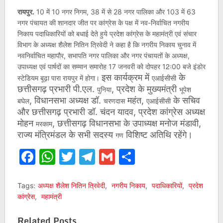
रायपुर.
10 में 10 नगर निगम, 38 में से 28 नगर पालिका और 103 में 63
नगर पंचायत की शानदार जीत पर कांग्रेस के पक्ष में नव-निर्वाचित नगरीय
निकाय पदाधिकारियों को बधाई देते हुये प्रदेश कांग्रेस के महामंत्री एवं संचार
विभाग के अध्यक्ष शैलेश नितिन त्रिवेदी ने कहा है कि नगरीय निकाय चुनाव में
नवनिर्वाचित महापौर, सभापति नगर पालिका और नगर पंचायतों के अध्यक्ष,
उपाध्यक्ष एवं पार्षदों का सम्मान समारोह 17 जनवरी को दोपहर 12ः00 बजे इंडोर
इस कार्यक्रम में
के
स्टेडियम बूढ़ा पारा रायपुर में होगा।
एआईसीसी
छत्तीसगढ़ प्रभारी पी.एल.
, प्रदेश के मुख्यमंत्री
पुनिया
भूपेश
, विधानसभा अध्यक्ष डॉ.
महंत,
के सचिव
बघेल
चरणदास
एआईसीसी
और छत्तीसगढ़ प्रभारी डॉ. चंदन यादव, प्रदेश कांग्रेस अध्यक्ष
मोहन
, छत्तीसगढ़ विधानसभा के उपाध्यक्ष मनोज मंडावी,
मरकाम
राज्य मंत्रिमंडल के सभी सदस्य
विशिष्ट अतिथि रहेंगे।
गण
Facebook
WhatsApp
Twitter
Telegram
Gmail
Share
Tags:
अध्यक्ष शैलेश नितिन त्रिवेदी
,
नगरीय निकाय
,
पदाधिकारियों
,
प्रदेश
कांग्रेस
,
महामंत्री
Related Posts