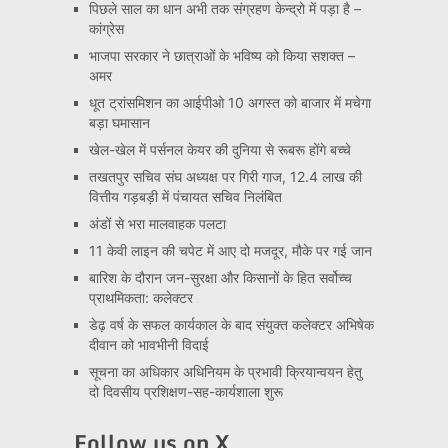
पिछले साल का धान अभी तक संग्रहण केन्द्रो में पड़ा है –
कांग्रेस
भाजपा सरकार ने छात्राओं के भविष्य को किया सशक्त –
अमर
धूत ट्रांसमिशन का आईपीओ 10 अगस्त को बाजार में मचेगा
बड़ा घमासान
खेल-खेल में पर्सनल केयर की दुनिया से रूबरू होंगे बच्चे
तखतपुर सचिव संघ अध्यक्ष पर गिरी गाज, 12.4 लाख की
वित्तीय गड़बड़ी में पंचायत सचिव निलंबित
अंडों से भरा मालवाहक पलटा
11 केवी लाइन की चपेट में आए दो मजदूर, मौके पर गई जान
बारिश के दौरान जन-सुरक्षा और किसानों के हित सर्वोच्च
प्राथमिकता: कलेक्टर
डेढ़ वर्ष के सफल कार्यकाल के बाद संयुक्त कलेक्टर अभिषेक
दीवान को भावभीनी विदाई
सूचना का अधिकार अधिनियम के प्रभावी क्रियान्वयन हेतु
दो दिवसीय प्रशिक्षण-सह-कार्यशाला शुरू
Follow us on X