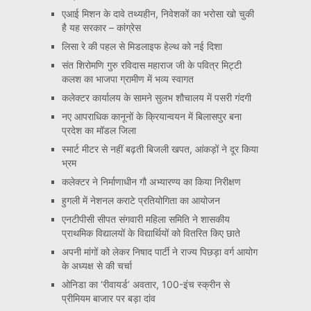
एआई मिशन के दावे तथ्यहीन, निवेशकों का भरोसा खो चुकी
है यह सरकार – कांग्रेस
लिसा रे की पहल से मिडलाइफ हेल्थ को नई दिशा
संत शिरोमणि गुरु रविदास महाराज जी के पवित्र मिट्टी
कलश का भाजपा ग्रामीण में भव्य स्वागत
कलेक्टर कार्यालय के सामने सुलभ शौचालय में पसरी गंदगी
नए आपराधिक कानूनों के क्रियान्वयन में बिलासपुर बना
प्रदेश का मॉडल जिला
स्मार्ट मीटर से नहीं बढ़ती बिजली खपत, आंकड़ों ने दूर किया
भ्रम
कलेक्टर ने निर्माणाधीन गौ अभ्यारण्य का किया निरीक्षण
हुगली में नेशनल कराटे प्रतियोगिता का आयोजन
एनटीपीसी सीपत संगवारी महिला समिति ने शासकीय
प्राथमिक विद्यालयों के विद्यार्थियों को वितरित किए छाते
अपनी मांगों को लेकर निषाद पार्टी ने राज्य पिछड़ा वर्ग आयोग
के अध्यक्ष से की चर्चा
ओनिडा का ‘रीवायर्ड’ अवतार, 100-इंच स्क्रीन से
प्रीमियम बाजार पर बड़ा दांव