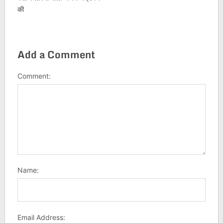
की
Add a Comment
Comment:
Name:
Email Address: