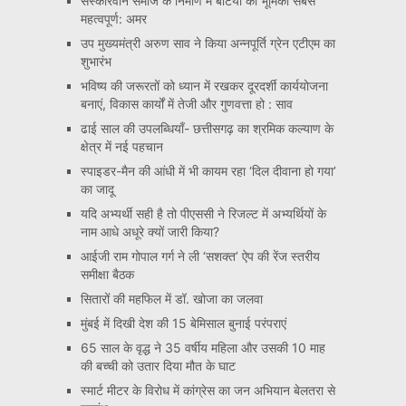
संस्कारवान समाज के निर्माण में बेटियों की भूमिका सबसे
महत्वपूर्ण: अमर
उप मुख्यमंत्री अरुण साव ने किया अन्नपूर्ति ग्रेन एटीएम का
शुभारंभ
भविष्य की जरूरतों को ध्यान में रखकर दूरदर्शी कार्ययोजना
बनाएं, विकास कार्यों में तेजी और गुणवत्ता हो : साव
ढाई साल की उपलब्धियाँ- छत्तीसगढ़ का श्रमिक कल्याण के
क्षेत्र में नई पहचान
स्पाइडर-मैन की आंधी में भी कायम रहा ‘दिल दीवाना हो गया’
का जादू
यदि अभ्यर्थी सही है तो पीएससी ने रिजल्ट में अभ्यर्थियों के
नाम आधे अधूरे क्यों जारी किया?
आईजी राम गोपाल गर्ग ने ली ‘सशक्त’ ऐप की रेंज स्तरीय
समीक्षा बैठक
सितारों की महफिल में डॉ. खोजा का जलवा
मुंबई में दिखी देश की 15 बेमिसाल बुनाई परंपराएं
65 साल के वृद्ध ने 35 वर्षीय महिला और उसकी 10 माह
की बच्ची को उतार दिया मौत के घाट
स्मार्ट मीटर के विरोध में कांग्रेस का जन अभियान बेलतरा से