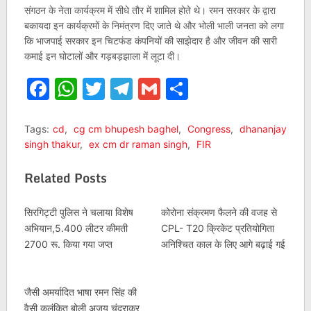
संगठन के नेता कार्यक्रम में सीधे तौर में शामिल होते थे। रमन सरकार के द्वारा
बकायदा इन कार्यक्रमों के निमंत्रण दिए जाते थे और भोली भाली जनता को लगा
कि भाजपाई सरकार इन चिटफंड कंपनियों की साझेदार है और जीवन की सारी
कमाई इन घोटालों और गड़बड़झाला में लूटा दी।
Facebook
WhatsApp
Twitter
Telegram
Gmail
Share
Tags:
cd
,
cg cm bhupesh baghel
,
Congress
,
dhananjay
singh thakur
,
ex cm dr raman singh
,
FIR
Related Posts
सिरगिट्टी पुलिस ने चलाया विशेष
कोरोना संक्रमण फैलने की वजह से
अभियान,5.400 लीटर कीमती
CPL- T20 क्रिकेट प्रतियोगिता
2700 रू. किया गया जप्त
अनिश्चित काल के लिए आगे बढ़ाई गई
जैसी अमर्यादित भाषा रमन सिंह की
वैसी कलंकित बोली अजय चंद्राकर