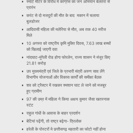
स्मार्ट मीटर के विरोध में कांग्रेस का जन अभियान बेलतरा से
प्रारंभ
करंट से दो मजदूरों की मौत के बाद मकान में चलाया
बुलडोजर
आदिवासी महिला की मलेरिया से मौत, अब तक 40 मरीज
मिले
10 अगस्त को राष्ट्रीय कृमि मुक्ति दिवस, 7.63 लाख बच्चों
को खिलाई जाएगी दवा
नांदघाट-मुंगेली रोड होगा फोरलेन, राज्य शासन ने मंजूर किए
21.81 करोड़
उप मुख्यमंत्री एवं जिले के प्रभारी मंत्री अरुण साव लेंगे
विभागीय योजनाओं और विकास कार्यों की समीक्षा बैठक
शव को ट्रैक्टर में रखकर श्मशान घाट ले जाने को मजबूर
हुए ग्रामीण
97 की उम्र में महिला ने किया अक्षय कुमार जैसा खतरनाक
स्टंट
राहुल गांधी के आवास के बाहर प्रदर्शन
बेटियां पढ़ेंगी, तो राष्ट्र बढ़ेगा- त्रिलोक
हरेली के पोस्टरों मे छत्तीसगढ़ महतारी का फोटो नहीं होना