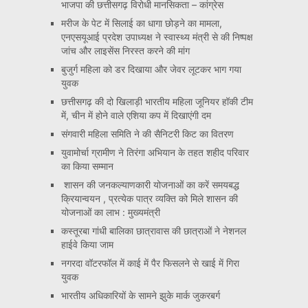
भाजपा की छत्तीसगढ़ विरोधी मानसिकता – कांग्रेस
मरीज के पेट में सिलाई का धागा छोड़ने का मामला,
एनएसयूआई प्रदेश उपाध्यक्ष ने स्वास्थ्य मंत्री से की निष्पक्ष
जांच और लाइसेंस निरस्त करने की मांग
बुजुर्ग महिला को डर दिखाया और जेवर लूटकर भाग गया
युवक
छत्तीसगढ़ की दो खिलाड़ी भारतीय महिला जूनियर हॉकी टीम
में, चीन में होने वाले एशिया कप में दिखाएंगी दम
संगवारी महिला समिति ने की सैनिटरी किट का वितरण
युवामोर्चा ग्रामीण ने तिरंगा अभियान के तहत शहीद परिवार
का किया सम्मान
शासन की जनकल्याणकारी योजनाओं का करें समयबद्ध
क्रियान्वयन , प्रत्येक पात्र व्यक्ति को मिले शासन की
योजनाओं का लाभ : मुख्यमंत्री
कस्तूरबा गांधी बालिका छात्रावास की छात्राओं ने नेशनल
हाईवे किया जाम
नगरदा वॉटरफॉल में काई में पैर फिसलने से खाई में गिरा
युवक
भारतीय अधिकारियों के सामने झुके मार्क जुकरबर्ग