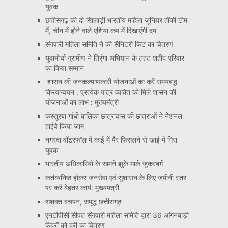
युवक
छत्तीसगढ़ की दो खिलाड़ी भारतीय महिला जूनियर हॉकी टीम
में, चीन में होने वाले एशिया कप में दिखाएंगी दम
संगवारी महिला समिति ने की सैनिटरी किट का वितरण
युवामोर्चा ग्रामीण ने तिरंगा अभियान के तहत शहीद परिवार
का किया सम्मान
शासन की जनकल्याणकारी योजनाओं का करें समयबद्ध
क्रियान्वयन , प्रत्येक पात्र व्यक्ति को मिले शासन की
योजनाओं का लाभ : मुख्यमंत्री
कस्तूरबा गांधी बालिका छात्रावास की छात्राओं ने नेशनल
हाईवे किया जाम
नगरदा वॉटरफॉल में काई में पैर फिसलने से खाई में गिरा
युवक
भारतीय अधिकारियों के सामने झुके मार्क जुकरबर्ग
कर्तव्यनिष्ठ होकर जनसेवा एवं सुशासन के लिए जमीनी स्तर
पर करें बेहतर कार्य: मुख्यमंत्री
सशक्त बचपन, समृद्ध छत्तीसगढ़
एनटीपीसी सीपत संगवारी महिला समिति द्वारा 36 आंगनबाड़ी
केंद्रों को दरी का वितरण