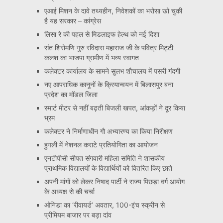
एआई मिशन के दावे तथ्यहीन, निवेशकों का भरोसा खो चुकी
है यह सरकार – कांग्रेस
लिसा रे की पहल से मिडलाइफ हेल्थ को नई दिशा
संत शिरोमणि गुरु रविदास महाराज जी के पवित्र मिट्टी
कलश का भाजपा ग्रामीण में भव्य स्वागत
कलेक्टर कार्यालय के सामने सुलभ शौचालय में पसरी गंदगी
नए आपराधिक कानूनों के क्रियान्वयन में बिलासपुर बना
प्रदेश का मॉडल जिला
स्मार्ट मीटर से नहीं बढ़ती बिजली खपत, आंकड़ों ने दूर किया
भ्रम
कलेक्टर ने निर्माणाधीन गौ अभ्यारण्य का किया निरीक्षण
हुगली में नेशनल कराटे प्रतियोगिता का आयोजन
एनटीपीसी सीपत संगवारी महिला समिति ने शासकीय
प्राथमिक विद्यालयों के विद्यार्थियों को वितरित किए छाते
अपनी मांगों को लेकर निषाद पार्टी ने राज्य पिछड़ा वर्ग आयोग
के अध्यक्ष से की चर्चा
ओनिडा का ‘रीवायर्ड’ अवतार, 100-इंच स्क्रीन से
प्रीमियम बाजार पर बड़ा दांव