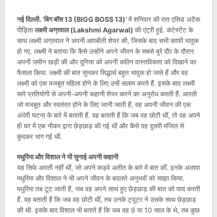
नई दिल्ली. ‘बिग बॉस 13 (BIGG BOSS 13)’
में शनिवार की रात एसिड अटैक
पीड़िता
लक्ष्मी अग्रवाल (Lakshmi Agarwal)
की एंट्री हुई. कंटेस्टेंट के
साथ लक्ष्मी अग्रवाल ने अपनी आपबीती शेयर की, जिसके बाद सभी काफी भावुक
हो गए. लक्ष्मी ने बताया कि कैसे उन्होंने अपने जीवन के सबसे बुरे दौर के दौरान
अपनी जमीन खड़ी की और दुनिया को अपनी कठिन वास्तविकता को दिखाने का
फैसला किया. लक्ष्मी की बात सुनकर सिद्धार्थ बहुत भावुक हो जाते हैं और वह
लक्ष्मी को एक मजबूत महिला होने के लिए उन्हें सलाम करते हैं. इसके बाद लक्ष्मी
सारे प्रतियोगी से अपनी-अपनी कहानी शेयर करने का अनुरोध करती हैं. आरती
जो मजबूत और स्वतंत्र होने के लिए जानी जाती हैं, वह अपनी जीवन की एक
अंधेरी घटना के बारे में बताती हैं. वह बताती हैं कि जब वह छोटी थीं, तो वह अपने
ही घर में एक नौकर द्वारा छेड़छाड़ की गई थीं और कैसे वह दूसरी मंजिल से
कूदकर भाग गई थीं.
मधुरिमा और विशाल ने भी सुनाई अपनी कहानी
यह सिर्फ आरती नहीं थीं, जो अपने कड़वे अतीत के बारे में बात कीं. इनके अलावा
मधुरिमा और विशाल ने भी अपने जीवन के बदलते अनुभवों को साझा किया.
मधुरिमा तब टूट जाती हैं, जब वह अपने साथ हुए छेड़छाड़ की बात को याद करती
हैं. वह बताती हैं कि जब वह छोटी थीं, तब उनके ट्यूटर ने उसके साथ छेड़छाड़
की थी. इसके बाद विशाल भी बताते हैं कि जब वह 9 या 10 साल के थे, तब कुछ