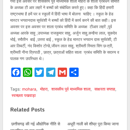
गया इस अवसर पर शासकीय पूर्व माध्यमिक शाला मोहरा के शाला प्रबंधन समिति
के अध्यक्ष टी आर लहरें ने बच्चों को संबोधित करते हुए। कहा कि हिंदी हमारी
राष्ट्रभाषा है हमें घर व स्कूलों में हिंदी भाषा में बोलना चाहिए । स्कूल के हेड
मास्टर भगवानदास सूर्यवंशी ने बच्चों को हिंदी में कार्य करने की बात कही। इस
अवसर पर इस अवसर पर शाला प्रबंध समिति के अध्यक्ष टीआर लहरें ,पूर्व
अध्यक्ष आरके साहू ,उपाध्यक्ष राजकुमार साहू, अर्जुन साहू,कन्हैया लाल, सुकदेव
भोई, रमौतीन बाई ,उत्तरा बाई , स्कुल के हेड मास्टर भगवान दास सुर्यवंशी, टी
आर लिबर्टी, नंद किशोर टोन्डे,जीवन लाल साहू, श्रीमती स्मिता सिंग छःत्री,
श्रीमती नीना त्रिपाठी , छात्र, छत्राओं सहित साला प्रबंध समिति के सदस्य व
पालक गण उपस्थित थे।
Facebook
WhatsApp
Twitter
Telegram
Gmail
Share
Tags:
mohara
,
मोहरा
,
शासकीय पूर्व माध्यमिक शाला
,
साक्षरता सप्ताह
,
स्वच्छता पखवाड़ा
Related Posts
छत्तीसगढ़ की नई औद्योगिक नीति से
अधूरी नाली को शीघ्र पूरा किया जाना