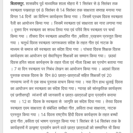
बिलासपुर.
शासकीय पूर्व माध्यमिक शाला मोहरा में 1 सितंबर से 8 सितंबर तक
स्वच्छता पखवाड़ा एवं 8 सितंबर से 14 सितंबर तक साक्षरता सप्ताह मनाया गया
विगत 14 दिनों का विभिन्न कार्यक्रम किया गया । जिसमें प्रथम दिवस स्वच्छता
रैली का आयोजन किया गया । जिसमें स्वच्छता एवं साक्षरता का नारा लगाया गया
। दूसरा दिन स्वच्छता का शपथ लिया गया एवं परिवे शिय स्वच्छता पर चर्चा
किया गया । तीसरा दिन स्वच्छता आधारित गीत ,कविता ,प्रहसन प्रस्तुत किया
गया । चतुर्थ दिवस स्वच्छता जागरूकता संदेश के तहत गीत एवं नाटक के
माध्यम से समाज को स्वच्छता का संदेश दिया गया । पांचवा दिवस शिक्षक दिवस
कार्यक्रम का आयोजन एवं सेवानिवृत्त शिक्षकों का सम्मान किया गया। छठवां
दिवस हरित साला कार्यक्रम के तहत पीला एवं नीला डिब्बा का प्रयोग बताया गया
। 7 वा दिन स्वच्छता पर निबंध लेखन का आयोजन किया गया । आठवां दिवस
पुस्तक वाचक दिवस के दिन 80 छात्र-छात्राओं सहित शिक्षकों एवं 20
गणमान्य जनों ने एक साथ पुस्तक वाचन किया गया । नवा दिन हाथ धुलाई दिवस
का आयोजन कर स्वच्छता का संदेश दिया गया। ग्यारह को सांस्कृतिक कार्यक्रम
एवं छत्तीसगढ़ी व्यंजनों की जानकारी व छात्र-छात्राओं द्वारा प्रदर्शन कराया
गया । 12 वा दिवस के स्वच्छता से जागृति का संदेश दिया गया । तेरवा दिवस
स्वच्छता एवम साक्षरता से संबंधित समीक्षा गीत ,कविता तथा साक्षरता, नाटक
प्रस्तुत किया गया । 14 दिवस राष्ट्रीय हिंदी दिवस कार्यक्रम के तहत बच्चों
द्वारा गीत ,कविता एवं भाषण प्रस्तुत किया गया 1 सितंबर से 14 सितंबर तक के
कार्यक्रमों में उत्कृष्ट प्रदर्शन करने वाले छात्र छात्राओं को सम्मानित भी किया