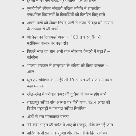
हुगली में नेशनल कराटे प्रतियोगिता का आयोजन
एनटीपीसी सीपत संगवारी महिला समिति ने शासकीय
प्राथमिक विद्यालयों के विद्यार्थियों को वितरित किए छाते
अपनी मांगों को लेकर निषाद पार्टी ने राज्य पिछड़ा वर्ग आयोग
के अध्यक्ष से की चर्चा
ओनिडा का ‘रीवायर्ड’ अवतार, 100-इंच स्क्रीन से
प्रीमियम बाजार पर बड़ा दांव
पिछले साल का धान अभी तक संग्रहण केन्द्रो में पड़ा है –
कांग्रेस
भाजपा सरकार ने छात्राओं के भविष्य को किया सशक्त –
अमर
धूत ट्रांसमिशन का आईपीओ 10 अगस्त को बाजार में मचेगा
बड़ा घमासान
खेल-खेल में पर्सनल केयर की दुनिया से रूबरू होंगे बच्चे
तखतपुर सचिव संघ अध्यक्ष पर गिरी गाज, 12.4 लाख की
वित्तीय गड़बड़ी में पंचायत सचिव निलंबित
अंडों से भरा मालवाहक पलटा
11 केवी लाइन की चपेट में आए दो मजदूर, मौके पर गई जान
बारिश के दौरान जन-सुरक्षा और किसानों के हित सर्वोच्च