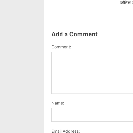
कौशिक प
Add a Comment
Comment:
Name:
Email Address: