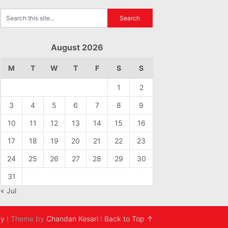
August 2026
M
T
W
T
F
S
S
1
2
3
4
5
6
7
8
9
10
11
12
13
14
15
16
17
18
19
20
21
22
23
24
25
26
27
28
29
30
31
« Jul
cy
I Theme by
Chandan Kesari
I
Back to Top ↑