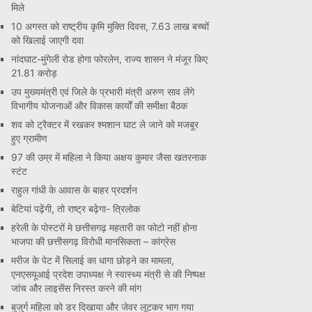
मिले
10 अगस्त को राष्ट्रीय कृमि मुक्ति दिवस, 7.63 लाख बच्चों
को खिलाई जाएगी दवा
नांदघाट-मुंगेली रोड होगा फोरलेन, राज्य शासन ने मंजूर किए
21.81 करोड़
उप मुख्यमंत्री एवं जिले के प्रभारी मंत्री अरुण साव लेंगे
विभागीय योजनाओं और विकास कार्यों की समीक्षा बैठक
शव को ट्रैक्टर में रखकर श्मशान घाट ले जाने को मजबूर
हुए ग्रामीण
97 की उम्र में महिला ने किया अक्षय कुमार जैसा खतरनाक
स्टंट
राहुल गांधी के आवास के बाहर प्रदर्शन
बेटियां पढ़ेंगी, तो राष्ट्र बढ़ेगा- त्रिलोक
हरेली के पोस्टरों मे छत्तीसगढ़ महतारी का फोटो नहीं होना
भाजपा की छत्तीसगढ़ विरोधी मानसिकता – कांग्रेस
मरीज के पेट में सिलाई का धागा छोड़ने का मामला,
एनएसयूआई प्रदेश उपाध्यक्ष ने स्वास्थ्य मंत्री से की निष्पक्ष
जांच और लाइसेंस निरस्त करने की मांग
बुजुर्ग महिला को डर दिखाया और जेवर लूटकर भाग गया