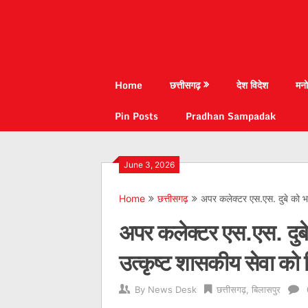
Home
छत्तीसगढ़
देश विदेश
मनो
Pin Posts
Pradhan Sampadak
June 3, 2026
Home
छत्तीसगढ़
अपर कलेक्टर एस.एस. दुबे को भा
अपर कलेक्टर एस.एस. दुबे 
उत्कृष्ट शासकीय सेवा को 
By
News Desk
छत्तीसगढ़
,
बिलासपुर