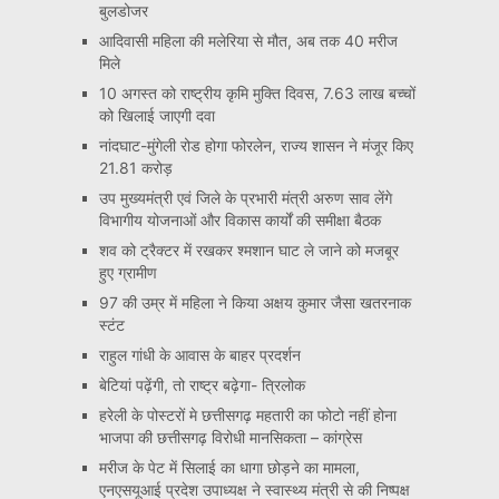
बुलडोजर
आदिवासी महिला की मलेरिया से मौत, अब तक 40 मरीज
मिले
10 अगस्त को राष्ट्रीय कृमि मुक्ति दिवस, 7.63 लाख बच्चों
को खिलाई जाएगी दवा
नांदघाट-मुंगेली रोड होगा फोरलेन, राज्य शासन ने मंजूर किए
21.81 करोड़
उप मुख्यमंत्री एवं जिले के प्रभारी मंत्री अरुण साव लेंगे
विभागीय योजनाओं और विकास कार्यों की समीक्षा बैठक
शव को ट्रैक्टर में रखकर श्मशान घाट ले जाने को मजबूर
हुए ग्रामीण
97 की उम्र में महिला ने किया अक्षय कुमार जैसा खतरनाक
स्टंट
राहुल गांधी के आवास के बाहर प्रदर्शन
बेटियां पढ़ेंगी, तो राष्ट्र बढ़ेगा- त्रिलोक
हरेली के पोस्टरों मे छत्तीसगढ़ महतारी का फोटो नहीं होना
भाजपा की छत्तीसगढ़ विरोधी मानसिकता – कांग्रेस
मरीज के पेट में सिलाई का धागा छोड़ने का मामला,
एनएसयूआई प्रदेश उपाध्यक्ष ने स्वास्थ्य मंत्री से की निष्पक्ष