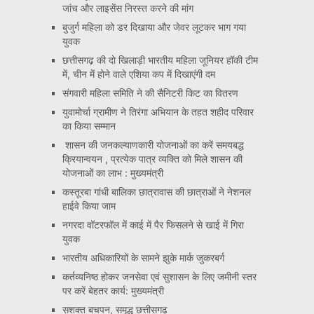
जांच और लाइसेंस निरस्त करने की मांग
बुजुर्ग महिला को डर दिखाया और जेवर लूटकर भाग गया
युवक
छत्तीसगढ़ की दो खिलाड़ी भारतीय महिला जूनियर हॉकी टीम
में, चीन में होने वाले एशिया कप में दिखाएंगी दम
संगवारी महिला समिति ने की सैनिटरी किट का वितरण
युवामोर्चा ग्रामीण ने तिरंगा अभियान के तहत शहीद परिवार
का किया सम्मान
शासन की जनकल्याणकारी योजनाओं का करें समयबद्ध
क्रियान्वयन , प्रत्येक पात्र व्यक्ति को मिले शासन की
योजनाओं का लाभ : मुख्यमंत्री
कस्तूरबा गांधी बालिका छात्रावास की छात्राओं ने नेशनल
हाईवे किया जाम
नगरदा वॉटरफॉल में काई में पैर फिसलने से खाई में गिरा
युवक
भारतीय अधिकारियों के सामने झुके मार्क जुकरबर्ग
कर्तव्यनिष्ठ होकर जनसेवा एवं सुशासन के लिए जमीनी स्तर
पर करें बेहतर कार्य: मुख्यमंत्री
सशक्त बचपन, समृद्ध छत्तीसगढ़