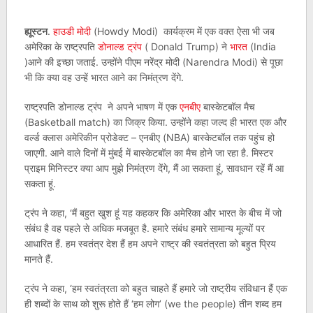
ह्यूस्टन
.
हाउडी मोदी
(Howdy Modi) कार्यक्रम में एक वक्त ऐसा भी जब
अमेरिका के राष्ट्रपति
डोनाल्ड ट्रंप
( Donald Trump) ने
भारत
(India
)आने की इच्छा जताई. उन्होंने पीएम नरेंद्र मोदी (Narendra Modi) से पूछा
भी कि क्या वह उन्हें भारत आने का निमंत्रण देंगे.
राष्ट्रपति डोनाल्ड ट्रंप ने अपने भाषण में एक
एनबीए
बास्केटबॉल मैच
(Basketball match) का जिक्र किया. उन्होंने कहा जल्द ही भारत एक और
वर्ल्ड क्लास अमेरिकीन प्रोडेक्ट – एनबीए (NBA) बास्केटबॉल तक पहुंच हो
जाएगी. आने वाले दिनों में मुंबई में बास्केटबॉल का मैच होने जा रहा है. मिस्टर
प्राइम मिनिस्टर क्या आप मुझे निमंत्रण देंगे, मैं आ सकता हूं, सावधान रहें मैं आ
सकता हूं.
ट्रंप ने कहा, ‘मैं बहुत खुश हूं यह कहकर कि अमेरिका और भारत के बीच में जो
संबंध है वह पहले से अधिक मजबूत है. हमारे संबंध हमारे सामान्य मूल्यों पर
आधारित हैं. हम स्वतंत्र देश हैं हम अपने राष्ट्र की स्वतंत्रता को बहुत प्रिय
मानते हैं.
ट्रंप ने कहा, ‘हम स्वतंत्रता को बहुत चाहते हैं हमारे जो राष्ट्रीय संविधान हैं एक
ही शब्दों के साथ को शुरू होते हैं ‘हम लोग’ (we the people) तीन शब्द हम