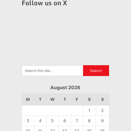
Follow us on X
August 2026
M
T
W
T
F
S
S
1
2
3
4
5
6
7
8
9
10
11
12
13
14
15
16