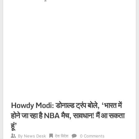
Howdy Modi: डोनाल्ड ट्रंप बोले, ‘भारत में
होने जा रहा है NBA मैच, सावधान! मैं आ सकता
हूं’
By
News Desk
देश विदेश
0 Comments