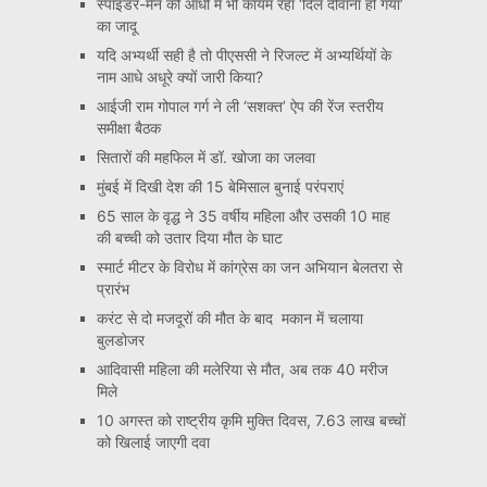
स्पाइडर-मैन की आंधी में भी कायम रहा ‘दिल दीवाना हो गया’
का जादू
यदि अभ्यर्थी सही है तो पीएससी ने रिजल्ट में अभ्यर्थियों के
नाम आधे अधूरे क्यों जारी किया?
आईजी राम गोपाल गर्ग ने ली ‘सशक्त’ ऐप की रेंज स्तरीय
समीक्षा बैठक
सितारों की महफिल में डॉ. खोजा का जलवा
मुंबई में दिखी देश की 15 बेमिसाल बुनाई परंपराएं
65 साल के वृद्ध ने 35 वर्षीय महिला और उसकी 10 माह
की बच्ची को उतार दिया मौत के घाट
स्मार्ट मीटर के विरोध में कांग्रेस का जन अभियान बेलतरा से
प्रारंभ
करंट से दो मजदूरों की मौत के बाद मकान में चलाया
बुलडोजर
आदिवासी महिला की मलेरिया से मौत, अब तक 40 मरीज
मिले
10 अगस्त को राष्ट्रीय कृमि मुक्ति दिवस, 7.63 लाख बच्चों
को खिलाई जाएगी दवा