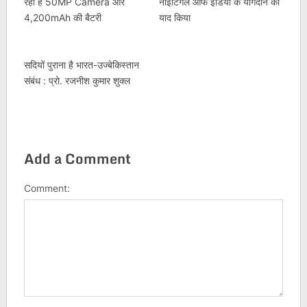
रहा है 50MP Camera और
नाइटिंगेल ऑफ इंडिया के योगदान को
4,200mAh की बैटरी
याद किया
सदियों पुराना है भारत-उज्बेकिस्तान
संबंध : प्रो. रजनीश कुमार शुक्ल
Add a Comment
Comment: