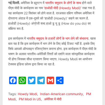
नई दिल्ली.
अमेरिका के ह्यूस्टन में
भारतीय समुदाय के लोगों के साथ
होने वाले
पीएम मोदी के कार्यक्रम का नाम
‘हाओडी मोदी (Howdy Modi)’
रखा गया है.
यह कार्यक्रम 22 सितंबर को होने वाला है. दरअसल दक्षिण पश्चिम अमेरिका में
दोस्ताना अंदाज़ में एक-दूसरे को ‘हाओडी (Howdy)’ कहने का चलन है.
हाओडी (Howdy) अंग्रेजी शब्द हाओ डू यू डू (How do you do) का
संक्षिप्त रूप है.
इस कार्यक्रम में भा
रतीय समुदाय के हज़ारों लोगों के भाग लेने की संभावना
. खास
बात यह है कि इस कार्यक्रम में भाग लेने के लिए कोई टिकट नहीं है. इसके लिए
सिर्फ आपको ऑनलाइन रजिस्ट्रेशन कराना होगा. इस कार्यक्रम में पीएम मोदी के
भाषण के अलावा भारतीय-अमेरिकी रिश्तों को दर्शाने वाला सांस्कृतिक कार्यक्रम
भी होगा जिसका सीधा प्रसारण किया जाएगा. Howdy Modi का आयोजन
टेक्सस इंडिया फ़ोरम द्वारा किया जा रहा है.
Facebook
WhatsApp
Twitter
Telegram
Gmail
Share
Tags:
Howdy Modi
,
Indian-American community
,
PM
Modi
,
PM Modi in US
,
अमेरिका में मोदी