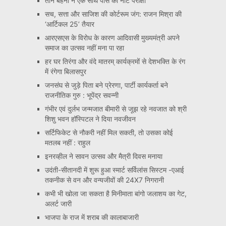
तीन बहनों ने एक साथ पास की नीट परीक्षा
सच, सत्ता और साजिश की कोर्टरूम जंग: राजन मिश्रा की
‘आर्टिकल 25’ तैयार
आरएसएस के विरोध के कारण आदिवासी मुख्यमंत्री अपने
समाज का उत्सव नहीं मना पा रहा
हर घर तिरंगा और वंदे मातरम् कार्यक्रमों से देशभक्ति के रंग
में रंगेगा बिलासपुर
जनसंघ से जुड़े पिता बने प्रेरणा, पार्टी कार्यकर्ता बने
राजनीतिक गुरु : भूपेंद्र सवन्नी
गंभीर एवं दुर्लभ जन्मजात बीमारी से जूझ रहे नवजात को श्री
शिशु भवन हॉस्पिटल ने दिया नवजीवन
सर्टिफिकेट से नौकरी नहीं मिल सकती, तो उसका कोई
मतलब नहीं : राहुल
इनरव्हील ने सावन उत्सव और मैत्री दिवस मनाया
उदंती-सीतानदी में शुरू हुआ स्मार्ट सर्विलांस सिस्टम -एआई
तकनीक से वन और वन्यजीवों की 24X7 निगरानी
कभी भी खोला जा सकता है मिनीमाता बांगो जलाशय का गेट,
अलर्ट जारी
भाजपा के राज में शराब की कालाबाजारी