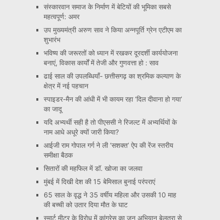
संस्कारवान समाज के निर्माण में बेटियों की भूमिका सबसे
महत्वपूर्ण: अमर
उप मुख्यमंत्री अरुण साव ने किया अन्नपूर्ति ग्रेन एटीएम का
शुभारंभ
भविष्य की जरूरतों को ध्यान में रखकर दूरदर्शी कार्ययोजना
बनाएं, विकास कार्यों में तेजी और गुणवत्ता हो : साव
ढाई साल की उपलब्धियाँ- छत्तीसगढ़ का श्रमिक कल्याण के
क्षेत्र में नई पहचान
स्पाइडर-मैन की आंधी में भी कायम रहा ‘दिल दीवाना हो गया’
का जादू
यदि अभ्यर्थी सही है तो पीएससी ने रिजल्ट में अभ्यर्थियों के
नाम आधे अधूरे क्यों जारी किया?
आईजी राम गोपाल गर्ग ने ली ‘सशक्त’ ऐप की रेंज स्तरीय
समीक्षा बैठक
सितारों की महफिल में डॉ. खोजा का जलवा
मुंबई में दिखी देश की 15 बेमिसाल बुनाई परंपराएं
65 साल के वृद्ध ने 35 वर्षीय महिला और उसकी 10 माह
की बच्ची को उतार दिया मौत के घाट
स्मार्ट मीटर के विरोध में कांग्रेस का जन अभियान बेलतरा से