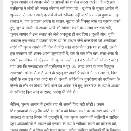
चुनाव आयोग को आधार जैसे दस्तावेजों को शामिल करना चाहिए, जिससे इस
प्रक्रिया में लोगों को ज्यादा परेशान नहीं होना पड़े। दुर्भाग्य से चुनाव आयोग भी
शुरूआत से आधार आदि दस्तावेजों को स्वीकार नहीं करने पर अड़ा हुआ था। इन
हालात में, जब अदालत आदेश के बजाए, सुझाव की विनम्र भाषा का प्रयोग करते
हुए, चुनाव आयोग से आधार आदि को शामिल करने की सलाह पर रुक गयी,
चुनाव आयोग ने इस सलाह को जैसे अनसुना ही कर दिया। दूसरी ओर, चूंकि
अदालत इस संबंध में एकदम स्पष्ट थी कि आधार जैसे दस्तावेजों को अस्वीकार
करने की चुनाव आयोग की जिद के पीछे कोई वास्तविक तर्क था ही नहीं, उसने
इस प्रकरण की अलग-अलग सुनवाइयों में, कम से कम तीन बार, तरह-तरह से
अपने इस मंतव्य को दोहराया कि चुनाव आयोग इन दस्तावेजों को स्वीकार करे।
यहां तक कि एसआइआर की प्रक्रिया में पूरे 65 लाख लोगों के नाम बिल्कुल
अपारदर्शी तरीके से काटे जाने के पहलू पर अपने फैसले में भी अदालत ने, जिन
लोगों के नाम इस तरह काटे गए थे, उनकी अर्जियों पर पुनरीक्षण की प्रक्रिया के
हिस्से के तौर पर विचार किये जाने का आदेश देते हुए, दस्तावेज के रूप में आधार
के स्वीकार किए जाने के स्पष्ट आदेश भी दिये थे।
लेकिन, चुनाव आयोग ने इसके बाद भी अपनी जिद नहीं छोड़ी। उसने
तिकड़मबाजी से सुप्रीम कोर्ट के निर्णय को विफल करने की कोशिशें जारी रखीं।
अदालत के उक्त निर्णय की पृष्ठभूमि में, जब चुनाव आयोग की मशीनरी में शामिल
कुछ अधिकारियों ने आधार को प्रमाण के रूप में स्वीकार करने की कोशिश की,
चुनाव आयोग ने न सिर्फ इसे गलत बताया, बल्कि संबंधित अधिकारियों के खिलाफ