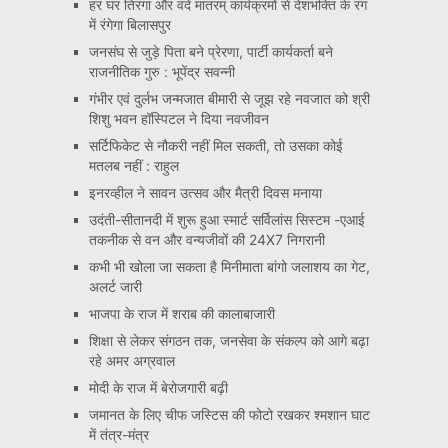
हर घर तिरंगा और वंदे मातरम् कार्यक्रमों से देशभक्ति के रंग
में रंगेगा बिलासपुर
जनसंघ से जुड़े पिता बने प्रेरणा, पार्टी कार्यकर्ता बने
राजनीतिक गुरु : भूपेंद्र सवन्नी
गंभीर एवं दुर्लभ जन्मजात बीमारी से जूझ रहे नवजात को श्री
शिशु भवन हॉस्पिटल ने दिया नवजीवन
सर्टिफिकेट से नौकरी नहीं मिल सकती, तो उसका कोई
मतलब नहीं : राहुल
इनरव्हील ने सावन उत्सव और मैत्री दिवस मनाया
उदंती-सीतानदी में शुरू हुआ स्मार्ट सर्विलांस सिस्टम -एआई
तकनीक से वन और वन्यजीवों की 24X7 निगरानी
कभी भी खोला जा सकता है मिनीमाता बांगो जलाशय का गेट,
अलर्ट जारी
भाजपा के राज में शराब की कालाबाजारी
शिक्षा से लेकर संगठन तक, जनसेवा के संकल्प को आगे बढ़ा
रहे अमर अग्रवाल
मोदी के राज में बेरोजगारी बढ़ी
जमानत के लिए चीफ जस्टिस की फोटो रखकर श्मशान घाट
में तंत्र-मंत्र