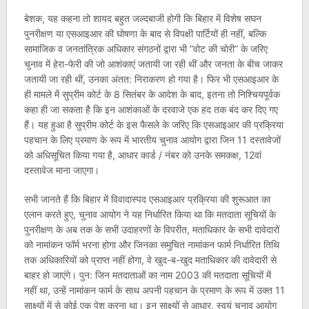
बेशक, यह कहना तो शायद बहुत जल्दबाजी होगी कि बिहार में विशेष सघन
पुनरीक्षण या एसआइआर की घोषणा के बाद से विपक्षी पार्टियों ही नहीं, बल्कि
सामाजिक व जनतांत्रिक अधिकार संगठनों द्वारा भी ”वोट की चोरी” के जरिए
चुनाव में हेरा-फेरी की जो आशंकाएं जतायी जा रही थीं और जनता के बीच जाकर
जतायी जा रही थीं, उनका अंतत: निराकरण हो गया है। फिर भी एसआइआर के
ही मामले में सुप्रीम कोर्ट के 8 सितंबर के आदेश के बाद, इतना तो निश्चियपूर्वक
कहा ही जा सकता है कि इन आशंकाओं के दरवाजे एक हद तक बंद कर दिए गए
हैं। यह हुआ है सुप्रीम कोर्ट के इस फैसले के जरिए कि एसआइआर की प्रक्रिया
पहचान के लिए प्रमाण के रूप में भारतीय चुनाव आयोग द्वारा जिन 11 दस्तावेजों
को अधिसूचित किया गया है, आधार कार्ड / नंबर को उनके समकक्ष, 12वां
दस्तावेज माना जाएगा।
सभी जानते हैं कि बिहार में विवादास्पद एसआइआर प्रक्रिया की शुरूआत का
एलान करते हुए, चुनाव आयोग ने यह निर्धारित किया था कि मतदाता सूचियों के
पुनरीक्षण के अब तक के सभी उदाहरणों के विपरीत, मताधिकार के सभी दावेदारों
को नामांकन फॉर्म भरना होगा और जिनका समुचित नामांकन फार्म निर्धारित तिथि
तक अधिकारियों को प्राप्त नहीं होगा, वे खुद-ब-खुद मताधिकार की दावेदारी से
बाहर हो जाएंगे। पुन: जिन मतदाताओं का नाम 2003 की मतदाता सूचियों में
नहीं था, उन्हें नामांकन फार्म के साथ अपनी पहचान के प्रमाण के रूप में उक्त 11
साक्ष्यों में से कोई एक पेश करना था। इन साक्ष्यों से आधार, स्वयं चुनाव आयोग