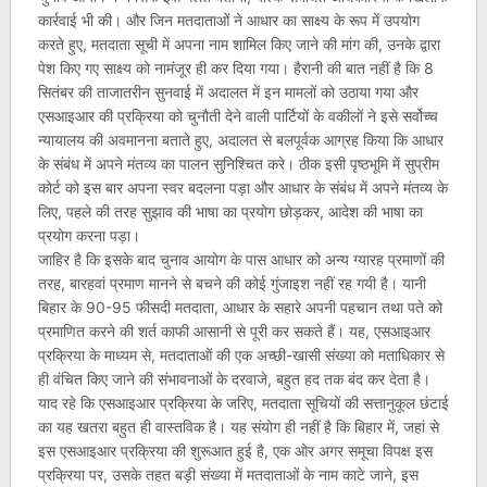
कार्रवाई भी की। और जिन मतदाताओं ने आधार का साक्ष्य के रूप में उपयोग
करते हुए, मतदाता सूची में अपना नाम शामिल किए जाने की मांग की, उनके द्वारा
पेश किए गए साक्ष्य को नामंजूर ही कर दिया गया। हैरानी की बात नहीं है कि 8
सितंबर की ताजातरीन सुनवाई में अदालत में इन मामलों को उठाया गया और
एसआइआर की प्रक्रिया को चुनौती देने वाली पार्टियों के वकीलों ने इसे सर्वोच्च
न्यायालय की अवमानना बताते हुए, अदालत से बलपूर्वक आग्रह किया कि आधार
के संबंध में अपने मंतव्य का पालन सुनिश्चित करे। ठीक इसी पृष्ठभूमि में सुप्रीम
कोर्ट को इस बार अपना स्वर बदलना पड़ा और आधार के संबंध में अपने मंतव्य के
लिए, पहले की तरह सुझाव की भाषा का प्रयोग छोड़कर, आदेश की भाषा का
प्रयोग करना पड़ा।
जाहिर है कि इसके बाद चुनाव आयोग के पास आधार को अन्य ग्यारह प्रमाणों की
तरह, बारहवां प्रमाण मानने से बचने की कोई गुंजाइश नहीं रह गयी है। यानी
बिहार के 90-95 फीसदी मतदाता, आधार के सहारे अपनी पहचान तथा पते को
प्रमाणित करने की शर्त काफी आसानी से पूरी कर सकते हैं। यह, एसआइआर
प्रक्रिया के माध्यम से, मतदाताओं की एक अच्छी-खासी संख्या को मताधिकार से
ही वंचित किए जाने की संभावनाओं के दरवाजे, बहुत हद तक बंद कर देता है।
याद रहे कि एसआइआर प्रक्रिया के जरिए, मतदाता सूचियों की सत्तानुकूल छंटाई
का यह खतरा बहुत ही वास्तविक है। यह संयोग ही नहीं है कि बिहार में, जहां से
इस एसआइआर प्रक्रिया की शुरूआत हुई है, एक ओर अगर समूचा विपक्ष इस
प्रक्रिया पर, उसके तहत बड़ी संख्या में मतदाताओं के नाम काटे जाने, इस