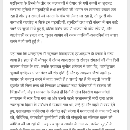
प्रक्रिया के हिस्से के तौर पर जल्दबाजी में तैयार की गयी कच्ची या ड्राफ्ट
मतदाता सूचियों में गड़बड़ियों तथा त्रुटियों की भरमार पर लागातार सवाल उठा
रहा है और इन सवालों को जनता के बीच भी लेकर जा रहा है, तो दूसरी ओर
सत्ताधारी गठजोड़ न सिर्फ इन गड़बड़ियों, त्रुटियों तथा बड़ी संख्या में नाम काटे
जाने पर चुप्पी साधे हुए है, बल्कि विशेष रूप से भाजपा तो जोर-शोर से, और
आलोचकों पर हमला कर, चुनाव आयोग की तमाम करनियों-अकरनियों का बचाव
करने में ही लगी हुई है।
यहां तक कि आरएसएस भी खुलकर विवादास्पद एसआइआर के बचाव में उतर
आया है। हाल ही में जोधपुर में संपन्न आरएसएस से संबद्घ संगठनों की तीन दिनी
सालाना बैठक के बाद, उसके प्रवक्ता सुनील आंबेकर ने कहा कि, ‘कार्यकुशल
चुनावी प्रक्रियाएं जनतंत्र की रीढ़ होती हैं और एसआइआर जैसी पहलें इस
आधार को मजबूत करने में मदद करती हैं।’ सचाई यह है कि बढ़ती ”बाहरी”
घुसपैठ की जिस तरह की निराधार आशंकाओं तथा डैमोग्राफी में बदलाव की
चिंताओं को, मोहन भागवत के पिछले ही दिनों के तीन दिवसीय महत्वाकांक्षी
व्याख्यान में स्वर दिया गया था और उससे पहले प्रधानमंत्री मोदी द्वारा अपने
स्वतंत्रता दिवस के संबोधन में उछाला गया था, उन्हें ही और पहले से स्वर देते
हुए, एसआइआर प्रक्रिया के अंतर्गत बड़़ी संख्या में मतदाताओं के नाम काटे जाने
को, रोहिंगिया, बंगलादेशी घुसपैठियों आदि की मौजूदगी का संकेतक बताने की
कोशिश की जा रही थी। यह सब चुनाव आयोग के नाम पर, कथित सूत्रों के