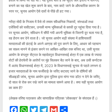
हवाले से किया जा रहा था। यह दूसरी बात है कि सूत्रों और इशारों में धारणाएं
बनाने का यह खेल शुरू करने के बाद, नाम काटे जाने के औपचारिक कारण के
स्तर पर, चुनाव आयोग ऐसे दावों से पीछे ही हट गया।
नरेंद्र मोदी के निजाम में वैसे तो तमाम संवैधानिक निकायों, संस्थाओं तथा
एजेंसियों को घसीटकर, उनकी मान्य भूमिकाओं से काफी दूर पहुंचा दिया गया है।
पर चुनाव आयोग, संविधान में सौंपी गयी अपनी भूमिका से जितनी दूर चला गया है,
वह हैरान कर देने वाला है। जो चुनाव आयोग बड़ी संख्या में हाशियावर्ती
मतदाताओं की छंटाई के अपने आग्रह को पूरा करने के लिए, आधार को पहचान
का साक्ष्य मानने से इंकार करने पर आखिर-आखिर तक बजिद था, उसी चुनाव
आयोग के बंगलूरु सेंट्रल के महादेवपुरा विधानसभाई क्षेत्र में एक लाख से ज्यादा
वोटों की हेराफेरी के आरोपों पर मुंह सिलकर बैठ जाने के बाद, अब उसी कर्नाटक
में अलंद विधानसभाई क्षेत्र में, 2023 के विधानसभाई चुनाव से पहले लगभग 6
हजार मतदाताओं के नाम फर्जीवाड़े के जरिए कटवाए जाने के दोषियों की
सीआइडी जांच, चुनाव आयोग द्वारा पुलिस द्वारा मांगा गया डॉटा न देने के जरिए,
दो साल से रोक कर रखे जाने का मामला सामने आया है। क्या यही चुनाव आयोग
का काम है?
(लेखक वरिष्ठ पत्रकार और साप्ताहिक पत्रिका ‘लोकलहर’ के संपादक हैं।)
Facebook
WhatsApp
Twitter
Telegram
Gmail
Share