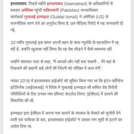
इस्लामाबाद
. पिछले महीने
इस्लामाबाद
(Islamabad) के अधिकारियों से
बचकर
अमेरिका
पहुंची
पाकिस्तानी
(Pakistan) मानवाधिकार
कार्यकर्ता
गुलालाई इस्माइल
(Gulalai Ismail) ने अमेरिका (US) से
राजनीतिक शरण देने का अनुरोध किया है. एक मीडिया रिपोर्ट में यह जानकारी दी
गई.
32 वर्षीय गुलालाई इस समय अपनी बहन के साथ न्यूयॉर्क के ब्रुकलिन में रह
रही है. उन्होंने खुलासा नहीं किया कि वह देश छोड़ने में कैसे कामयाब रही.
उन्होंने समाचार पत्र से कहा, ‘मैं आपको और नहीं बता सकती .. मेरे वहां से
निकलने की कहानी कई लोगों की जिंदगी को जोखिम में डाल देगी.’
नवंबर 2018 में इस्लामाबाद हाईकोर्ट को सूचित किया गया था कि इंटर-सर्विसेज
इंटेलिजेंस (आईएसआई) ने विदेश में गुलालाई इस्माइल की कथित देश विरोधी
गतिविधियों के लिए उनका नाम एक्जिट कंट्रोल लिस्ट (ईसीएल) में डालने की
सिफारिश की थी.
इस्माइल द्वारा ईसीएल में अपना नाम डालने के सरकार के फैसले को चुनौती देने
वाली एक याचिका के बाद, इस्लामाबाद हाईकोर्ट ने उसका नाम सूची से हटाने का
आदेश दिया था.