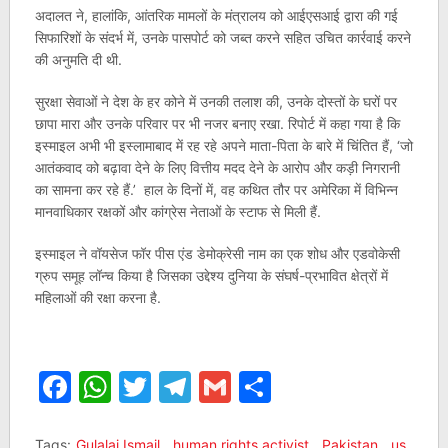
अदालत ने, हालांकि, आंतरिक मामलों के मंत्रालय को आईएसआई द्वारा की गई
सिफारिशों के संदर्भ में, उनके पासपोर्ट को जब्त करने सहित उचित कार्रवाई करने
की अनुमति दी थी.
सुरक्षा सेवाओं ने देश के हर कोने में उनकी तलाश की, उनके दोस्तों के घरों पर
छापा मारा और उनके परिवार पर भी नजर बनाए रखा. रिपोर्ट में कहा गया है कि
इस्माइल अभी भी इस्लामाबाद में रह रहे अपने माता-पिता के बारे में चिंतित हैं, ‘जो
आतंकवाद को बढ़ावा देने के लिए वित्तीय मदद देने के आरोप और कड़ी निगरानी
का सामना कर रहे हैं.’ हाल के दिनों में, वह कथित तौर पर अमेरिका में विभिन्न
मानवाधिकार रक्षकों और कांग्रेस नेताओं के स्टाफ से मिली हैं.
इस्माइल ने वॉयसेज फॉर पीस एंड डेमोक्रेसी नाम का एक शोध और एडवोकेसी
ग्रुप समूह लॉन्च किया है जिसका उद्देश्य दुनिया के संघर्ष-प्रभावित क्षेत्रों में
महिलाओं की रक्षा करना है.
Facebook
WhatsApp
Twitter
Telegram
Gmail
Share
Tags:
Gulalai Ismail
,
human rights activist
,
Pakistan
,
us