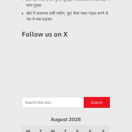
माना पुख्ता
खेत में अचानक धंसी जमीन, कुएं जैसा गहरा गड्ढा बनने से
गांव में मचा हड़कंप
Follow us on X
August 2026
M
T
W
T
F
S
S