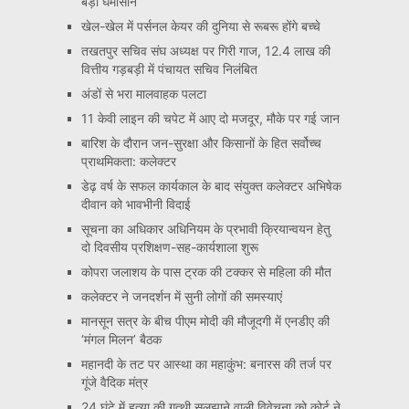
बड़ा घमासान
खेल-खेल में पर्सनल केयर की दुनिया से रूबरू होंगे बच्चे
तखतपुर सचिव संघ अध्यक्ष पर गिरी गाज, 12.4 लाख की
वित्तीय गड़बड़ी में पंचायत सचिव निलंबित
अंडों से भरा मालवाहक पलटा
11 केवी लाइन की चपेट में आए दो मजदूर, मौके पर गई जान
बारिश के दौरान जन-सुरक्षा और किसानों के हित सर्वोच्च
प्राथमिकता: कलेक्टर
डेढ़ वर्ष के सफल कार्यकाल के बाद संयुक्त कलेक्टर अभिषेक
दीवान को भावभीनी विदाई
सूचना का अधिकार अधिनियम के प्रभावी क्रियान्वयन हेतु
दो दिवसीय प्रशिक्षण-सह-कार्यशाला शुरू
कोपरा जलाशय के पास ट्रक की टक्कर से महिला की मौत
कलेक्टर ने जनदर्शन में सुनी लोगों की समस्याएं
मानसून सत्र के बीच पीएम मोदी की मौजूदगी में एनडीए की
‘मंगल मिलन’ बैठक
महानदी के तट पर आस्था का महाकुंभ: बनारस की तर्ज पर
गूंजे वैदिक मंत्र
24 घंटे में हत्या की गुत्थी सुलझाने वाली विवेचना को कोर्ट ने