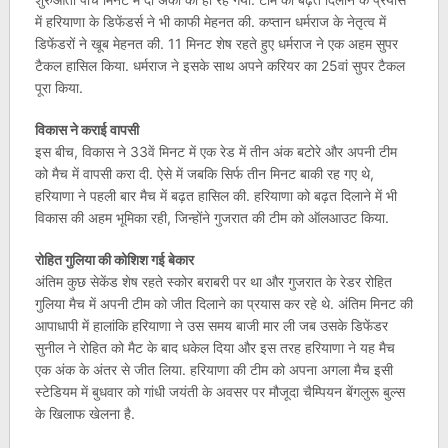
में हरियाणा के डिफेंडर्स ने भी काफी मेहनत की. कप्तान धर्मराज के नेतृत्व में
डिफेंडरों ने खूब मेहनत की. 11 मिनट शेष रहते हुए धर्मराज ने एक अहम सुपर
टैकल हासिल किया. धर्मराज ने इसके साथ अपने करियर का 25वां सुपर टैकल
पूरा किया.
विकास ने कराई वापसी
इस बीच, विकास ने 33वें मिनट में एक रेड में तीन अंक बटोरे और अपनी टीम
को मैच में वापसी करा दी. ऐसे में जबकि सिर्फ तीन मिनट बाकी रह गए थे,
हरियाणा ने पहली बार मैच में बढ़त हासिल की. हरियाणा को बढ़त दिलाने में भी
विकास की अहम भूमिका रही, जिन्होंने गुजरात की टीम को ऑलआउट किया.
रोहित गुलिया की कोशिश गई बेकार
अंतिम कुछ सेकेंड शेष रहते स्कोर बराबरी पर था और गुजरात के रेडर रोहित
गुलिया मैच में अपनी टीम को जीत दिलाने का प्रयास कर रहे थे. अंतिम मिनट की
आपाधापी में हालांकि हरियाणा ने उस समय बाजी मार ली जब उसके डिफेंडर
सुनील ने रोहित को मैट के बाद धकेल दिया और इस तरह हरियाणा ने यह मैच
एक अंक के अंतर से जीत लिया. हरियाणा की टीम को अपना अगला मैच इसी
स्टेडियम में बुधवार को गांधी जयंती के अवसर पर मौजूदा चैम्पियन बेंगलुरू बुल्स
के खिलाफ खेलना है.