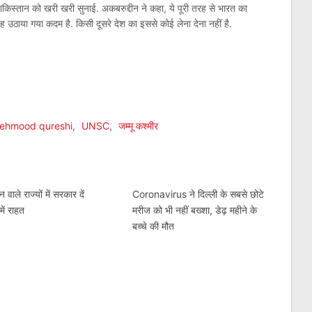
किस्‍तान को खरी खरी सुनाई. अकबरुद्दीन ने कहा, ये पूरी तरह से भारत का
तह उठाया गया कदम है. किसी दूसरे देश का इससे कोई लेना देना नहीं है.
am
l
are
ehmood qureshi
,
UNSC
,
जम्मू कश्मीर
वाले राज्यों में सरकार दें
Coronavirus ने दिल्ली के सबसे छोटे
ें राहत
मरीज को भी नहीं बख्शा, डेढ़ महीने के
बच्चे की मौत