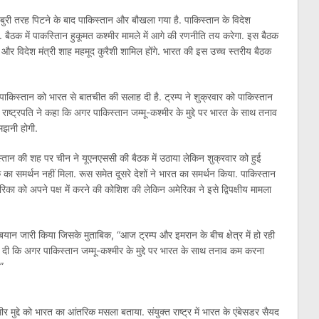
द्दे पर बुरी तरह पिटने के बाद पाकिस्तान और बौखला गया है. पाकिस्तान के विदेश
ई है. बैठक में पाकस्तिान हुकूमत कश्‍मीर मामले में आगे की रणनीति तय करेगा. इस बैठक
और विदेश मंत्री शाह महमूद कुरैशी शामिल होंगे. भारत की इस उच्‍च स्‍तरीय बैठक
 पर पाकिस्तान को भारत से बातचीत की सलाह दी है. ट्रम्प ने शुक्रवार को पाकिस्तान
राष्ट्रपति ने कहा कि अगर पाकिस्तान जम्मू-कश्मीर के मुद्दे पर भारत के साथ तनाव
समझनी होगी.
ो पाकिस्‍तान की शह पर चीन ने यूएनएससी की बैठक में उठाया लेकिन शुक्रवार को हुई
 का समर्थन नहीं मिला. रूस समेत दूसरे देशों ने भारत का समर्थन किया. पाकिस्तान
िका को अपने पक्ष में करने की कोशिश की लेकिन अमेरिका ने इसे द्विपक्षीय मामला
 बयान जारी किया जिसके मुताबिक, “आज ट्रम्प और इमरान के बीच क्षेत्र में हो रही
दी कि अगर पाकिस्तान जम्मू-कश्मीर के मुद्दे पर भारत के साथ तनाव कम करना
.”
ुद्दे को भारत का आंतरिक मसला बताया. संयुक्‍त राष्‍ट्र में भारत के एंबेसडर सैयद