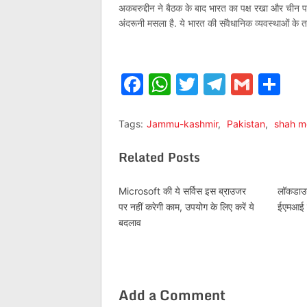
अकबरुद्दीन ने बैठक के बाद भारत का पक्ष रखा और चीन पा
अंदरूनी मसला है. ये भारत की संवैधानिक व्‍यवस्‍थाओं के 
Facebook
WhatsApp
Twitter
Telegr
Gmai
Sh
Tags:
Jammu-kashmir
,
Pakistan
,
shah m
Related Posts
Microsoft की ये सर्विस इस ब्राउजर
लॉकडाउन 
पर नहीं करेगी काम, उपयोग के लिए करें ये
ईएमआई म
बदलाव
Add a Comment