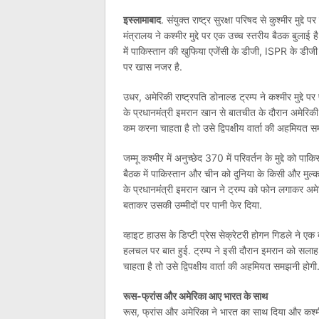
इस्लामाबाद
. संयुक्‍त राष्‍ट्र सुरक्षा परिषद से कुश्मीर मु
मंत्रालय ने कश्‍मीर मुद्दे पर एक उच्‍च स्‍तरीय बैठक बुला
में पाकिस्तान की खुफिया एजेंसी के डीजी, ISPR के डीजी 
पर खास नजर है.
उधर, अमेरिकी राष्ट्रपति डोनाल्ड ट्रम्प ने कश्मीर मुद्दे
के प्रधानमंत्री इमरान खान से बातचीत के दौरान अमेरिकी 
कम करना चाहता है तो उसे द्विपक्षीय वार्ता की अहमियत 
जम्‍मू कश्‍मीर में अनुच्‍छेद 370 में परिवर्तन के मुद्दे क
बैठक में पाकिस्‍तान और चीन को दुनिया के किसी और मुल्‍क
के प्रधानमंत्री इमरान खान ने ट्रम्प को फोन लगाकर अमेर
बताकर उसकी उम्मीदों पर पानी फेर दिया.
व्हाइट हाउस के डिप्टी प्रेस सेक्रेटरी होगन गिडले ने एक
हलचल पर बात हुई. ट्रम्प ने इसी दौरान इमरान को सलाह 
चाहता है तो उसे द्विपक्षीय वार्ता की अहमियत समझनी होगी
रूस-फ्रांस और अमेरिका आए भारत के साथ
रूस, फ्रांस और अमेरिका ने भारत का साथ दिया और कश्मीर म