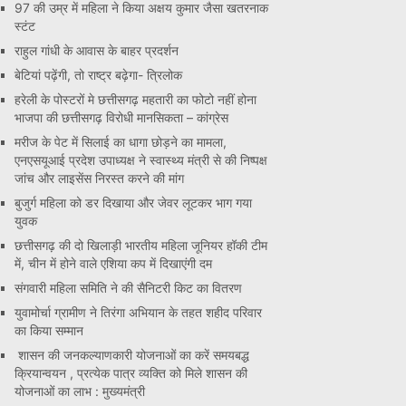
97 की उम्र में महिला ने किया अक्षय कुमार जैसा खतरनाक
स्टंट
राहुल गांधी के आवास के बाहर प्रदर्शन
बेटियां पढ़ेंगी, तो राष्ट्र बढ़ेगा- त्रिलोक
हरेली के पोस्टरों मे छत्तीसगढ़ महतारी का फोटो नहीं होना
भाजपा की छत्तीसगढ़ विरोधी मानसिकता – कांग्रेस
मरीज के पेट में सिलाई का धागा छोड़ने का मामला,
एनएसयूआई प्रदेश उपाध्यक्ष ने स्वास्थ्य मंत्री से की निष्पक्ष
जांच और लाइसेंस निरस्त करने की मांग
बुजुर्ग महिला को डर दिखाया और जेवर लूटकर भाग गया
युवक
छत्तीसगढ़ की दो खिलाड़ी भारतीय महिला जूनियर हॉकी टीम
में, चीन में होने वाले एशिया कप में दिखाएंगी दम
संगवारी महिला समिति ने की सैनिटरी किट का वितरण
युवामोर्चा ग्रामीण ने तिरंगा अभियान के तहत शहीद परिवार
का किया सम्मान
शासन की जनकल्याणकारी योजनाओं का करें समयबद्ध
क्रियान्वयन , प्रत्येक पात्र व्यक्ति को मिले शासन की
योजनाओं का लाभ : मुख्यमंत्री