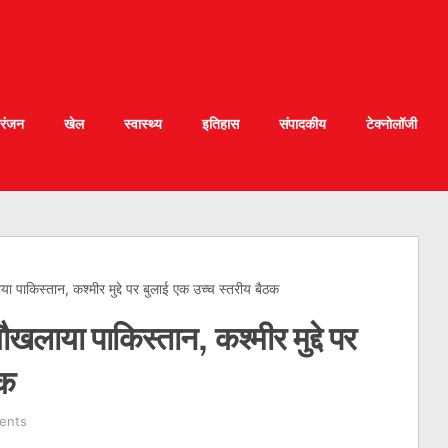
रंजन
खेल
स्वास्थ्य
इतिहास
संपादकीय
टेक्नोलॉजी
 पाकिस्तान, कश्मीर मुद्दे पर बुलाई एक उच्च स्तरीय बैठक
खलाया पाकिस्तान, कश्मीर मुद्दे पर
ठक
ents