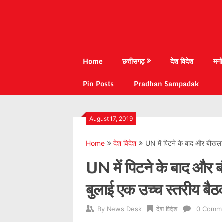
Home
छत्तीसगढ़
देश विदेश
मनो
Pin Posts
Pradhan Sampadak
August 17, 2019
Home
देश विदेश
UN में पिटने के बाद और बौखलाया
UN में पिटने के बाद और बौ
बुलाई एक उच्च स्तरीय बै
By
News Desk
देश विदेश
0 Comm